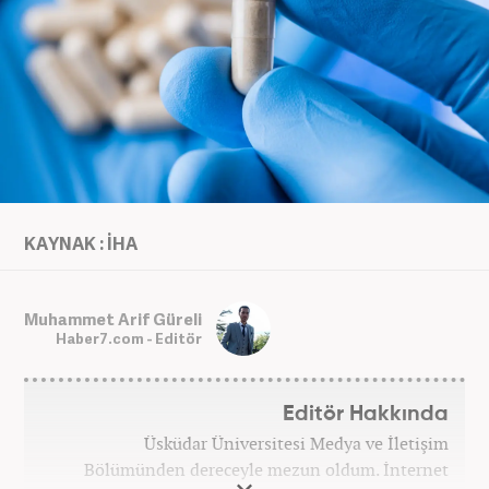
KAYNAK : İHA
Muhammet Arif Güreli
Haber7.com - Editör
Editör Hakkında
Üsküdar Üniversitesi Medya ve İletişim
Bölümünden dereceyle mezun oldum. İnternet