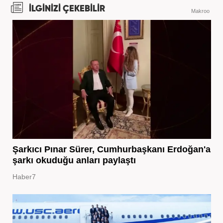
İLGİNİZİ ÇEKEBİLİR
Makroo
Şarkıcı Pınar Sürer, Cumhurbaşkanı Erdoğan'a
şarkı okuduğu anları paylaştı
Haber7