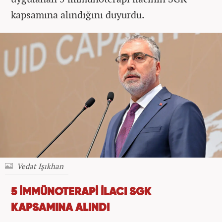
kapsamına alındığını duyurdu.
Vedat Işıkhan
5 İMMÜNOTERAPİ İLACI SGK
KAPSAMINA ALINDI