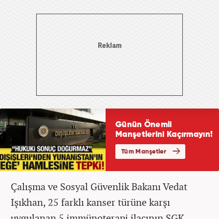
Çalışma ve Sosyal Güvenlik Bakanı Vedat
Işıkhan, 25 farklı kanser türüne karşı
uygulanan 5 immünoterapi ilacının SGK