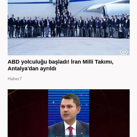
ABD yolculuğu başladı! İran Milli Takımı,
Antalya'dan ayrıldı
Haber7