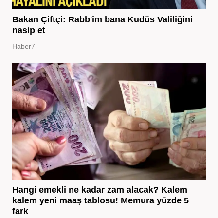
Bakan Çiftçi: Rabb'im bana Kudüs Valiliğini
nasip et
Haber7
Hangi emekli ne kadar zam alacak? Kalem
kalem yeni maaş tablosu! Memura yüzde 5
fark