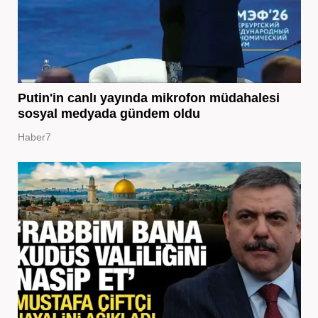
Putin'in canlı yayında mikrofon müdahalesi
sosyal medyada gündem oldu
Haber7