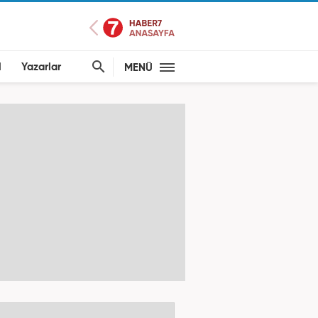
l
Yazarlar
MENÜ