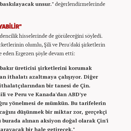
 baskılayacak unsur."
değerlendirmelerinde
YABİLİR"
dencilik hisselerinde de görüleceğini söyledi.
etlerinin olumlu, Şili ve Peru'daki şirketlerin
de eden Ergezen şöyle devam etti:
akır üreticisi şirketlerini korumak
dan ithalatı azaltmaya çalışıyor. Diğer
thalatçılarından bir tanesi de Çin.
Şili ve Peru ve Kanada'dan ABD'ye
oğru yönelmesi de mümkün. Bu tarifelerin
acağını düşünmek bir miktar zor, gerçekçi
 burada alınan aksiyon doğal olarak Çin'i
yarayacak bir hale getirecek."