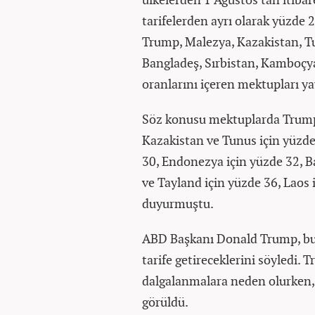
tarifelerden ayrı olarak yüzde 
Trump, Malezya, Kazakistan, T
Bangladeş, Sırbistan, Kamboçya
oranlarını içeren mektupları y
Söz konusu mektuplarda Trump,
Kazakistan ve Tunus için yüzde
30, Endonezya için yüzde 32, B
ve Tayland için yüzde 36, Laos
duyurmuştu.
ABD Başkanı Donald Trump, bu 
tarife getireceklerini söyledi. 
dalgalanmalara neden olurken, ö
görüldü.