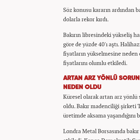
Söz konusu kararın ardından bak
dolarla rekor kırdı.
Bakırın libresindeki yükseliş h
göre de yüzde 40'ı aştı. Halihaz
fiyatların yükselmesine neden 
fiyatlarını olumlu etkiledi.
ARTAN ARZ YÖNLÜ SORUNL
NEDEN OLDU
Küresel olarak artan arz yönlü 
oldu. Bakır madenciliği şirketi 
üretimde aksama yaşandığını bi
Londra Metal Borsasında bakır s