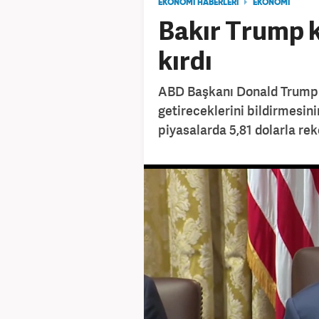
EKONOMİ HABERLERİ
EKONOMİ
Bakır Trump k
kırdı
ABD Başkanı Donald Trump'ın
getireceklerini bildirmesini
piyasalarda 5,81 dolarla reko