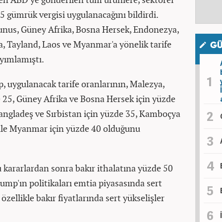
25 gümrük vergisi uygulanacağını bildirdi.
unus, Güney Afrika, Bosna Hersek, Endonezya,
, Tayland, Laos ve Myanmar'a yönelik tarife
GÜ
ayımlamıştı.
 uygulanacak tarife oranlarının, Malezya,
 25, Güney Afrika ve Bosna Hersek için yüzde
angladeş ve Sırbistan için yüzde 35, Kamboçya
 ile Myanmar için yüzde 40 olduğunu
kararlardan sonra bakır ithalatına yüzde 50
Trump'ın politikaları emtia piyasasında sert
zellikle bakır fiyatlarında sert yükselişler