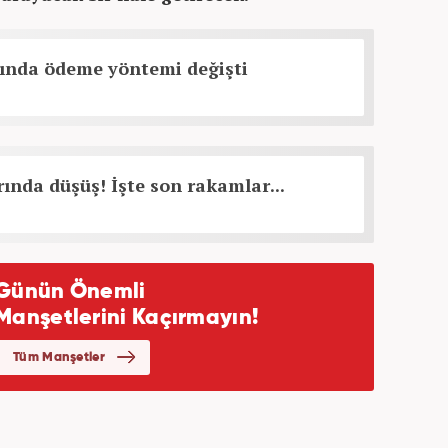
tında ödeme yöntemi değişti
rında düşüş! İşte son rakamlar...