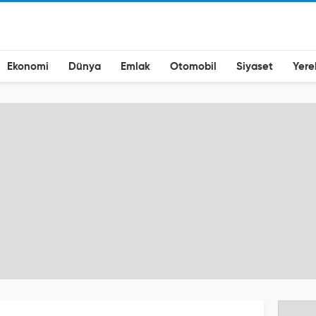
Ekonomi
Dünya
Emlak
Otomobil
Siyaset
Yere