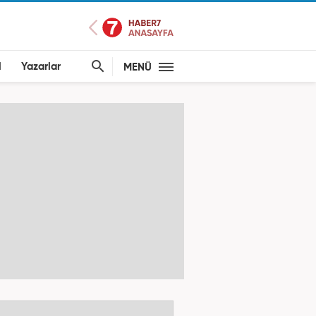
l
Yazarlar
MENÜ