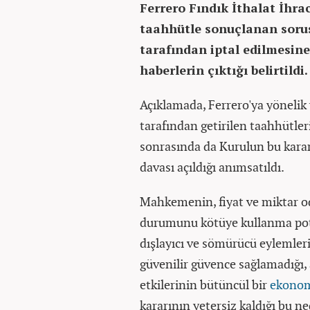
Ferrero Fındık İthalat İhra
taahhütle sonuçlanan sor
tarafından iptal edilmesine 
haberlerin çıktığı belirtildi.
Açıklamada, Ferrero'ya yöneli
tarafından getirilen taahhütler
sonrasında da Kurulun bu karar
davası açıldığı anımsatıldı.
Mahkemenin, fiyat ve miktar o
durumunu kötüye kullanma pota
dışlayıcı ve sömürücü eylemleri
güvenilir güvence sağlamadığı, 
etkilerinin bütüncül bir
ekono
kararının yetersiz kaldığı bu ne