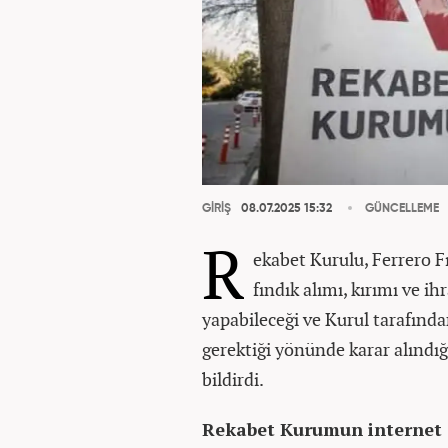
GİRİŞ
08.07.2025 15:32
GÜNCELLEME
R
ekabet Kurulu, Ferrero Fı
fındık alımı, kırımı ve ih
yapabileceği ve Kurul tarafınd
gerektiği yönünde karar alındığ
bildirdi.
Rekabet Kurumun internet 