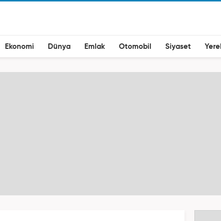
Ekonomi
Dünya
Emlak
Otomobil
Siyaset
Yere