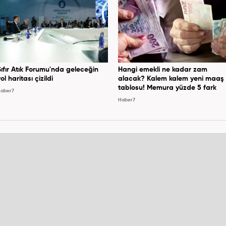
Sıfır Atık Forumu'nda geleceğin
Hangi emekli ne kadar zam
ol haritası çizildi
alacak? Kalem kalem yeni maaş
tablosu! Memura yüzde 5 fark
aber7
Haber7