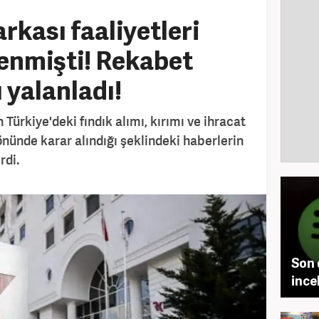
rkası faaliyetleri
enmişti! Rekabet
 yalanladı!
Türkiye'deki fındık alımı, kırımı ve ihracat
önünde karar alındığı şeklindeki haberlerin
rdi.
Son 
ince