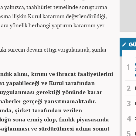
 yalnızca, taahhütler temelinde soruşturma
ına ilişkin Kurul kararının değerlendirildiği,
aflara yönelik herhangi yaptırım kararının yer
GÜ
uki sürecin devam ettiği vurgulanarak, şunlar
ndık alımı, kırımı ve ihracat faaliyetlerini
at yapabileceği ve Kurul tarafından
ı uygulanması gerektiği yönünde karar
 haberler gerçeği yansıtmamaktadır.
da, şirket tarafından verilen
ğü sona ermiş olup, fındık piyasasında
n sağlanması ve sürdürülmesi adına somut