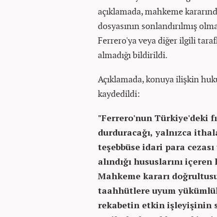
açıklamada, mahkeme kararında
dosyasının sonlandırılmış olmas
Ferrero'ya veya diğer ilgili tar
almadığı bildirildi.
Açıklamada, konuya ilişkin huk
kaydedildi:
"Ferrero'nun Türkiye'deki fı
durduracağı, yalnızca ithal
teşebbüse idari para cezas
alındığı hususlarını içeren
Mahkeme kararı doğrultusun
taahhütlere uyum yükümlülü
rekabetin etkin işleyişini