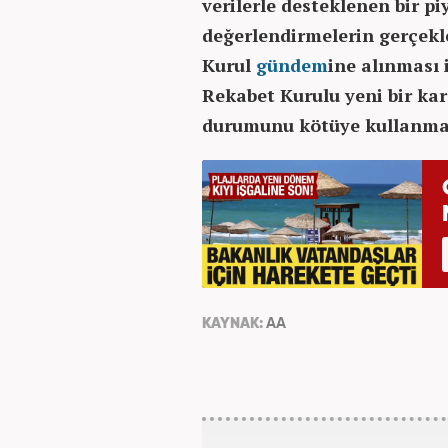
verilerle desteklenen bir pi
değerlendirmelerin gerçekl
Kurul
gündem
ine alınması 
Rekabet Kurulu yeni bir ka
durumunu kötüye kullanma
KAYNAK:
AA