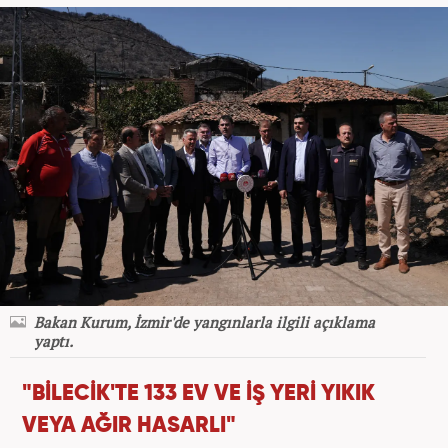
Bakan Kurum, İzmir'de yangınlarla ilgili açıklama
yaptı.
"BİLECİK'TE 133 EV VE İŞ YERİ YIKIK
VEYA AĞIR HASARLI"