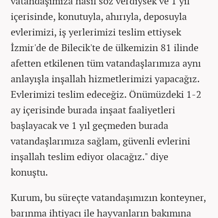
vatandaşımıza nasıl söz verdiysek ve 1 yıl
içerisinde, konutuyla, ahırıyla, deposuyla
evlerimizi, iş yerlerimizi teslim ettiysek
İzmir'de de Bilecik'te de ülkemizin 81 ilinde
afetten etkilenen tüm vatandaşlarımıza aynı
anlayışla inşallah hizmetlerimizi yapacağız.
Evlerimizi teslim edeceğiz. Önümüzdeki 1-2
ay içerisinde burada inşaat faaliyetleri
başlayacak ve 1 yıl geçmeden burada
vatandaşlarımıza sağlam, güvenli evlerini
inşallah teslim ediyor olacağız." diye
konuştu.
Kurum, bu süreçte vatandaşımızın konteyner,
barınma ihtiyacı ile hayvanların bakımına