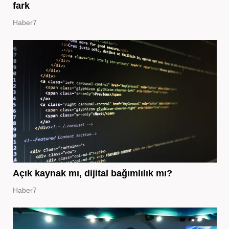
fark
Haber7
Açık kaynak mı, dijital bağımlılık mı?
Haber7