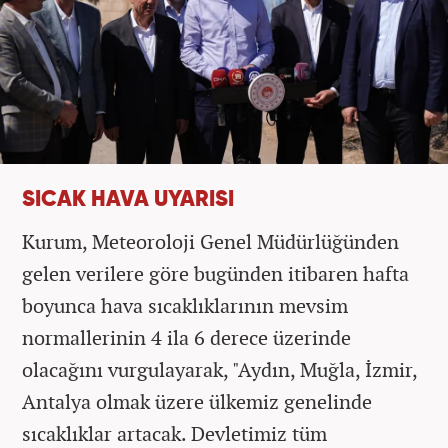
SICAK HAVA UYARISI
Kurum, Meteoroloji Genel Müdürlüğünden
gelen verilere göre bugünden itibaren hafta
boyunca hava sıcaklıklarının mevsim
normallerinin 4 ila 6 derece üzerinde
olacağını vurgulayarak, "Aydın, Muğla, İzmir,
Antalya olmak üzere ülkemiz genelinde
sıcaklıklar artacak. Devletimiz tüm