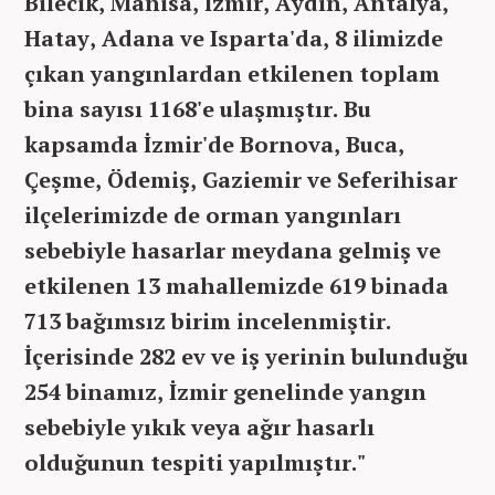
Bilecik, Manisa, İzmir, Aydın, Antalya,
Hatay, Adana ve Isparta'da, 8 ilimizde
çıkan yangınlardan etkilenen toplam
bina sayısı 1168'e ulaşmıştır. Bu
kapsamda İzmir'de Bornova, Buca,
Çeşme, Ödemiş, Gaziemir ve Seferihisar
ilçelerimizde de orman yangınları
sebebiyle hasarlar meydana gelmiş ve
etkilenen 13 mahallemizde 619 binada
713 bağımsız birim incelenmiştir.
İçerisinde 282 ev ve iş yerinin bulunduğu
254 binamız, İzmir genelinde yangın
sebebiyle yıkık veya ağır hasarlı
olduğunun tespiti yapılmıştır."