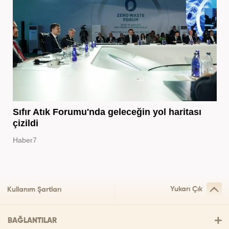
Sıfır Atık Forumu'nda geleceğin yol haritası
çizildi
Haber7
Yukarı Çık
Kullanım Şartları
BAĞLANTILAR