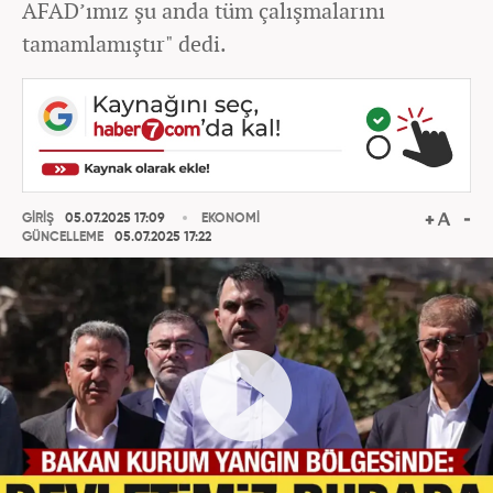
AFAD’ımız şu anda tüm çalışmalarını
tamamlamıştır" dedi.
GİRİŞ
05.07.2025 17:09
EKONOMİ
GÜNCELLEME
05.07.2025 17:22