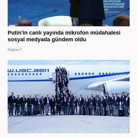
Putin'in canlı yayında mikrofon müdahalesi
sosyal medyada gündem oldu
Haber7