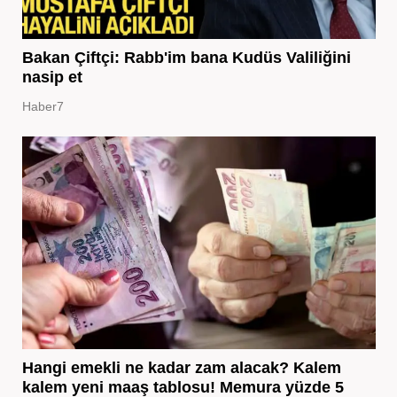
Bakan Çiftçi: Rabb'im bana Kudüs Valiliğini
nasip et
Haber7
Hangi emekli ne kadar zam alacak? Kalem
kalem yeni maaş tablosu! Memura yüzde 5