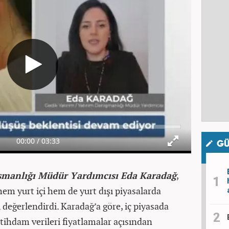
GÜ
şmanlığı Müdür Yardımcısı Eda Karadağ
,
em yurt içi hem de yurt dışı piyasalarda
i değerlendirdi. Karadağ’a göre, iç piyasada
stihdam verileri fiyatlamalar açısından