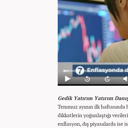
Gedik Yatırım Yatırım Danı
Temmuz ayının ilk haftasında h
dikkatlerin yoğunlaştığı veriler
enflasyon, dış piyasalarda ise i