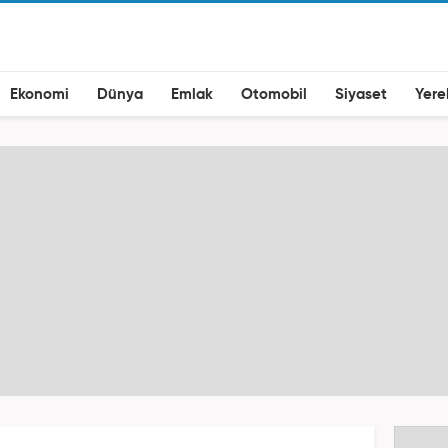
Ekonomi
Dünya
Emlak
Otomobil
Siyaset
Yere