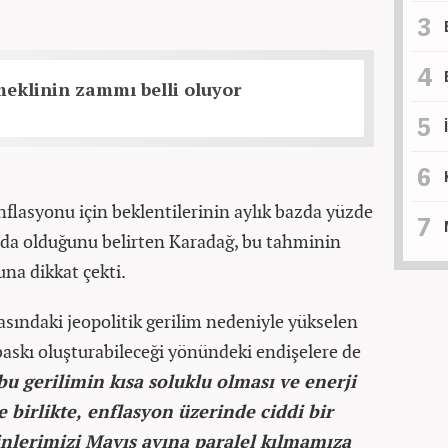
eklinin zammı belli oluyor
nflasyonu için beklentilerinin aylık bazda yüzde
rında olduğunu belirten Karadağ, bu tahminin
na dikkat çekti.
rasındaki jeopolitik gerilim nedeniyle yükselen
 baskı oluşturabileceği yönündeki endişelere de
u gerilimin kısa soluklu olması ve enerji
 birlikte, enflasyon üzerinde ciddi bir
nlerimizi Mayıs ayına paralel kılmamıza