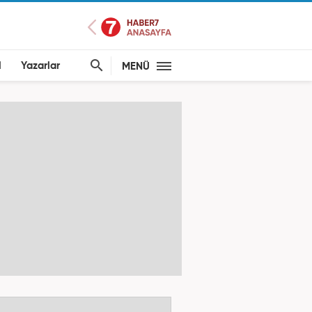
l
Yazarlar
MENÜ