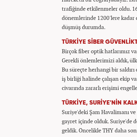
trafiğinde etkilenmeler oldu. 1
dönemlerinde 1200'lere kadar 
düşmüş durumda.
TÜRKİYE SİBER GÜVENLİK
Birçok fiber optik hatlarımız var
Gerekli önlemlerimizi aldık, ül
Bu süreçte herhangi bir saldır
iş birliği halinde çalışan ekip v
civarında zararlı erişimi engell
TÜRKİYE, SURİYE'NİN KA
Suriye'deki Şam Havalimanı ve
gayret içinde olduk. Suriye'de
geldik. Öncelikle THY daha sonr