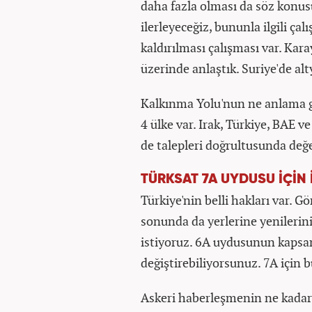
daha fazla olması da söz konus
ilerleyeceğiz, bununla ilgili ça
kaldırılması çalışması var. Kar
üzerinde anlaştık. Suriye'de alt
Kalkınma Yolu'nun ne anlama ge
4 ülke var. Irak, Türkiye, BAE v
de talepleri doğrultusunda değ
TÜRKSAT 7A UYDUSU İÇİN 
Türkiye'nin belli hakları var. G
sonunda da yerlerine yenilerin
istiyoruz. 6A uydusunun kapsam
değiştirebiliyorsunuz. 7A için
Askeri haberleşmenin ne kadar