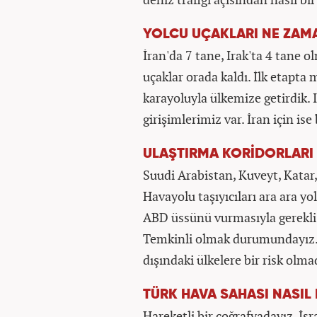
YOLCU UÇAKLARI NE ZAM
İran'da 7 tane, Irak'ta 4 tane 
uçaklar orada kaldı. İlk etapt
karayoluyla ülkemize getirdik. 
girişimlerimiz var. İran için 
ULAŞTIRMA KORİDORLARI 
Suudi Arabistan, Kuveyt, Katar
Havayolu taşıyıcıları ara ara yo
ABD üssünü vurmasıyla gerekli t
Temkinli olmak durumundayız. Bi
dışındaki ülkelere bir risk olma
TÜRK HAVA SAHASI NASIL 
Hareketli bir coğrafyadayız. İsr