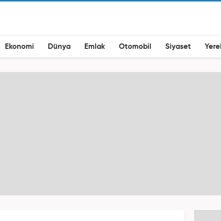
Ekonomi
Dünya
Emlak
Otomobil
Siyaset
Yere