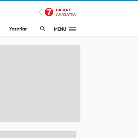
l
Yazarlar
MENÜ