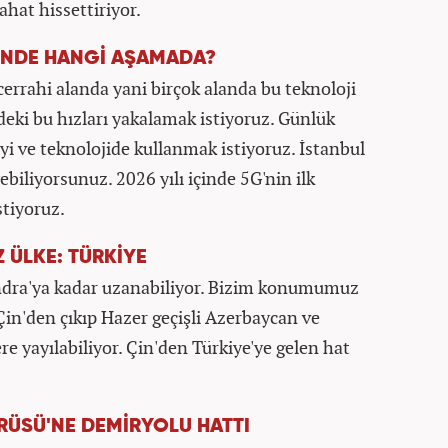
ahat hissettiriyor.
SİNDE HANGİ AŞAMADA?
errahi alanda yani birçok alanda bu teknoloji
deki bu hızları yakalamak istiyoruz. Günlük
yi ve teknolojide kullanmak istiyoruz. İstanbul
iliyorsunuz. 2026 yılı içinde 5G'nin ilk
stiyoruz.
 ÜLKE: TÜRKİYE
ndra'ya kadar uzanabiliyor. Bizim konumumuz
 Çin'den çıkıp Hazer geçişli Azerbaycan ve
ere yayılabiliyor. Çin'den Türkiye'ye gelen hat
.
RÜSÜ'NE DEMİRYOLU HATTI