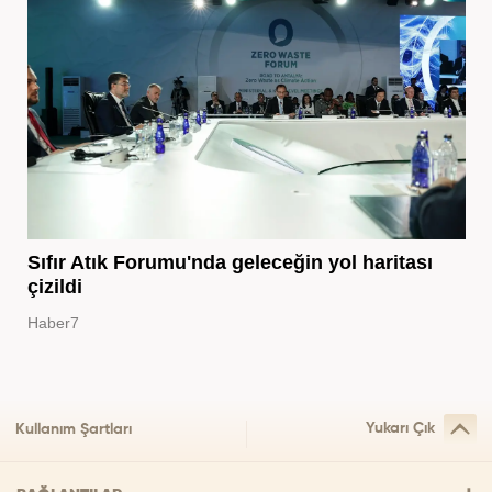
Sıfır Atık Forumu'nda geleceğin yol haritası
çizildi
Haber7
Yukarı Çık
Kullanım Şartları