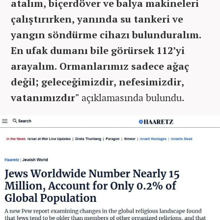
atalım, biçerdöver ve balya makineleri
çalıştırırken, yanında su tankeri ve
yangın söndürme cihazı bulunduralım.
En ufak dumanı bile görürsek 112’yi
arayalım. Ormanlarımız sadece ağaç
değil; geleceğimizdir, nefesimizdir,
vatanımızdır"
açıklamasında bulundu.