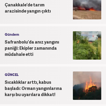
Çanakkale’de tarım
arazisinde yangın çıktı
Gündem
Safranbolu’da anız yangını
paniği: Ekipler zamanında
müdahale etti
GÜNCEL
Sıcaklıklar arttı, kabus
başladı: Orman yangınlarına
karşı bu uyarılara dikkat!