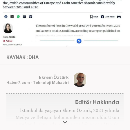
KAYNAK : DHA
Ekrem Öztürk
Haber7.com - Teknoloji Muhabiri
Editör Hakkında
İstanbul'da yaşayan Ekrem Öztürk, 2021 yılında
Medya ve İletişim bölümünden mezun oldu. Uzun
süre kendi alanında metin yazarlığı yapan Öztürk,