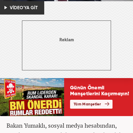
VİDEO'YA GİT
Bakan Yumaklı, sosyal medya hesabından,