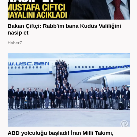
Bakan Çiftçi: Rabb'im bana Kudüs Valiliğini
nasip et
Haber7
ABD yolculuğu başladı! İran Milli Takımı,