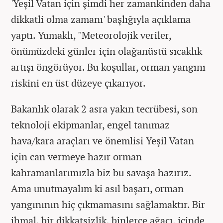
'Yeşil Vatan için şimdi her zamankinden daha
dikkatli olma zamanı' başlığıyla açıklama
yaptı. Yumaklı, "Meteorolojik veriler,
önümüzdeki günler için olağanüstü sıcaklık
artışı öngörüyor. Bu koşullar, orman yangını
riskini en üst düzeye çıkarıyor.
Bakanlık olarak 2 asra yakın tecrübesi, son
teknoloji ekipmanlar, engel tanımaz
hava/kara araçları ve önemlisi Yeşil Vatan
için can vermeye hazır orman
kahramanlarımızla biz bu savaşa hazırız.
Ama unutmayalım ki asıl başarı, orman
yangınının hiç çıkmamasını sağlamaktır. Bir
ihmal, bir dikkatsizlik, binlerce ağacı, içinde