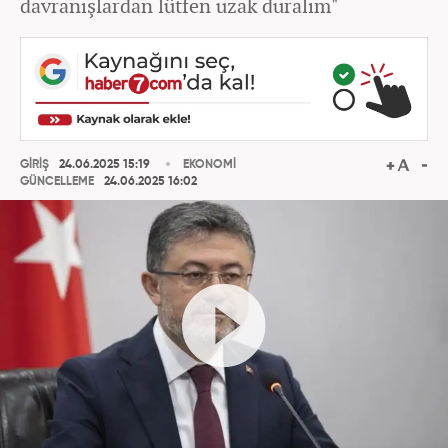
davranışlardan lütfen uzak duralım"
GİRİŞ
24.06.2025 15:19
EKONOMİ
GÜNCELLEME
24.06.2025 16:02