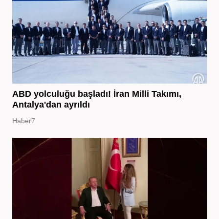
ABD yolculuğu başladı! İran Milli Takımı,
Antalya'dan ayrıldı
Haber7