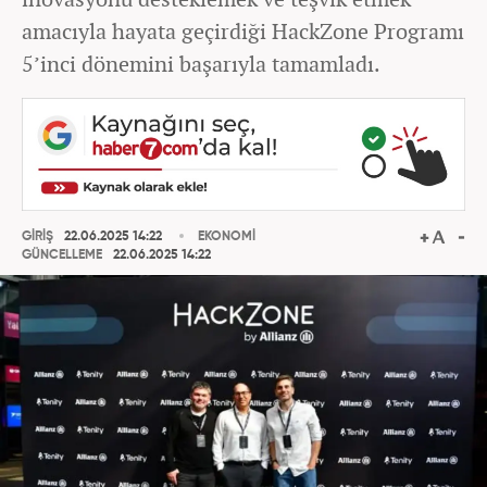
amacıyla hayata geçirdiği HackZone Programı
5’inci dönemini başarıyla tamamladı.
GİRİŞ
22.06.2025 14:22
EKONOMİ
GÜNCELLEME
22.06.2025 14:22