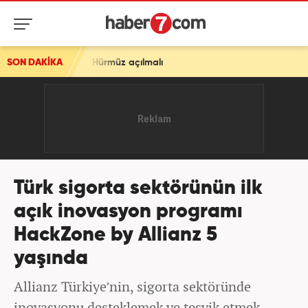
 Hürmüz açılmalı
SON DAKİKA
Türk sigorta sektörünün ilk
açık inovasyon programı
HackZone by Allianz 5
yaşında
Allianz Türkiye’nin, sigorta sektöründe
inovasyonu desteklemek ve teşvik etmek