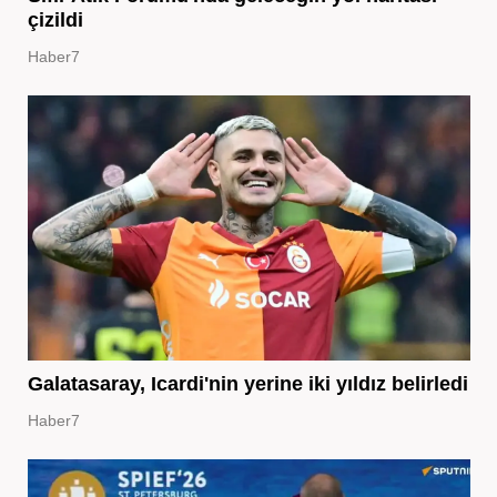
çizildi
Haber7
Galatasaray, Icardi'nin yerine iki yıldız belirledi
Haber7