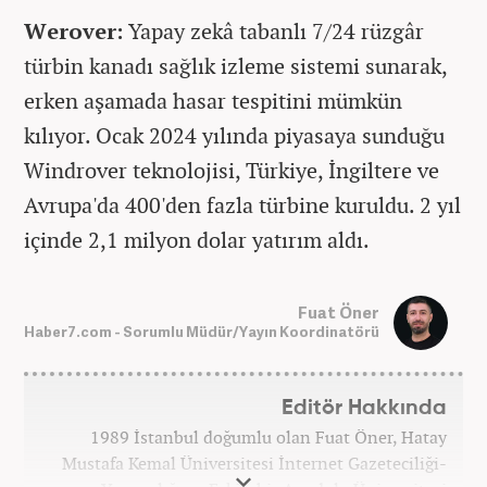
Werover:
Yapay zekâ tabanlı 7/24 rüzgâr
türbin kanadı sağlık izleme sistemi sunarak,
erken aşamada hasar tespitini mümkün
kılıyor. Ocak 2024 yılında piyasaya sunduğu
Windrover teknolojisi, Türkiye, İngiltere ve
Avrupa'da 400'den fazla türbine kuruldu. 2 yıl
içinde 2,1 milyon dolar yatırım aldı.
Fuat Öner
Haber7.com - Sorumlu Müdür/Yayın Koordinatörü
Editör Hakkında
1989 İstanbul doğumlu olan Fuat Öner, Hatay
Mustafa Kemal Üniversitesi İnternet Gazeteciliği-