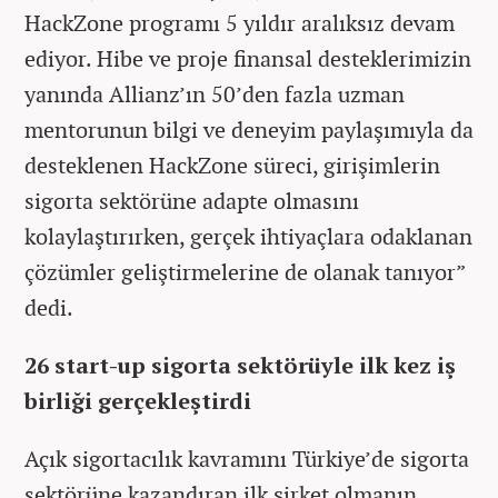
HackZone programı 5 yıldır aralıksız devam
ediyor. Hibe ve proje finansal desteklerimizin
yanında Allianz’ın 50’den fazla uzman
mentorunun bilgi ve deneyim paylaşımıyla da
desteklenen HackZone süreci, girişimlerin
sigorta sektörüne adapte olmasını
kolaylaştırırken, gerçek ihtiyaçlara odaklanan
çözümler geliştirmelerine de olanak tanıyor”
dedi.
26 start-up sigorta sektörüyle ilk kez iş
birliği gerçekleştirdi
Açık sigortacılık kavramını Türkiye’de sigorta
sektörüne kazandıran ilk şirket olmanın