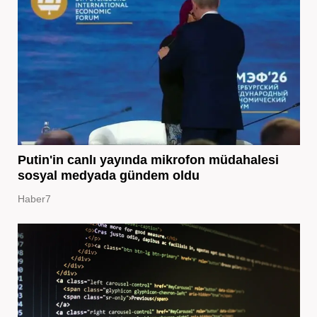
Putin'in canlı yayında mikrofon müdahalesi
sosyal medyada gündem oldu
Haber7