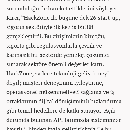
sorumluluğu ile hareket ettiklerini söyleyen
Kırcı, “HackZone ile bugüne dek 26 start-up,
sigorta sektörüyle ilk kez iş birliği
gerçekleştirdi. Bu girişimlerin birçoğu,
sigorta gibi regülasyonlarla çevrili ve
karmaşık bir sektörde yenilikçi çözümler
sunarak sektöre önemli değerler kattı.
HackZone, sadece teknoloji geliştirmeyi
değil; müşteri deneyimini iyileştirme,
operasyonel mükemmeliyeti sağlama ve iş
ortaklarının dijital dönüşümünü hızlandırma
gibi temel hedeflere de katkı sunuyor. Açık
durumda bulunan API’larımızda sistemimize
kayıtlı 5 binden fazla geliştiricimiz ile bu