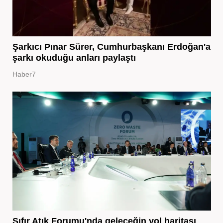
Şarkıcı Pınar Sürer, Cumhurbaşkanı Erdoğan'a
şarkı okuduğu anları paylaştı
Haber7
Sıfır Atık Forumu'nda geleceğin yol haritası