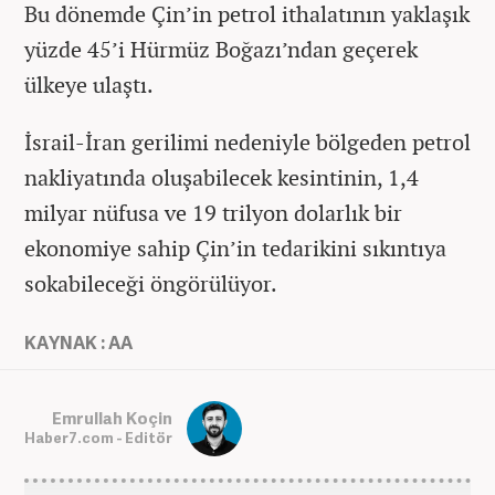
Bu dönemde Çin’in petrol ithalatının yaklaşık
yüzde 45’i Hürmüz Boğazı’ndan geçerek
ülkeye ulaştı.
İsrail-İran gerilimi nedeniyle bölgeden petrol
nakliyatında oluşabilecek kesintinin, 1,4
milyar nüfusa ve 19 trilyon dolarlık bir
ekonomiye sahip Çin’in tedarikini sıkıntıya
sokabileceği öngörülüyor.
KAYNAK : AA
Emrullah Koçin
Haber7.com - Editör