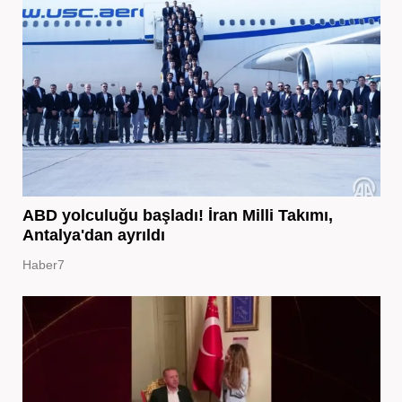
ABD yolculuğu başladı! İran Milli Takımı,
Antalya'dan ayrıldı
Haber7