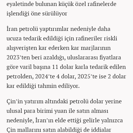
eyaletinde bulunan küçük özel rafinelerde
işlendiği öne sürülüyor
İran petrolü yaptırımlar nedeniyle daha
ucuza tedarik edildiği için rafineriler riskli
alışverişten kar ederken kar marjlarının
2023’ten beri azaldığı, uluslararası fiyatlara
göre varil başına 11 dolar karla tedarik edilen
petrolden, 2024’te 4 dolar, 2025’te ise 2 dolar
kar edildiği tahmin ediliyor.
Çin’in yatırım altındaki petrolü dolar yerine
ulusal para birimi yuan ile satın alması
nedeniyle, İran’ın elde ettiği gelirle yalnızca
Çin mallarını satın alabildiği de iddialar