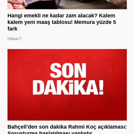
Hangi emekli ne kadar zam alacak? Kalem
kalem yeni maaş tablosu! Memura yüzde 5
fark
Haber7
Bahçeli'den son dakika Rahmi Koç açıklaması:
Soruşturma başlatılması yanlıştır