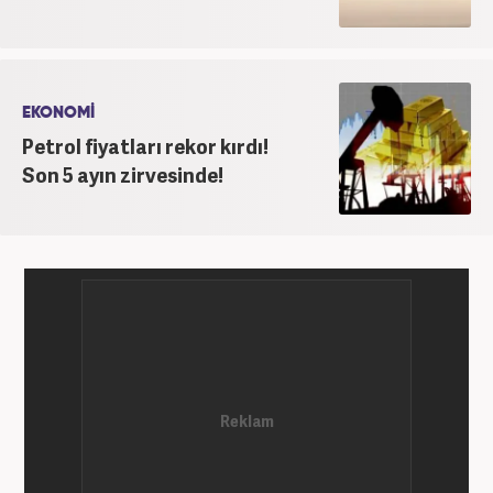
EKONOMİ
Petrol fiyatları rekor kırdı!
Son 5 ayın zirvesinde!