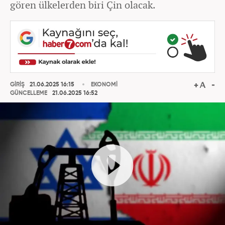
gören ülkelerden biri Çin olacak.
GİRİŞ
21.06.2025 16:15
EKONOMİ
GÜNCELLEME
21.06.2025 16:52