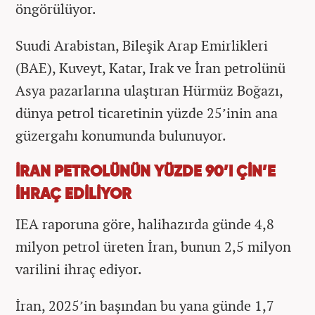
öngörülüyor.
Suudi Arabistan, Bileşik Arap Emirlikleri
(BAE), Kuveyt, Katar, Irak ve İran petrolünü
Asya pazarlarına ulaştıran Hürmüz Boğazı,
dünya petrol ticaretinin yüzde 25’inin ana
güzergahı konumunda bulunuyor.
İRAN PETROLÜNÜN YÜZDE 90’I ÇİN’E
İHRAÇ EDİLİYOR
IEA raporuna göre, halihazırda günde 4,8
milyon petrol üreten İran, bunun 2,5 milyon
varilini ihraç ediyor.
İran, 2025’in başından bu yana günde 1,7