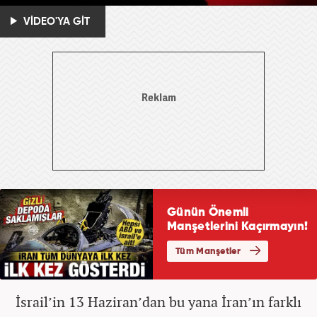
VİDEO'YA GİT
İsrail’in 13 Haziran’dan bu yana İran’ın farklı