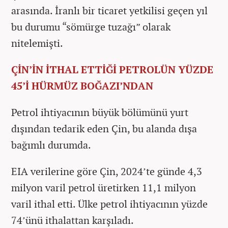
arasında. İranlı bir ticaret yetkilisi geçen yıl
bu durumu “sömürge tuzağı” olarak
nitelemişti.
ÇİN’İN İTHAL ETTİĞİ PETROLÜN YÜZDE
45’İ HÜRMÜZ BOĞAZI’NDAN
Petrol ihtiyacının büyük bölümünü yurt
dışından tedarik eden Çin, bu alanda dışa
bağımlı durumda.
EIA verilerine göre Çin, 2024’te günde 4,3
milyon varil petrol üretirken 11,1 milyon
varil ithal etti. Ülke petrol ihtiyacının yüzde
74’ünü ithalattan karşıladı.