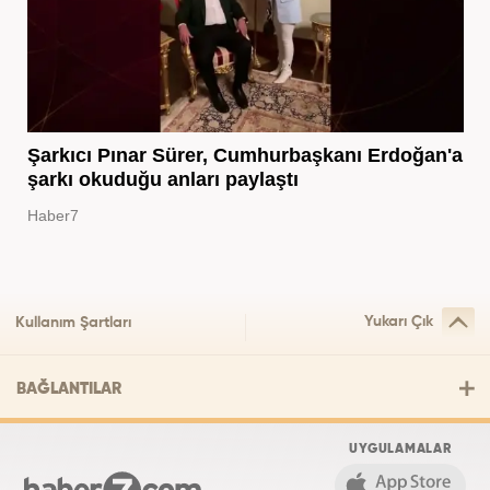
Şarkıcı Pınar Sürer, Cumhurbaşkanı Erdoğan'a
şarkı okuduğu anları paylaştı
Haber7
Yukarı Çık
Kullanım Şartları
BAĞLANTILAR
UYGULAMALAR