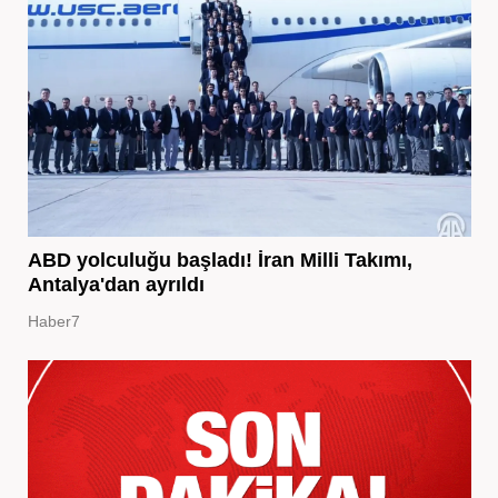
ABD yolculuğu başladı! İran Milli Takımı,
Antalya'dan ayrıldı
Haber7