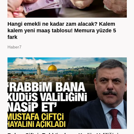
Hangi emekli ne kadar zam alacak? Kalem
kalem yeni maaş tablosu! Memura yüzde 5
fark
Haber7