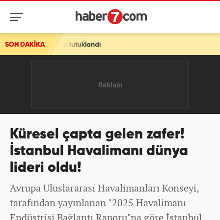
anı tutuklandı
SON DAKİKA
Küresel çapta gelen zafer!
İstanbul Havalimanı dünya
lideri oldu!
Avrupa Uluslararası Havalimanları Konseyi,
tarafından yayınlanan "2025 Havalimanı
Endüstrisi Bağlantı Raporu"na göre İstanbul