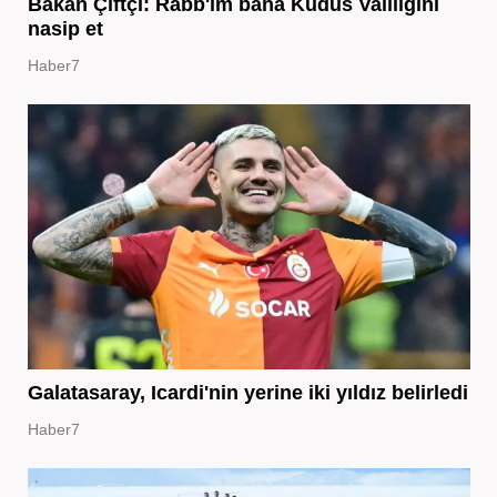
Bakan Çiftçi: Rabb'im bana Kudüs Valiliğini
nasip et
Haber7
Galatasaray, Icardi'nin yerine iki yıldız belirledi
Haber7