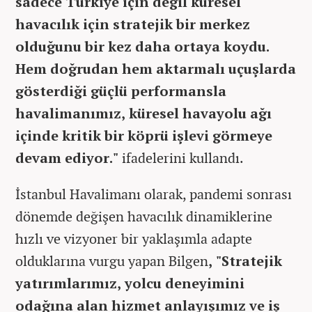
sadece Türkiye için değil küresel
havacılık için stratejik bir merkez
olduğunu bir kez daha ortaya koydu.
Hem doğrudan hem aktarmalı uçuşlarda
gösterdiği güçlü performansla
havalimanımız, küresel havayolu ağı
içinde kritik bir köprü işlevi görmeye
devam ediyor."
ifadelerini kullandı.
İstanbul Havalimanı olarak, pandemi sonrası
dönemde değişen havacılık dinamiklerine
hızlı ve vizyoner bir yaklaşımla adapte
olduklarına vurgu yapan Bilgen
, "Stratejik
yatırımlarımız, yolcu deneyimini
odağına alan hizmet anlayışımız ve iş