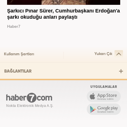
Şarkıcı Pınar Sürer, Cumhurbaşkanı Erdoğan'a
şarkı okuduğu anları paylaştı
Haber7
Yukarı Çık
Kullanım Şartları
BAĞLANTILAR
UYGULAMALAR
Nokta Elektronik Medya A.Ş.