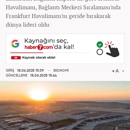
Havalimanı, Bağlantı Merkezi Sıralaması'nda
Frankfurt Havalimanı'nı geride bırakarak
dünya lideri oldu
GİRİŞ
18.06.2025 15:39
EKONOMİ
GÜNCELLEME
18.06.2025 15:44