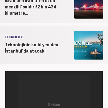
İsrail'den İran'a 'en uzun
menzilli' saldırı! 2 bin 434
kilometre...
TEKNOLOJİ
Teknolojinin kalbi yeniden
İstanbul'da atacak!