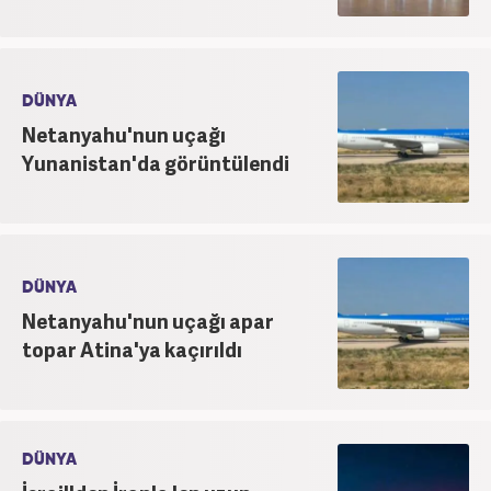
DÜNYA
Netanyahu'nun uçağı
Yunanistan'da görüntülendi
DÜNYA
Netanyahu'nun uçağı apar
topar Atina'ya kaçırıldı
DÜNYA