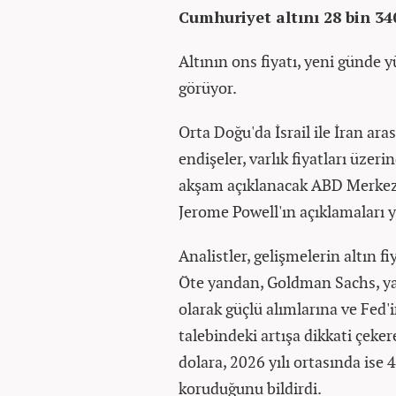
Cumhuriyet altını 28 bin 340
Altının ons fiyatı, yeni günde 
görüyor.
Orta Doğu'da İsrail ile İran ara
endişeler, varlık fiyatları üzeri
akşam açıklanacak ABD Merkez B
Jerome Powell'ın açıklamaları ye
Analistler, gelişmelerin altın f
Öte yandan, Goldman Sachs, ya
olarak güçlü alımlarına ve Fed'i
talebindeki artışa dikkati çeker
dolara, 2026 yılı ortasında ise
koruduğunu bildirdi.