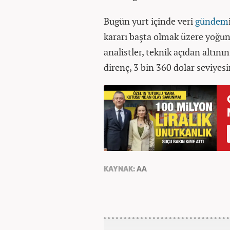
Bugün yurt içinde veri
gündem
kararı başta olmak üzere yoğun 
analistler, teknik açıdan altını
direnç, 3 bin 360 dolar seviye
KAYNAK:
AA