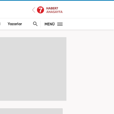
l
Yazarlar
MENÜ