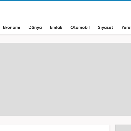
Ekonomi
Dünya
Emlak
Otomobil
Siyaset
Yere