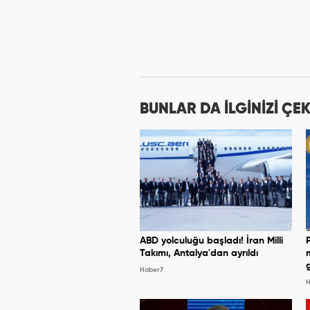
BUNLAR DA İLGİNİZİ ÇEK
ABD yolculuğu başladı! İran Milli
Takımı, Antalya'dan ayrıldı
Haber7
H