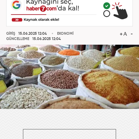
GİRİŞ
15.06.2025 12:04
EKONOMİ
GÜNCELLEME
15.06.2025 12:04