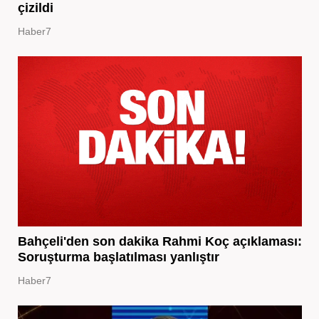
çizildi
Haber7
Bahçeli'den son dakika Rahmi Koç açıklaması:
Soruşturma başlatılması yanlıştır
Haber7