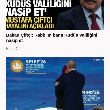
Bakan Çiftçi: Rabb'im bana Kudüs Valiliğini
nasip et
Haber7