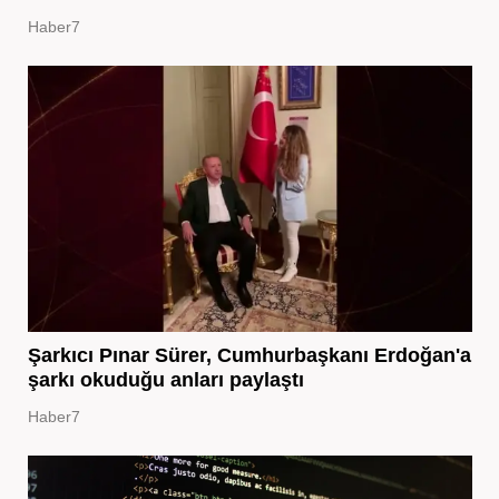
Haber7
Şarkıcı Pınar Sürer, Cumhurbaşkanı Erdoğan'a
şarkı okuduğu anları paylaştı
Haber7