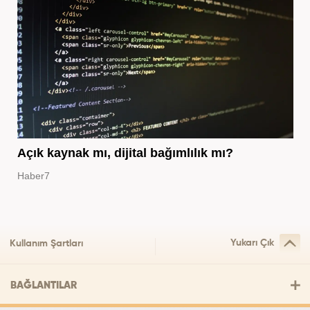
Açık kaynak mı, dijital bağımlılık mı?
Haber7
Yukarı Çık
Kullanım Şartları
BAĞLANTILAR