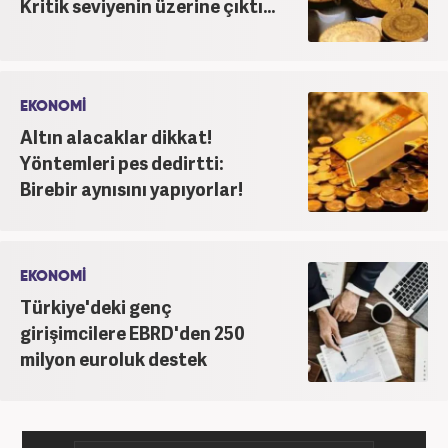
Kritik seviyenin üzerine çıktı...
EKONOMİ
Altın alacaklar dikkat!
Yöntemleri pes dedirtti:
Birebir aynısını yapıyorlar!
EKONOMİ
Türkiye'deki genç
girişimcilere EBRD'den 250
milyon euroluk destek