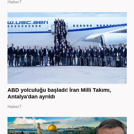
Haber7
ABD yolculuğu başladı! İran Milli Takımı,
Antalya'dan ayrıldı
Haber7