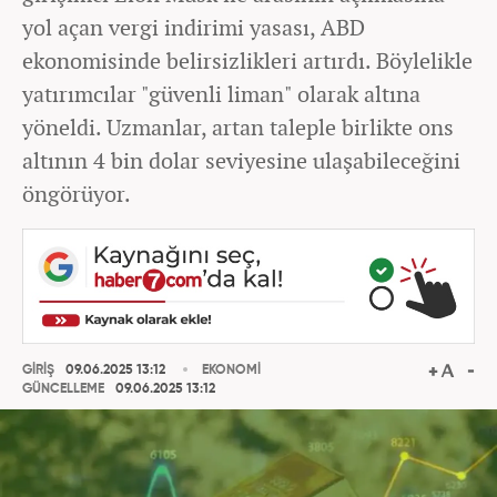
yol açan vergi indirimi yasası, ABD
ekonomisinde belirsizlikleri artırdı. Böylelikle
yatırımcılar "güvenli liman" olarak altına
yöneldi. Uzmanlar, artan taleple birlikte ons
altının 4 bin dolar seviyesine ulaşabileceğini
öngörüyor.
GİRİŞ
09.06.2025 13:12
EKONOMİ
GÜNCELLEME
09.06.2025 13:12