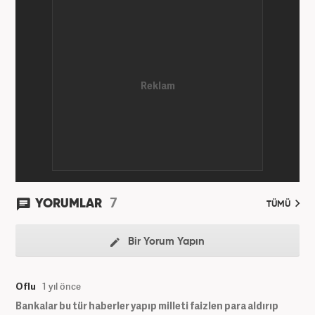
7
YORUMLAR
TÜMÜ
Bir Yorum Yapın
Oflu
1 yıl önce
Bankalar bu tür haberler yapıp milleti faizlen para aldırıp