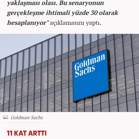
yaklaşması olası. Bu senaryonun
gerçekleşme ihtimali yüzde 30 olarak
hesaplanıyor"
açıklamasını yaptı.
Goldman Sachs
11 KAT ARTTI