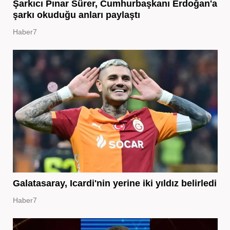
Şarkıcı Pınar Sürer, Cumhurbaşkanı Erdoğan'a
şarkı okuduğu anları paylaştı
Haber7
Galatasaray, Icardi'nin yerine iki yıldız belirledi
Haber7