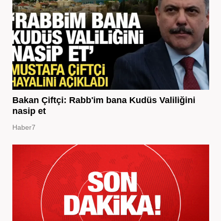
Bakan Çiftçi: Rabb'im bana Kudüs Valiliğini
nasip et
Haber7