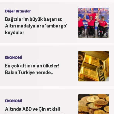
Diğer Branşlar
Bağcılar'ın büyük başarısı:
Altın madalyalara 'ambargo'
koydular
EKONOMİ
En çok altını olan ülkeler!
Bakın Türkiye nerede..
EKONOMİ
Altında ABD ve Çin etkisi!