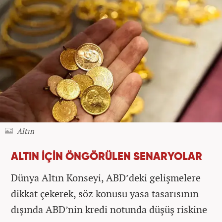
Altın
ALTIN İÇİN ÖNGÖRÜLEN SENARYOLAR
Dünya Altın Konseyi, ABD’deki gelişmelere
dikkat çekerek, söz konusu yasa tasarısının
dışında ABD’nin kredi notunda düşüş riskine