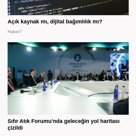
Açık kaynak mı, dijital bağımlılık mı?
Haber7
Sıfır Atık Forumu'nda geleceğin yol haritası
çizildi