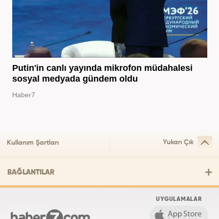
Putin'in canlı yayında mikrofon müdahalesi
sosyal medyada gündem oldu
Haber7
Yukarı Çık
Kullanım Şartları
BAĞLANTILAR
UYGULAMALAR