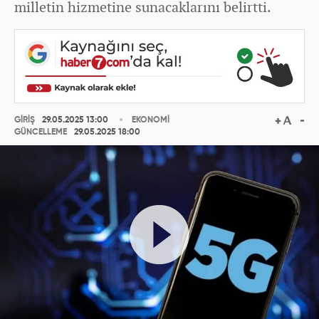
milletin hizmetine sunacaklarını belirtti.
GİRİŞ
29.05.2025 13:00
EKONOMİ
GÜNCELLEME
29.05.2025 18:00