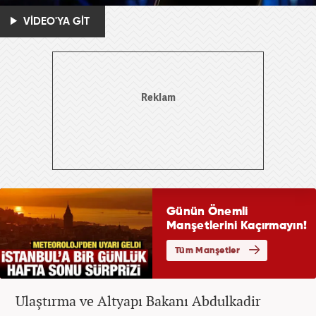
VİDEO'YA GİT
Ulaştırma ve Altyapı Bakanı Abdulkadir