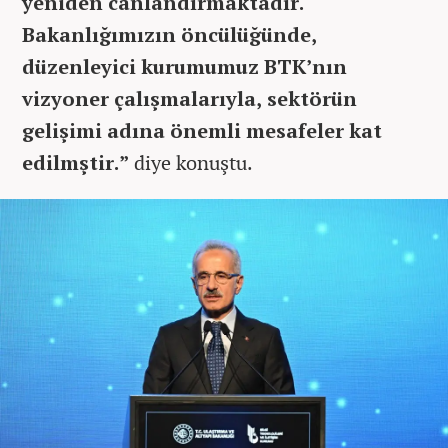
yeniden canlandırmaktadır.
Bakanlığımızın öncülüğünde,
düzenleyici kurumumuz BTK’nın
vizyoner çalışmalarıyla, sektörün
gelişimi adına önemli mesafeler kat
edilmştir.”
diye konuştu.