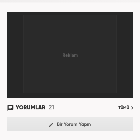
21
YORUMLAR
TÜMÜ
Bir Yorum Yapın