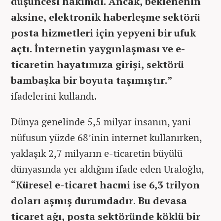
düşüncesi hâkimdi. Ancak, beklenenin
aksine, elektronik haberleşme sektörü
posta hizmetleri için yepyeni bir ufuk
açtı. İnternetin yaygınlaşması ve e-
ticaretin hayatımıza girişi, sektörü
bambaşka bir boyuta taşımıştır.”
ifadelerini kullandı.
Dünya genelinde 5,5 milyar insanın, yani
nüfusun yüzde 68’inin internet kullanırken,
yaklaşık 2,7 milyarın e-ticaretin büyülü
dünyasında yer aldığını ifade eden Uraloğlu,
“Küresel e-ticaret hacmi ise 6,3 trilyon
doları aşmış durumdadır. Bu devasa
ticaret ağı, posta sektöründe köklü bir