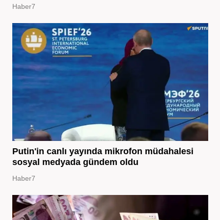
Haber7
Putin'in canlı yayında mikrofon müdahalesi
sosyal medyada gündem oldu
Haber7