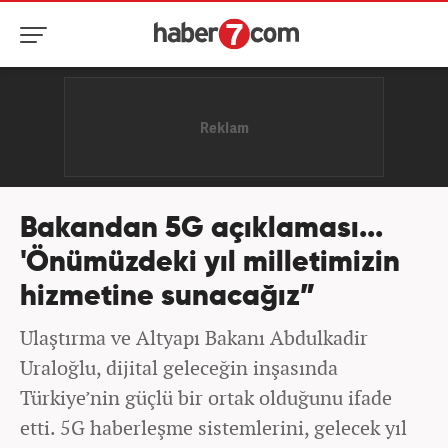
Bakandan 5G açıklaması...
'Önümüzdeki yıl milletimizin
hizmetine sunacağız”
Ulaştırma ve Altyapı Bakanı Abdulkadir
Uraloğlu, dijital geleceğin inşasında
Türkiye’nin güçlü bir ortak olduğunu ifade
etti. 5G haberleşme sistemlerini, gelecek yıl