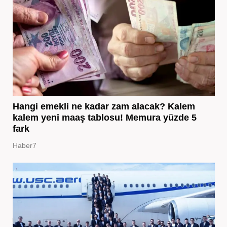
Hangi emekli ne kadar zam alacak? Kalem
kalem yeni maaş tablosu! Memura yüzde 5
fark
Haber7