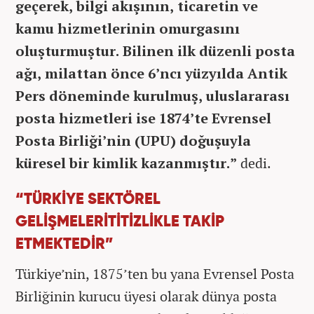
geçerek, bilgi akışının, ticaretin ve
kamu hizmetlerinin omurgasını
oluşturmuştur. Bilinen ilk düzenli posta
ağı, milattan önce 6’ncı yüzyılda Antik
Pers döneminde kurulmuş, uluslararası
posta hizmetleri ise 1874’te Evrensel
Posta Birliği’nin (UPU) doğuşuyla
küresel bir kimlik kazanmıştır.”
dedi.
“TÜRKİYE SEKTÖREL
GELİŞMELERİ
TİTİZLİKLE TAKİP
ETMEKTEDİR”
Türkiye’nin, 1875’ten bu yana Evrensel Posta
Birliğinin kurucu üyesi olarak dünya posta