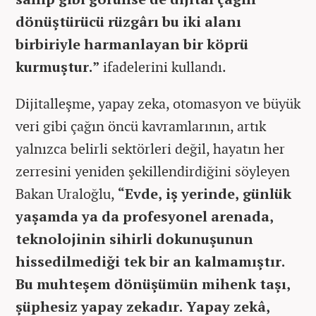
dönüştürücü rüzgârı bu iki alanı
birbiriyle harmanlayan bir köprü
kurmuştur.”
ifadelerini kullandı.
Dijitalleşme, yapay zeka, otomasyon ve büyük
veri gibi çağın öncü kavramlarının, artık
yalnızca belirli sektörleri değil, hayatın her
zerresini yeniden şekillendirdiğini söyleyen
Bakan Uraloğlu,
“Evde, iş yerinde, günlük
yaşamda ya da profesyonel arenada,
teknolojinin sihirli dokunuşunun
hissedilmediği tek bir an kalmamıştır.
Bu muhteşem dönüşümün mihenk taşı,
şüphesiz yapay zekadır. Yapay zekâ,