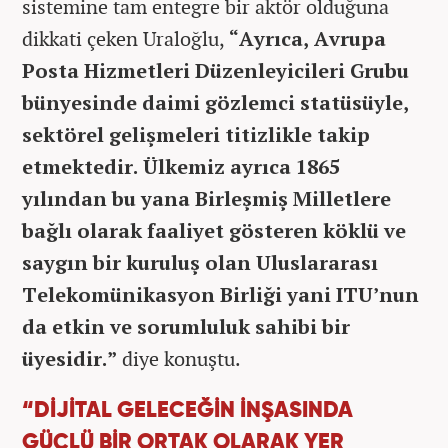
sistemine tam entegre bir aktör olduğuna
dikkati çeken Uraloğlu,
“Ayrıca, Avrupa
Posta Hizmetleri Düzenleyicileri Grubu
bünyesinde daimi gözlemci statüsüyle,
sektörel gelişmeleri titizlikle takip
etmektedir. Ülkemiz ayrıca 1865
yılından bu yana Birleşmiş Milletlere
bağlı olarak faaliyet gösteren köklü ve
saygın bir kuruluş olan Uluslararası
Telekomünikasyon Birliği yani ITU’nun
da etkin ve sorumluluk sahibi bir
üyesidir.”
diye konuştu.
“DİJİTAL GELECEĞİN İNŞASINDA
GÜÇLÜ BİR ORTAK OLARAK YER