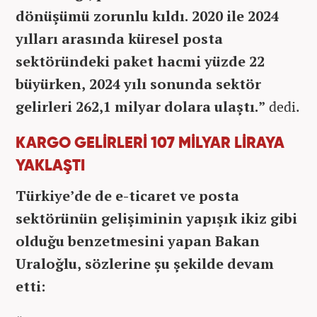
dönüşümü zorunlu kıldı. 2020 ile 2024
yılları arasında küresel posta
sektöründeki paket hacmi yüzde 22
büyürken, 2024 yılı sonunda sektör
gelirleri 262,1 milyar dolara ulaştı.”
dedi.
KARGO GELİRLERİ 107 MİLYAR LİRAYA
YAKLAŞTI
Türkiye’de de e-ticaret ve posta
sektörünün gelişiminin yapışık ikiz gibi
olduğu benzetmesini yapan Bakan
Uraloğlu, sözlerine şu şekilde devam
etti: