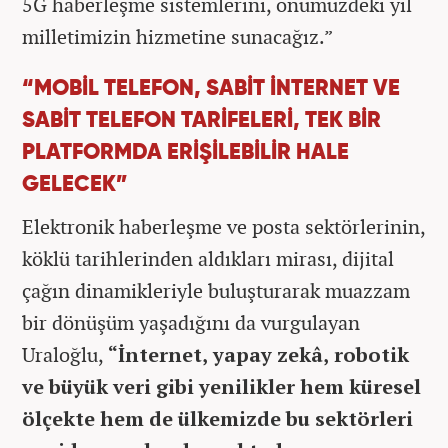
5G haberleşme sistemlerini, önümüzdeki yıl
milletimizin hizmetine sunacağız.”
“MOBİL TELEFON, SABİT İNTERNET VE
SABİT TELEFON TARİFELERİ, TEK BİR
PLATFORMDA ERİŞİLEBİLİR HALE
GELECEK”
Elektronik haberleşme ve posta sektörlerinin,
köklü tarihlerinden aldıkları mirası, dijital
çağın dinamikleriyle buluşturarak muazzam
bir dönüşüm yaşadığını da vurgulayan
Uraloğlu,
“İnternet, yapay zekâ, robotik
ve büyük veri gibi yenilikler hem küresel
ölçekte hem de ülkemizde bu sektörleri