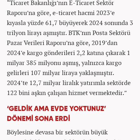
“Ticaret Bakanlığı’nın E-Ticaret Sektör
Raporu’na göre, e-ticaret hacmi 2023’e
kıyasla yüzde 61,7 büyüyerek 2024 sonunda 3
trilyon lirayı aşmıştır. BTK’nın Posta Sektörü
Pazar Verileri Raporu’na göre, 2019’dan
2024’e kargo gönderileri 2,2 katına çıkarak 1
milyar 385 milyonu aşmış, yalnızca kargo
gelirleri 107 milyar liraya yaklaşmıştır.
2024’te 12,7 milyar liralık yatırımla sektörde
122 bini aşkın çalışan hizmet vermektedir.”
‘GELDİK AMA EVDE YOKTUNUZ’
DÖNEMİ SONA ERDİ
Böylesine devasa bir sektörün büyük