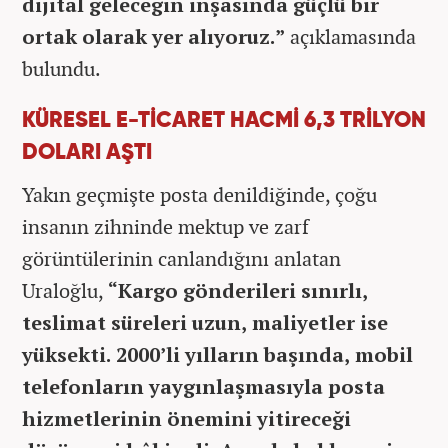
dijital geleceğin inşasında güçlü bir
ortak olarak yer alıyoruz.”
açıklamasında
bulundu.
KÜRESEL E-TİCARET HACMİ 6,3 TRİLYON
DOLARI AŞTI
Yakın geçmişte posta denildiğinde, çoğu
insanın zihninde mektup ve zarf
görüntülerinin canlandığını anlatan
Uraloğlu,
“Kargo gönderileri sınırlı,
teslimat süreleri uzun, maliyetler ise
yüksekti. 2000’li yılların başında, mobil
telefonların yaygınlaşmasıyla posta
hizmetlerinin önemini yitireceği