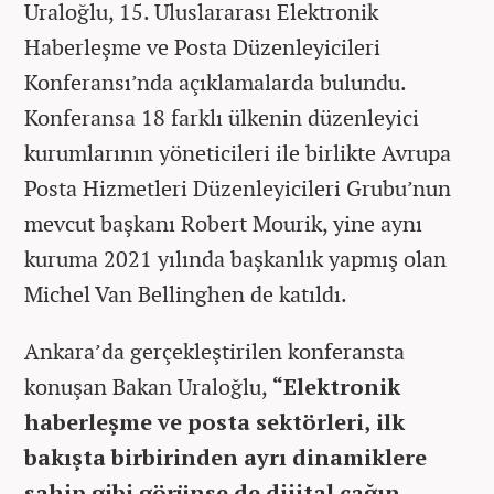
Uraloğlu, 15. Uluslararası Elektronik
Haberleşme ve Posta Düzenleyicileri
Konferansı’nda açıklamalarda bulundu.
Konferansa 18 farklı ülkenin düzenleyici
kurumlarının yöneticileri ile birlikte Avrupa
Posta Hizmetleri Düzenleyicileri Grubu’nun
mevcut başkanı Robert Mourik, yine aynı
kuruma 2021 yılında başkanlık yapmış olan
Michel Van Bellinghen de katıldı.
Ankara’da gerçekleştirilen konferansta
konuşan Bakan Uraloğlu,
“Elektronik
haberleşme ve posta sektörleri, ilk
bakışta birbirinden ayrı dinamiklere
sahip gibi görünse de dijital çağın