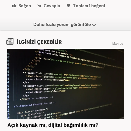
Beğen
Cevapla
Toplam
1
beğeni
Daha fazla yorum görüntüle
İLGİNİZİ ÇEKEBİLİR
Makroo
Açık kaynak mı, dijital bağımlılık mı?