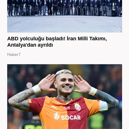
ABD yolculuğu başladı! İran Milli Takımı,
Antalya'dan ayrıldı
Haber7