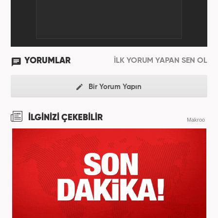
YORUMLAR
İLK YORUM YAPAN SEN OL
Bir Yorum Yapın
İLGİNİZİ ÇEKEBİLİR
Makroo