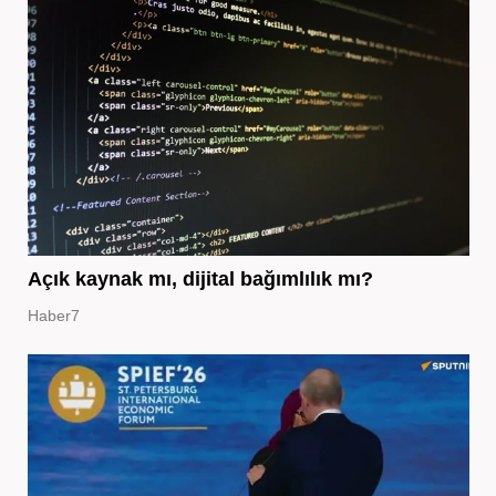
Açık kaynak mı, dijital bağımlılık mı?
Haber7