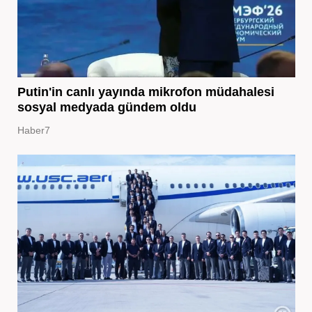
Putin'in canlı yayında mikrofon müdahalesi
sosyal medyada gündem oldu
Haber7