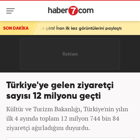
aya çıktı! İran ilk kez görüntülerini paylaştı
SON DAKİKA
Türkiye'ye gelen ziyaretçi
sayısı 12 milyonu geçti
Kültür ve Turizm Bakanlığı, Türkiye'nin yılın
ilk 4 ayında toplam 12 milyon 744 bin 84
ziyaretçi ağırladığını duyurdu.