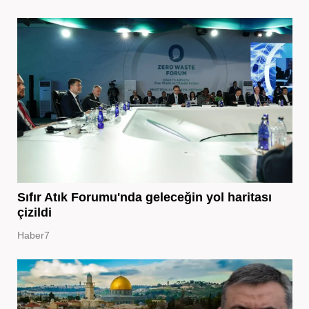
Sıfır Atık Forumu'nda geleceğin yol haritası
çizildi
Haber7