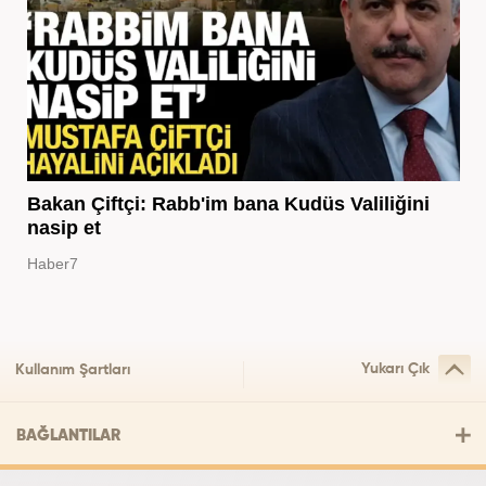
Bakan Çiftçi: Rabb'im bana Kudüs Valiliğini
nasip et
Haber7
Yukarı Çık
Kullanım Şartları
BAĞLANTILAR