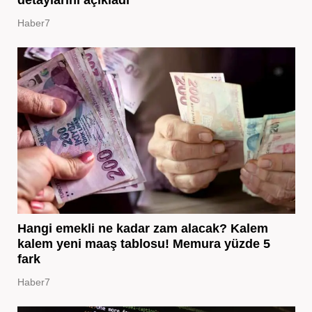
Haber7
Hangi emekli ne kadar zam alacak? Kalem
kalem yeni maaş tablosu! Memura yüzde 5
fark
Haber7