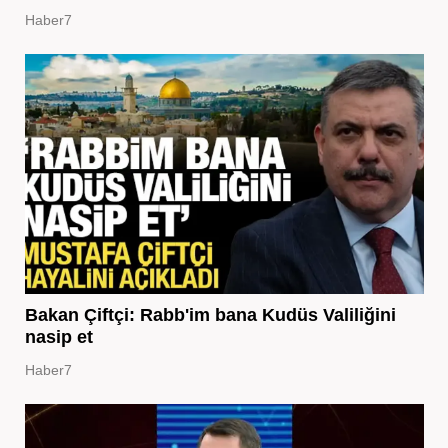
Haber7
Bakan Çiftçi: Rabb'im bana Kudüs Valiliğini
nasip et
Haber7