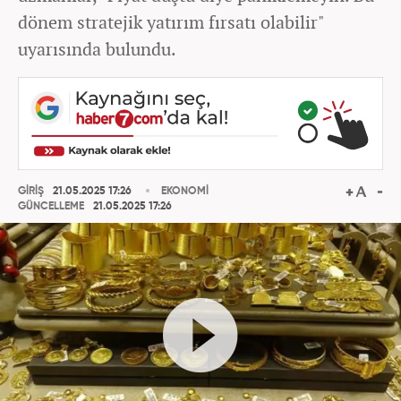
dönem stratejik yatırım fırsatı olabilir"
uyarısında bulundu.
GİRİŞ
21.05.2025 17:26
EKONOMİ
GÜNCELLEME
21.05.2025 17:26