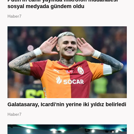
sosyal medyada gündem oldu
Haber7
Galatasaray, Icardi'nin yerine iki yıldız belirledi
Haber7