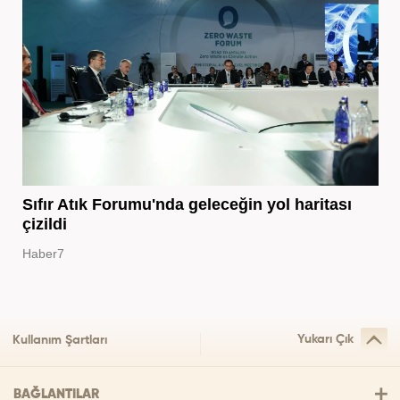
Sıfır Atık Forumu'nda geleceğin yol haritası
çizildi
Haber7
Yukarı Çık
Kullanım Şartları
BAĞLANTILAR