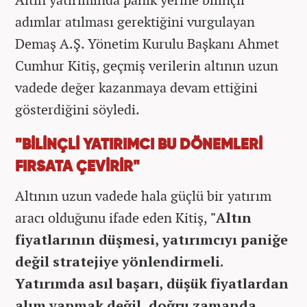
adımlar atılması gerektiğini vurgulayan
Demaş A.Ş. Yönetim Kurulu Başkanı Ahmet
Cumhur Kitiş, geçmiş verilerin altının uzun
vadede değer kazanmaya devam ettiğini
gösterdiğini söyledi.
"BİLİNÇLİ YATIRIMCI BU DÖNEMLERİ
FIRSATA ÇEVİRİR"
Altının uzun vadede hala güçlü bir yatırım
aracı olduğunu ifade eden Kitiş,
"Altın
fiyatlarının düşmesi, yatırımcıyı paniğe
değil stratejiye yönlendirmeli.
Yatırımda asıl başarı, düşük fiyatlardan
alım yapmak değil, doğru zamanda