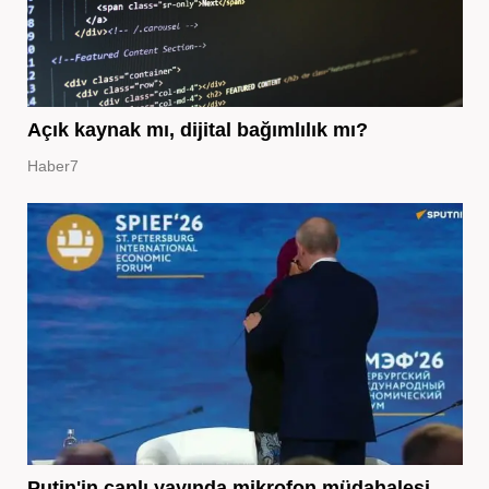
Açık kaynak mı, dijital bağımlılık mı?
Haber7
Putin'in canlı yayında mikrofon müdahalesi