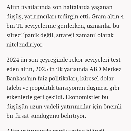
Altın fiyatlarında son haftalarda yaşanan
düşüş, yatırımcıları tedirgin etti. Gram altın 4
bin TL seviyelerine gerilerken, uzmanlar bu
süreci ‘panik değil, strateji zamanı' olarak
nitelendiriyor.
2024'ün son çeyreğinde rekor seviyeleri test
eden altın, 2025'in ilk yarısında ABD Merkez
Bankası'nın faiz politikaları, küresel dolar
talebi ve jeopolitik tansiyonun düşmesi gibi
etkenlerle geri çekildi. Ekonomistler bu
düşüşün uzun vadeli yatırımcılar için önemli
bir fırsat sunduğunu belirtiyor.
Altın yatırımında panik yerine bilinçli