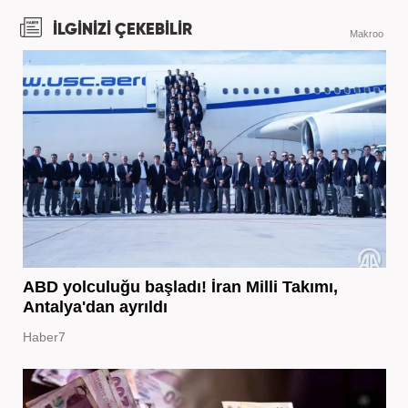
İLGİNİZİ ÇEKEBİLİR
Makroo
ABD yolculuğu başladı! İran Milli Takımı,
Antalya'dan ayrıldı
Haber7