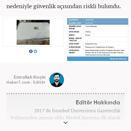
nedeniyle güvenlik açısından riskli bulundu.
Emrullah Koçin
Haber7.com - Editör
Editör Hakkında
2017'de İstanbul Üniversitesi Gazetecilik
bölümünden mezun oldu. Meslek hayatına ilk olarak
Genç Dergi'de başladı. Daha sonra Sadece