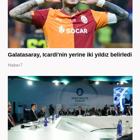
Galatasaray, Icardi'nin yerine iki yıldız belirledi
Haber7