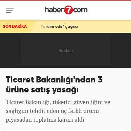
yor! 'Yardım edin' çağrısı
SON DAKİKA
Ticaret Bakanlığı'ndan 3
ürüne satış yasağı
Ticaret Bakanlığı, tüketici güvenliğini ve
sağlığını tehdit eden üç farklı ürünü
piyasadan toplatma kararı aldı.