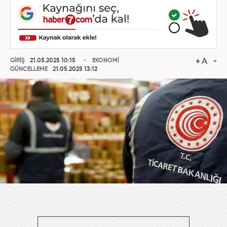
GİRİŞ
21.05.2025 10:15
EKONOMİ
GÜNCELLEME
21.05.2025 13:12