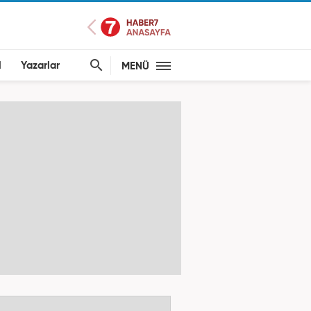
l
Yazarlar
MENÜ