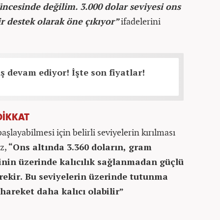
ncesinde değilim. 3.000 dolar seviyesi ons
ir destek olarak öne çıkıyor”
ifadelerini
ş devam ediyor! İşte son fiyatlar!
DİKKAT
aşlayabilmesi için belirli seviyelerin kırılması
az,
“Ons altında 3.360 doların, gram
sinin üzerinde kalıcılık sağlanmadan güçlü
rekir. Bu seviyelerin üzerinde tutunma
hareket daha kalıcı olabilir”