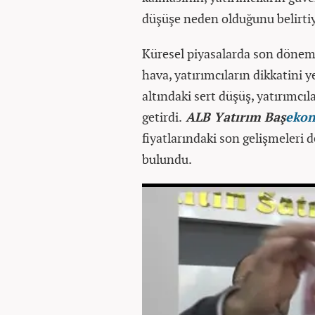
düşüşe neden olduğunu belirtiy
Küresel piyasalarda son dönemd
hava, yatırımcıların dikkatini y
altındaki sert düşüş, yatırımcı
getirdi.
ALB Yatırım Baş
eko
fiyatlarındaki son gelişmeleri 
bulundu.