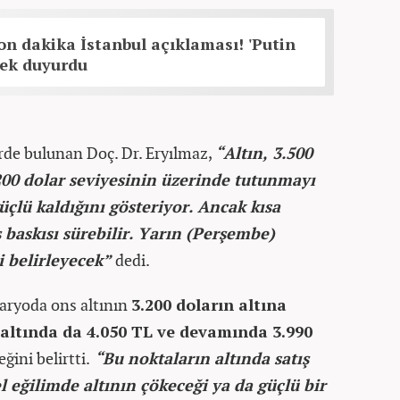
n dakika İstanbul açıklaması! 'Putin
erek duyurdu
rde bulunan Doç. Dr. Eryılmaz,
“Altın, 3.500
.200 dolar seviyesinin üzerinde tutunmayı
üçlü kaldığını gösteriyor. Ancak kısa
 baskısı sürebilir. Yarın (Perşembe)
i belirleyecek”
dedi.
naryoda ons altının
3.200 doların altına
altında da 4.050 TL ve devamında 3.990
ğini belirtti.
“Bu noktaların altında satış
el eğilimde altının çökeceği ya da güçlü bir