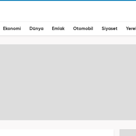
Ekonomi
Dünya
Emlak
Otomobil
Siyaset
Yere