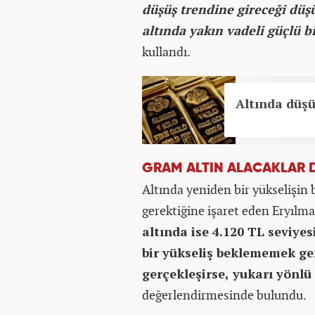
düşüş trendine gireceği düşü
altında yakın vadeli güçlü b
kullandı.
Altında düşü
GRAM ALTIN ALACAKLAR 
Altında yeniden bir yükselişin b
gerektiğine işaret eden Eryılm
altında ise 4.120 TL seviye
bir yükseliş beklememek ge
gerçekleşirse, yukarı yönlü 
değerlendirmesinde bulundu.