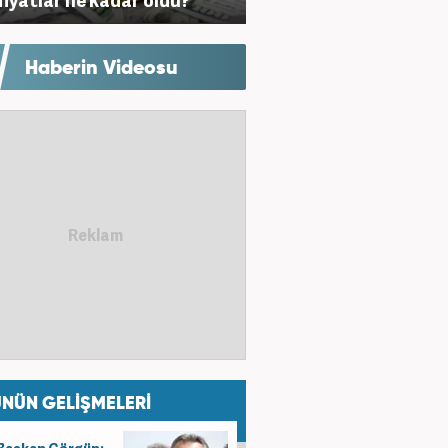
Haberin Videosu
NÜN GELİŞMELERİ