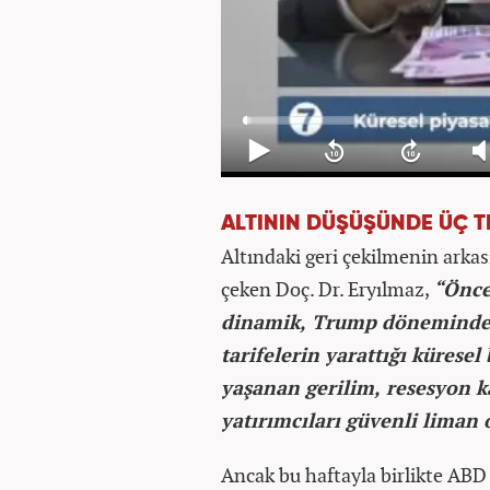
ALTININ DÜŞÜŞÜNDE ÜÇ T
Altındaki geri çekilmenin arka
çeken Doç. Dr. Eryılmaz,
“Önce
dinamik, Trump döneminde A
tarifelerin yarattığı küresel
yaşanan gerilim, resesyon ka
yatırımcıları güvenli liman 
Ancak bu haftayla birlikte ABD