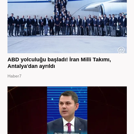
ABD yolculuğu başladı! İran Milli Takımı,
Antalya'dan ayrıldı
Haber7