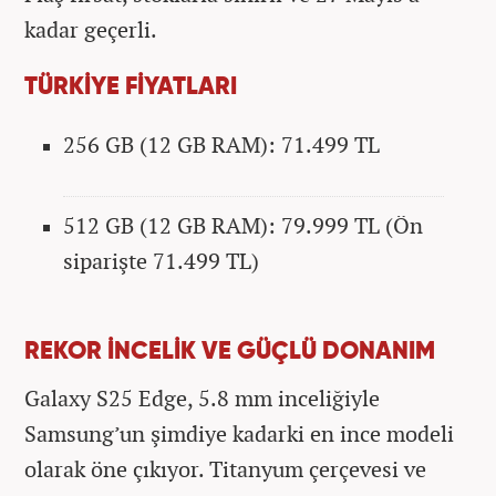
kadar geçerli.
TÜRKİYE FİYATLARI
256 GB (12 GB RAM): 71.499 TL
512 GB (12 GB RAM): 79.999 TL (Ön
siparişte 71.499 TL)
REKOR İNCELİK VE GÜÇLÜ DONANIM
Galaxy S25 Edge, 5.8 mm inceliğiyle
Samsung’un şimdiye kadarki en ince modeli
olarak öne çıkıyor. Titanyum çerçevesi ve