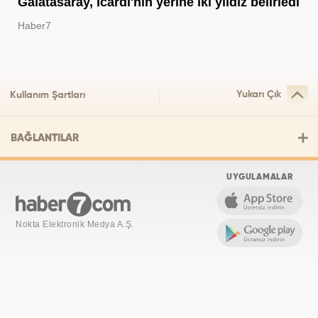
Galatasaray, Icardi'nin yerine iki yıldız belirledi
Haber7
Yukarı Çık
Kullanım Şartları
BAĞLANTILAR
UYGULAMALAR
Nokta Elektronik Medya A.Ş.