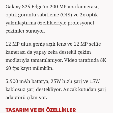
Galaxy S25 Edge’in 200 MP ana kamerası,
optik görüntü sabitleme (OIS) ve 2x optik
yakınlaştırma özellikleriyle profesyonel
çekimler sunuyor.
12 MP ultra geniş açılı lens ve 12 MP selfie
kamerası da yapay zeka destekli çekim
modlarıyla tamamlanıyor. Video tarafında 8K
60 fps kayıt mümkün.
3.900 mAh batarya, 25W hızlı şarj ve 15W
kablosuz şarj destekliyor. Ancak kutudan şarj
adaptörü çıkmıyor.
TASARIM VE EK ÖZELLİKLER