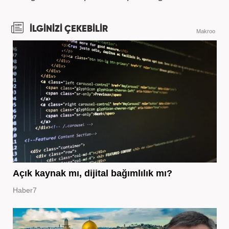
İLGİNİZİ ÇEKEBİLİR
Makroo
Açık kaynak mı, dijital bağımlılık mı?
Haber7