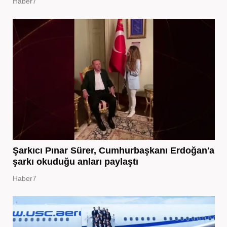
Haber7
Şarkıcı Pınar Sürer, Cumhurbaşkanı Erdoğan'a
şarkı okuduğu anları paylaştı
Haber7