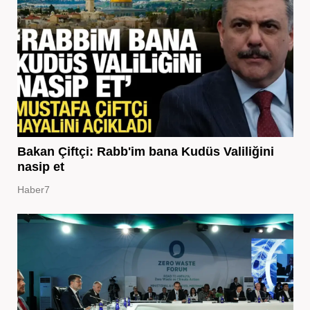
Bakan Çiftçi: Rabb'im bana Kudüs Valiliğini
nasip et
Haber7