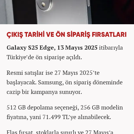
ÇIKIŞ TARİHİ VE ÖN SİPARİŞ FIRSATLARI
Galaxy S25 Edge, 13 Mayıs 2025
itibarıyla
Türkiye’de ön siparişe açıldı.
Resmi satışlar ise 27 Mayıs 2025’te
başlayacak. Samsung, ön sipariş döneminde
cazip bir kampanya sunuyor.
512 GB depolama seçeneği, 256 GB modelin
fiyatına, yani 71.499 TL’ye alınabilecek.
Flaş fırsat, stoklarla sınırlı ve 27 Mayıs’a