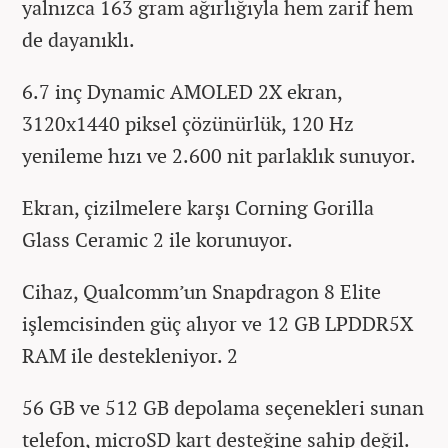
yalnızca 163 gram ağırlığıyla hem zarif hem
de dayanıklı.
6.7 inç Dynamic AMOLED 2X ekran,
3120x1440 piksel çözünürlük, 120 Hz
yenileme hızı ve 2.600 nit parlaklık sunuyor.
Ekran, çizilmelere karşı Corning Gorilla
Glass Ceramic 2 ile korunuyor.
Cihaz, Qualcomm’un Snapdragon 8 Elite
işlemcisinden güç alıyor ve 12 GB LPDDR5X
RAM ile destekleniyor. 2
56 GB ve 512 GB depolama seçenekleri sunan
telefon, microSD kart desteğine sahip değil.