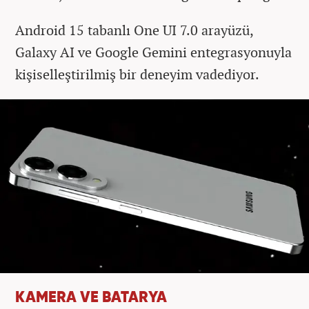
Android 15 tabanlı One UI 7.0 arayüzü,
Galaxy AI ve Google Gemini entegrasyonuyla
kişiselleştirilmiş bir deneyim vadediyor.
KAMERA VE BATARYA