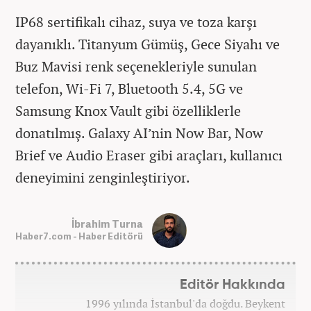
IP68 sertifikalı cihaz, suya ve toza karşı
dayanıklı. Titanyum Gümüş, Gece Siyahı ve
Buz Mavisi renk seçenekleriyle sunulan
telefon, Wi-Fi 7, Bluetooth 5.4, 5G ve
Samsung Knox Vault gibi özelliklerle
donatılmış. Galaxy AI’nin Now Bar, Now
Brief ve Audio Eraser gibi araçları, kullanıcı
deneyimini zenginleştiriyor.
İbrahim Turna
Haber7.com - Haber Editörü
Editör Hakkında
1996 yılında İstanbul'da doğdu. Beykent