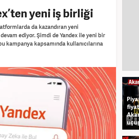
’ten yeni iş birliği
 platformlarda da kazandıran yeni
evam ediyor. Şimdi de Yandex ile yeni bir
, bu kampanya kapsamında kullanıcılarına
Piya
fiya
Akar
uçuş