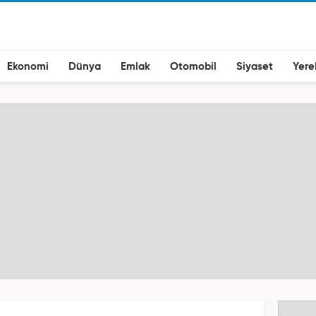
Ekonomi
Dünya
Emlak
Otomobil
Siyaset
Yere