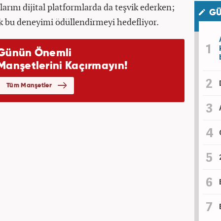
larını dijital platformlarda da teşvik ederken;
GÜ
k bu deneyimi ödüllendirmeyi hedefliyor.