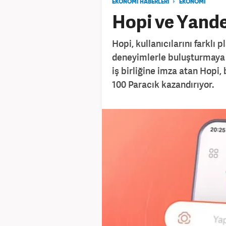
EKONOMİ HABERLERİ
EKONOMİ
Hopi ve Yandex
Hopi, kullanıcılarını farklı
deneyimlerle buluşturmaya d
iş birliğine imza atan Hopi
100 Paracık kazandırıyor.