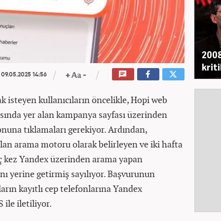
2008
krit
09.05.2025 14:56
isteyen kullanıcıların öncelikle, Hopi web
asında yer alan kampanya sayfası üzerinden
nuna tıklamaları gerekiyor. Ardından,
lan arama motoru olarak belirleyen ve iki hafta
 üç kez Yandex üzerinden arama yapan
nı yerine getirmiş sayılıyor. Başvurunun
ların kayıtlı cep telefonlarına Yandex
ile iletiliyor.