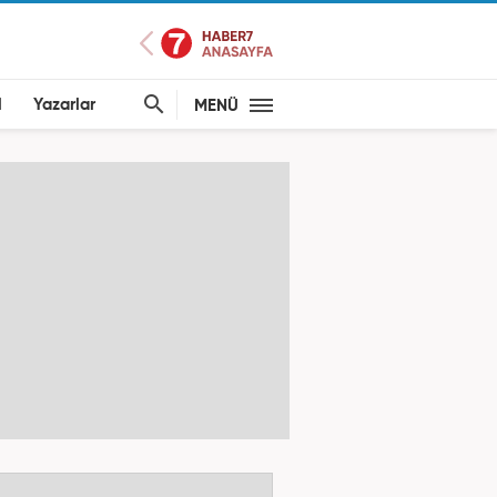
l
Yazarlar
MENÜ