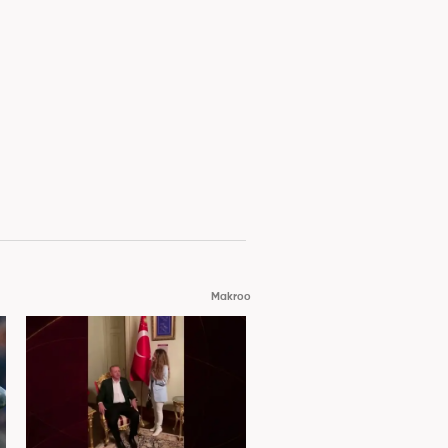
Makroo