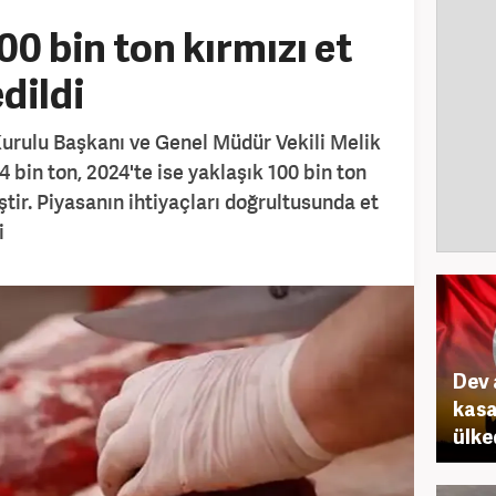
00 bin ton kırmızı et
dildi
urulu Başkanı ve Genel Müdür Vekili Melik
4 bin ton, 2024'te ise yaklaşık 100 bin ton
ştir. Piyasanın ihtiyaçları doğrultusunda et
i
Dev 
kasa
ülke