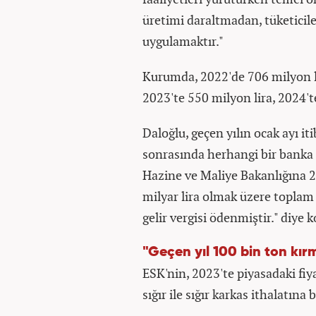
üretimi daraltmadan, tüketicile
uygulamaktır."
Kurumda, 2022'de 706 milyon li
2023'te 550 milyon lira, 2024'te 
Daloğlu, geçen yılın ocak ayı it
sonrasında herhangi bir banka k
Hazine ve Maliye Bakanlığına 20
milyar lira olmak üzere toplam 
gelir vergisi ödenmiştir." diye 
"Geçen yıl 100 bin ton kırm
ESK'nin, 2023'te piyasadaki fiy
sığır ile sığır karkas ithalatına