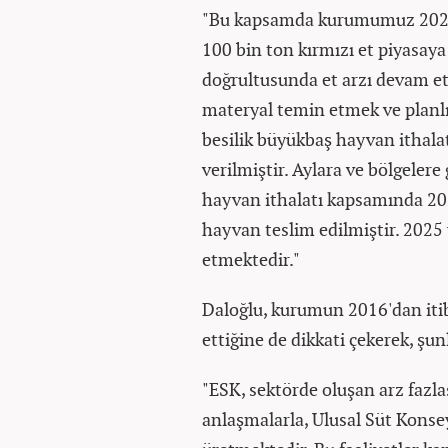
"Bu kapsamda kurumumuz 2023't
100 bin ton kırmızı et piyasaya 
doğrultusunda et arzı devam etm
materyal temin etmek ve planlı
besilik büyükbaş hayvan ithal
verilmiştir. Aylara ve bölgeler
hayvan ithalatı kapsamında 202
hayvan teslim edilmiştir. 2025 
etmektedir."
Daloğlu, kurumun 2016'dan iti
ettiğine de dikkati çekerek, şun
"ESK, sektörde oluşan arz fazlası
anlaşmalarla, Ulusal Süt Konseyi