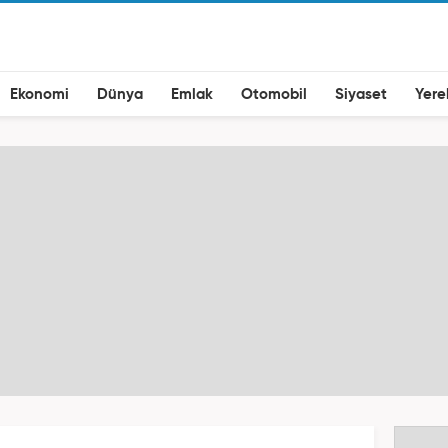
Ekonomi
Dünya
Emlak
Otomobil
Siyaset
Yere