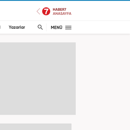
l
Yazarlar
MENÜ