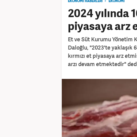
EKONOMİ HABERLERİ
EKONOMİ
2024 yılında 1
piyasaya arz e
Et ve Süt Kurumu Yönetim K
Daloğlu, "2023'te yaklaşık 6
kırmızı et piyasaya arz etmi
arzı devam etmektedir" ded