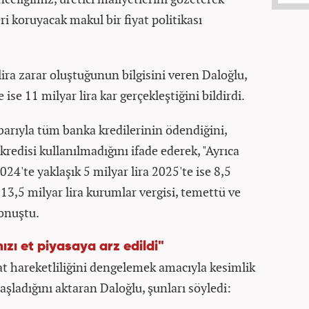
ri koruyacak makul bir fiyat politikası
ra zarar oluştuğunun bilgisini veren Daloğlu,
ise 11 milyar lira kar gerçekleştiğini bildirdi.
ibarıyla tüm banka kredilerinin ödendiğini,
redisi kullanılmadığını ifade ederek, "Ayrıca
24'te yaklaşık 5 milyar lira 2025'te ise 8,5
13,5 milyar lira kurumlar vergisi, temettü ve
konuştu.
ızı et piyasaya arz edildi"
at hareketliliğini dengelemek amacıyla kesimlik
 başladığını aktaran Daloğlu, şunları söyledi: