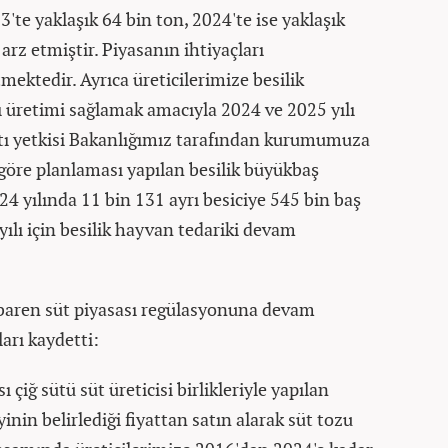
e yaklaşık 64 bin ton, 2024'te ise yaklaşık
arz etmiştir. Piyasanın ihtiyaçları
ektedir. Ayrıca üreticilerimize besilik
 üretimi sağlamak amacıyla 2024 ve 2025 yılı
atı yetkisi Bakanlığımız tarafından kurumumuza
e göre planlaması yapılan besilik büyükbaş
4 yılında 11 bin 131 ayrı besiciye 545 bin baş
yılı için besilik hayvan tedariki devam
baren süt piyasası regülasyonuna devam
ları kaydetti:
 çiğ sütü süt üreticisi birlikleriyle yapılan
nin belirlediği fiyattan satın alarak süt tozu