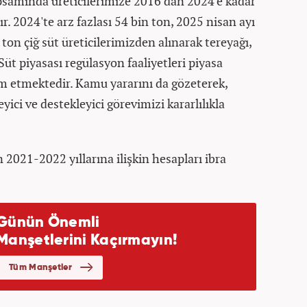
apsamında üreticilerimize 2016'dan 2024'e kadar
r. 2024'te arz fazlası 54 bin ton, 2025 nisan ayı
 ton çiğ süt üreticilerimizden alınarak tereyağı,
Süt piyasası regülasyon faaliyetleri piyasa
m etmektedir. Kamu yararını da gözeterek,
ici ve destekleyici görevimizi kararlılıkla
2021-2022 yıllarına ilişkin hesapları ibra