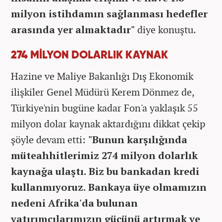
milyon istihdamın sağlanması hedefler
arasında yer almaktadır"
diye konuştu.
274 MİLYON DOLARLIK KAYNAK
Hazine ve Maliye Bakanlığı Dış Ekonomik
ilişkiler Genel Müdürü Kerem Dönmez de,
Türkiye'nin bugüne kadar Fon'a yaklaşık 55
milyon dolar kaynak aktardığını dikkat çekip
şöyle devam etti:
"Bunun karşılığında
müteahhitlerimiz 274 milyon dolarlık
kaynağa ulaştı. Biz bu bankadan kredi
kullanmıyoruz. Bankaya üye olmamızın
nedeni Afrika'da bulunan
yatırımcılarımızın gücünü artırmak ve