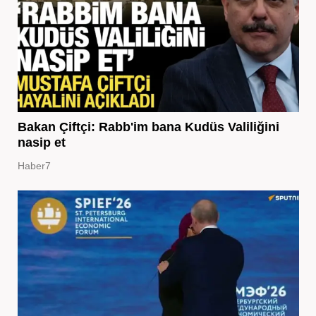
Bakan Çiftçi: Rabb'im bana Kudüs Valiliğini
nasip et
Haber7