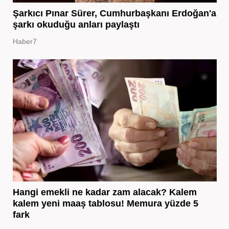
Şarkıcı Pınar Sürer, Cumhurbaşkanı Erdoğan'a
şarkı okuduğu anları paylaştı
Haber7
Hangi emekli ne kadar zam alacak? Kalem
kalem yeni maaş tablosu! Memura yüzde 5
fark