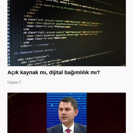
Açık kaynak mı, dijital bağımlılık mı?
Haber7