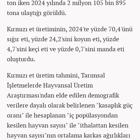
ton iken 2024 yılında 2 milyon 105 bin 895
tona ulaştığı görüldü.
Kırmızı et üretiminin, 2024'te yüzde 70,4'ünü
sığır eti, yüzde 24,2'sini koyun eti, yüzde
4,7'sini keçi eti ve yüzde 0,7'sini manda eti
oluşturdu.
Kırmızı et üretim tahmini, Tarımsal
İşletmelerde Hayvansal Üretim
Araştırması'ndan elde edilen demografik
verilere dayalı olarak belirlenen "kasaplık güç
oranı" ile hesaplanan "iç popülasyondan
kesilen hayvan sayısı" ile "ithalattan kesilen
hayvan sayısı"nın ortalama karkas ağırlıkları