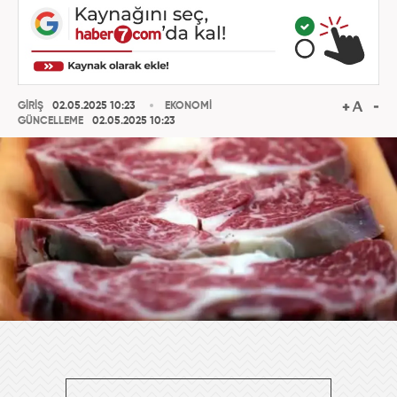
GİRİŞ
02.05.2025 10:23
EKONOMİ
GÜNCELLEME
02.05.2025 10:23