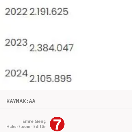
KAYNAK : AA
Emre Genç
Haber7.com - Editör