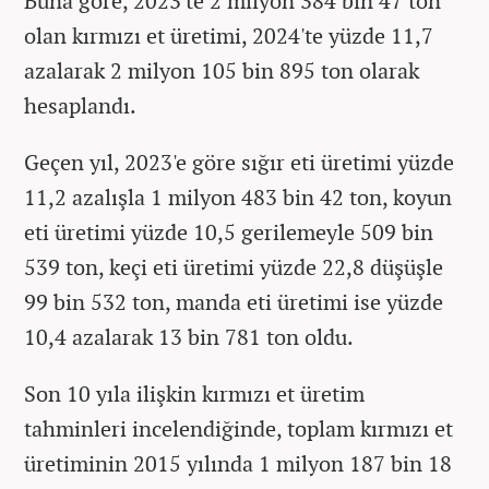
Buna göre, 2023'te 2 milyon 384 bin 47 ton
olan kırmızı et üretimi, 2024'te yüzde 11,7
azalarak 2 milyon 105 bin 895 ton olarak
hesaplandı.
Geçen yıl, 2023'e göre sığır eti üretimi yüzde
11,2 azalışla 1 milyon 483 bin 42 ton, koyun
eti üretimi yüzde 10,5 gerilemeyle 509 bin
539 ton, keçi eti üretimi yüzde 22,8 düşüşle
99 bin 532 ton, manda eti üretimi ise yüzde
10,4 azalarak 13 bin 781 ton oldu.
Son 10 yıla ilişkin kırmızı et üretim
tahminleri incelendiğinde, toplam kırmızı et
üretiminin 2015 yılında 1 milyon 187 bin 18