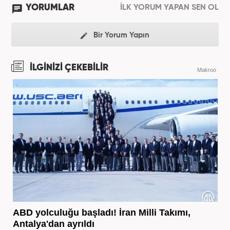
YORUMLAR
İLK YORUM YAPAN SEN OL
Bir Yorum Yapın
İLGİNİZİ ÇEKEBİLİR
Makroo
ABD yolculuğu başladı! İran Milli Takımı,
Antalya'dan ayrıldı