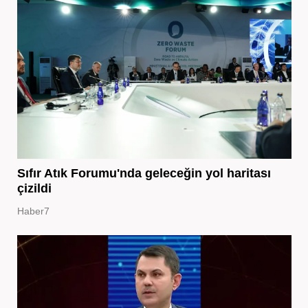
Sıfır Atık Forumu'nda geleceğin yol haritası
çizildi
Haber7