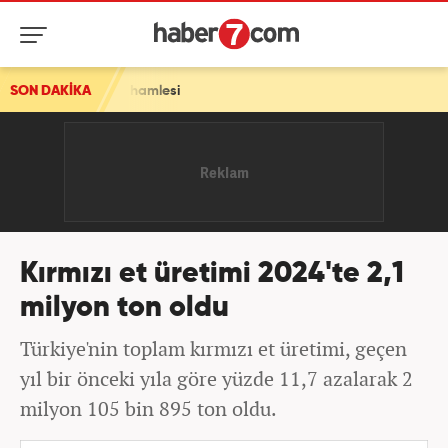
i aşı hamlesi
SON DAKİKA
Kırmızı et üretimi 2024'te 2,1
milyon ton oldu
Türkiye'nin toplam kırmızı et üretimi, geçen
yıl bir önceki yıla göre yüzde 11,7 azalarak 2
milyon 105 bin 895 ton oldu.