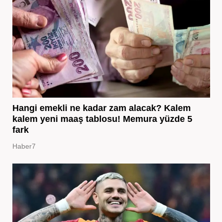
Hangi emekli ne kadar zam alacak? Kalem
kalem yeni maaş tablosu! Memura yüzde 5
fark
Haber7