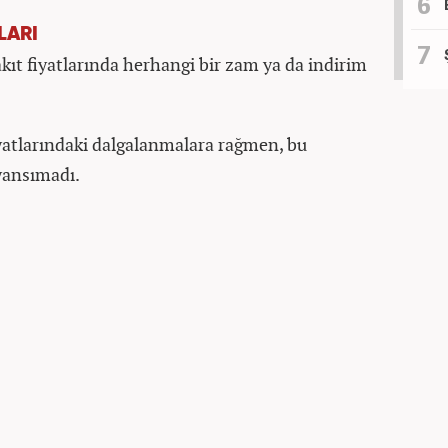
LARI
akıt fiyatlarında herhangi bir zam ya da indirim
iyatlarındaki dalgalanmalara rağmen, bu
 yansımadı.