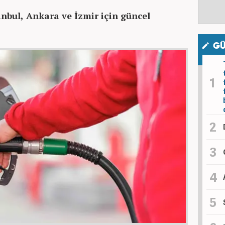
nbul, Ankara ve İzmir için güncel
GÜ