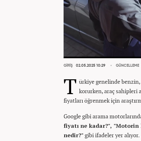
GİRİŞ
02.05.2025 10:29
GÜNCELLEME
T
ürkiye genelinde benzin, 
korurken, araç sahipleri
fiyatları öğrenmek için araştır
Google gibi arama motorlarında
fiyatı ne kadar?", "Motorin 
nedir?"
gibi ifadeler yer alıyor.