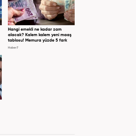
Hangi emekli ne kadar zam
alacak? Kalem kalem yeni maaş
tablosu! Memura yüzde 5 fark
Haber7