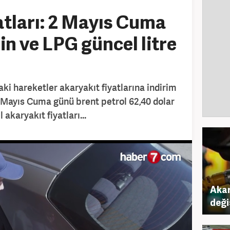
atları: 2 Mayıs Cuma
in ve LPG güncel litre
aki hareketler akaryakıt fiyatlarına indirim
 Mayıs Cuma günü brent petrol 62,40 dolar
 akaryakıt fiyatları...
Akar
deği