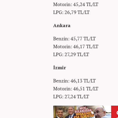
Motorin: 45,24 TL/LT
LPG: 26,79 TL/LT
Ankara
Benzin: 45,77 TL/LT
Motorin: 46,17 TL/LT
LPG: 27,29 TL/LT
İzmir
Benzin: 46,13 TL/LT
Motorin: 46,51 TL/LT
LPG: 27,24 TL/LT