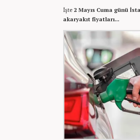
İşte
2 Mayıs Cuma günü İsta
akaryakıt fiyatları...