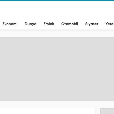
Ekonomi
Dünya
Emlak
Otomobil
Siyaset
Yere