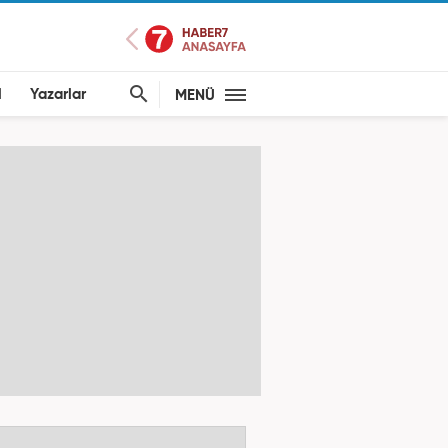
l
Yazarlar
MENÜ