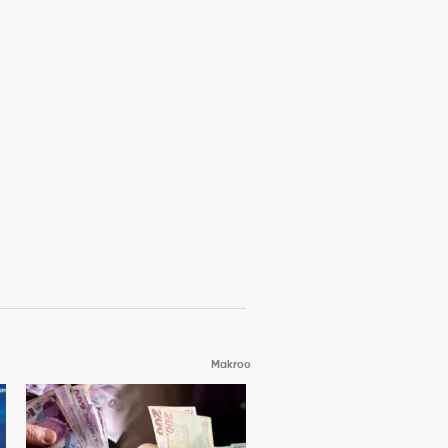
Makroo