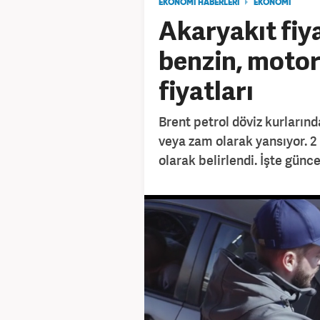
EKONOMİ HABERLERİ
EKONOMİ
Akaryakıt fiy
benzin, motor
fiyatları
Brent petrol döviz kurlarınd
veya zam olarak yansıyor. 2
olarak belirlendi. İşte güncel