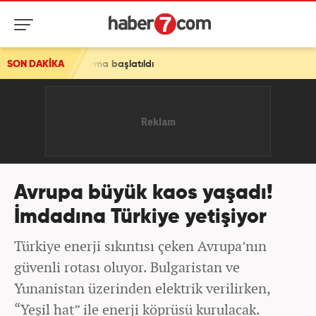
ma başlatıldı
SON DAKİKA
Avrupa büyük kaos yaşadı!
İmdadına Türkiye yetişiyor
Türkiye enerji sıkıntısı çeken Avrupa’nın
güvenli rotası oluyor. Bulgaristan ve
Yunanistan üzerinden elektrik verilirken,
“Yeşil hat” ile enerji köprüsü kurulacak.