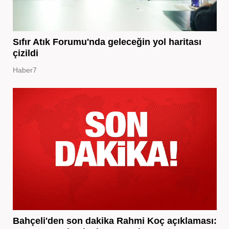
Sıfır Atık Forumu'nda geleceğin yol haritası
çizildi
Haber7
Bahçeli'den son dakika Rahmi Koç açıklaması: