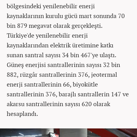
bölgesindeki yenilenebilir enerji
kaynaklarının kurulu gücü mart sonunda 70
bin 879 megavat olarak gerçekleşti.
Türkiye'de yenilenebilir enerji
kaynaklarından elektrik üretimine katkı
sunan santral sayısı 34 bin 467'ye ulaştı.
Güneş enerjisi santrallerinin sayısı 32 bin
882, rüzgâr santrallerinin 376, jeotermal
enerji santrallerinin 66, biyokütle
santrallerinin 376, barajlı santrallerin 147 ve
akarsu santrallerinin sayısı 620 olarak
hesaplandı.