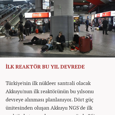
İLK REAKTÖR BU YIL DEVREDE
Türkiye'nin ilk nükleer santrali olacak
Akkuyu'nun ilk reaktörünün bu yılsonu
devreye alınması planlanıyor. Dört güç
ünitesinden oluşan Akkuyu NGS'de ilk