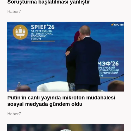
Soruşturma başlatılması yanlıştır
Haber7
Putin'in canlı yayında mikrofon müdahalesi
sosyal medyada gündem oldu
Haber7