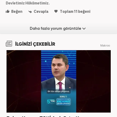
Devletimiz Hükümetimiz.
Beğen
Cevapla
Toplam
11
beğeni
Daha fazla yorum görüntüle
İLGİNİZİ ÇEKEBİLİR
Makroo