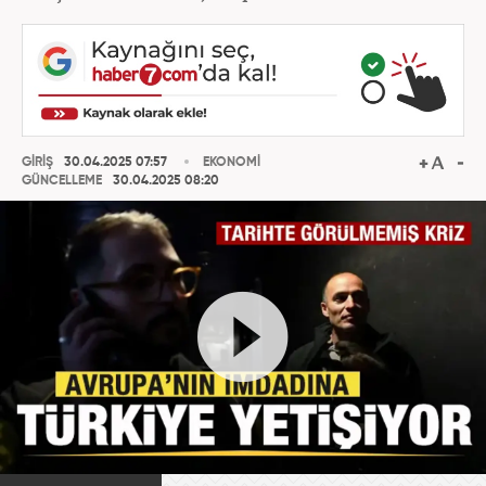
GİRİŞ
30.04.2025 07:57
EKONOMİ
GÜNCELLEME
30.04.2025 08:20