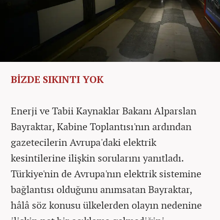
BİZDE SIKINTI YOK
Enerji ve Tabii Kaynaklar Bakanı Alparslan
Bayraktar, Kabine Toplantısı'nın ardından
gazetecilerin Avrupa'daki elektrik
kesintilerine ilişkin sorularını yanıtladı.
Türkiye'nin de Avrupa'nın elektrik sistemine
bağlantısı olduğunu anımsatan Bayraktar,
hâlâ söz konusu ülkelerden olayın nedenine