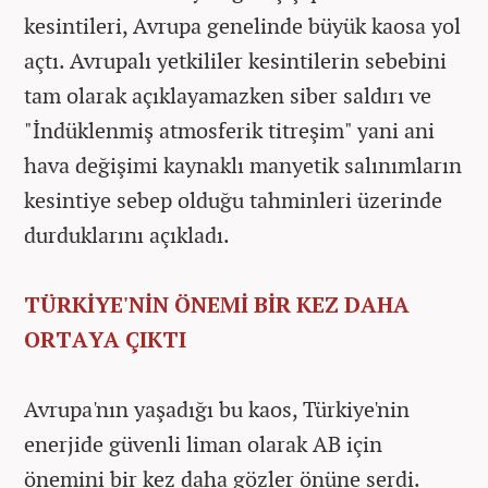
kesintileri, Avrupa genelinde büyük kaosa yol
açtı. Avrupalı yetkililer kesintilerin sebebini
tam olarak açıklayamazken siber saldırı ve
"İndüklenmiş atmosferik titreşim" yani ani
hava değişimi kaynaklı manyetik salınımların
kesintiye sebep olduğu tahminleri üzerinde
durduklarını açıkladı.
TÜRKİYE'NİN ÖNEMİ BİR KEZ DAHA
ORTAYA ÇIKTI
Avrupa'nın yaşadığı bu kaos, Türkiye'nin
enerjide güvenli liman olarak AB için
önemini bir kez daha gözler önüne serdi.