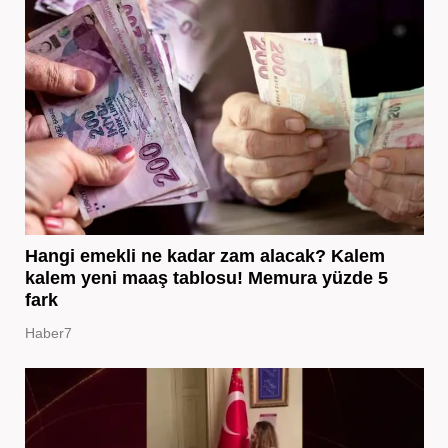
Hangi emekli ne kadar zam alacak? Kalem
kalem yeni maaş tablosu! Memura yüzde 5
fark
Haber7