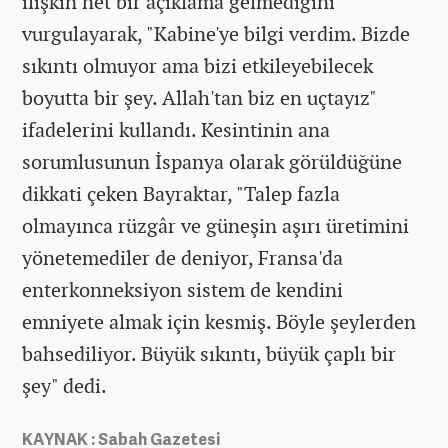
ilişkin net bir açıklama gelmediğini
vurgulayarak, "Kabine'ye bilgi verdim. Bizde
sıkıntı olmuyor ama bizi etkileyebilecek
boyutta bir şey. Allah'tan biz en uçtayız"
ifadelerini kullandı. Kesintinin ana
sorumlusunun İspanya olarak görüldüğüne
dikkati çeken Bayraktar, "Talep fazla
olmayınca rüzgâr ve güneşin aşırı üretimini
yönetemediler de deniyor, Fransa'da
enterkonneksiyon sistem de kendini
emniyete almak için kesmiş. Böyle şeylerden
bahsediliyor. Büyük sıkıntı, büyük çaplı bir
şey" dedi.
KAYNAK : Sabah Gazetesi