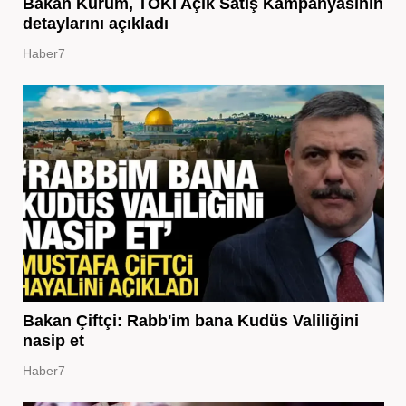
Bakan Kurum, TOKİ Açık Satış Kampanyasının
detaylarını açıkladı
Haber7
Bakan Çiftçi: Rabb'im bana Kudüs Valiliğini
nasip et
Haber7