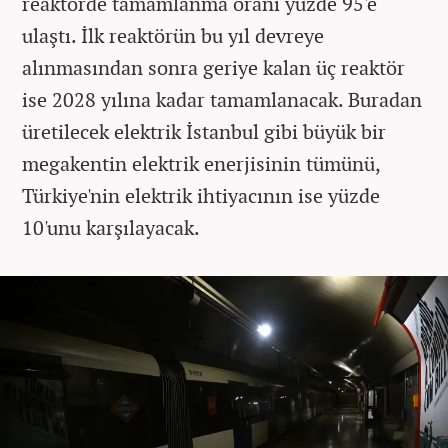
reaktörde tamamlanma oranı yüzde 95'e
ulaştı. İlk reaktörün bu yıl devreye
alınmasından sonra geriye kalan üç reaktör
ise 2028 yılına kadar tamamlanacak. Buradan
üretilecek elektrik İstanbul gibi büyük bir
megakentin elektrik enerjisinin tümünü,
Türkiye'nin elektrik ihtiyacının ise yüzde
10'unu karşılayacak.