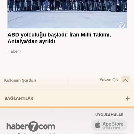
ABD yolculuğu başladı! İran Milli Takımı,
Antalya'dan ayrıldı
Haber7
Yukarı Çık
Kullanım Şartları
BAĞLANTILAR
UYGULAMALAR