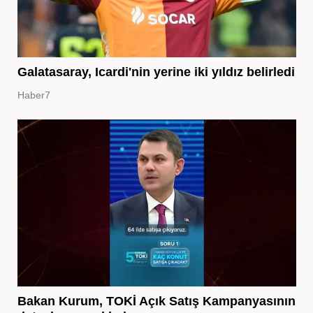
Galatasaray, Icardi'nin yerine iki yıldız belirledi
Haber7
Bakan Kurum, TOKİ Açık Satış Kampanyasının