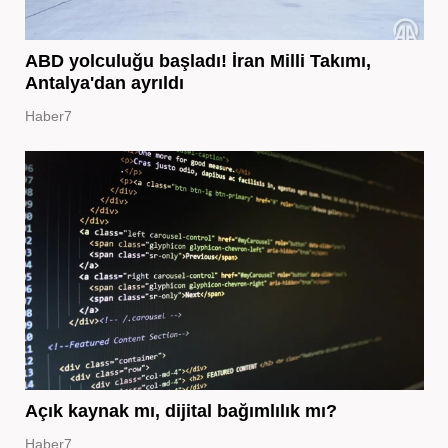
ABD yolculuğu başladı! İran Milli Takımı,
Antalya'dan ayrıldı
Haber7
Açık kaynak mı, dijital bağımlılık mı?
Haber7