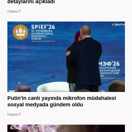
detaylarını açıkladı
Haber7
Putin'in canlı yayında mikrofon müdahalesi
sosyal medyada gündem oldu
Haber7