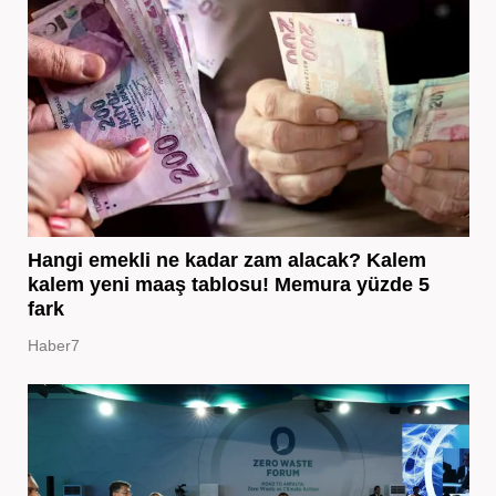
Hangi emekli ne kadar zam alacak? Kalem
kalem yeni maaş tablosu! Memura yüzde 5
fark
Haber7