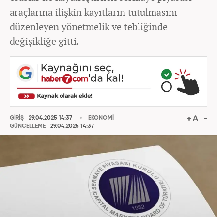
araçlarına ilişkin kayıtların tutulmasını
düzenleyen yönetmelik ve tebliğinde
değişikliğe gitti.
GİRİŞ
29.04.2025 14:37
EKONOMİ
GÜNCELLEME
29.04.2025 14:37