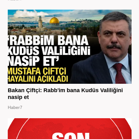
Bakan Çiftçi: Rabb'im bana Kudüs Valiliğini
nasip et
Haber7