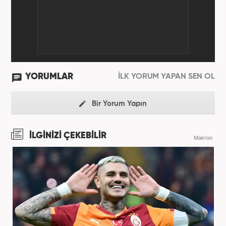
olarak görevini sürdürmektedir.
YORUMLAR
İLK YORUM YAPAN SEN OL
Bir Yorum Yapın
İLGİNİZİ ÇEKEBİLİR
Makroo