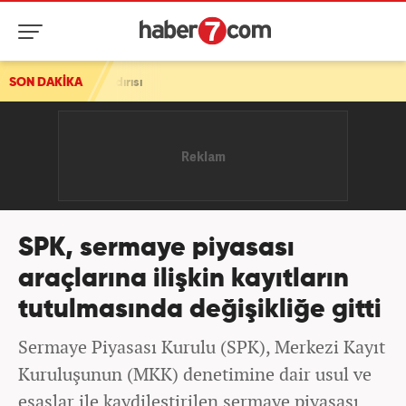
aldırısı
SON DAKİKA
SPK, sermaye piyasası
araçlarına ilişkin kayıtların
tutulmasında değişikliğe gitti
Sermaye Piyasası Kurulu (SPK), Merkezi Kayıt
Kuruluşunun (MKK) denetimine dair usul ve
esaslar ile kaydileştirilen sermaye piyasası