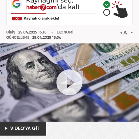
GİRİŞ
25.04.2025 15:18
EKONOMİ
GÜNCELLEME
25.04.2025 15:34
VİDEO'YA GİT