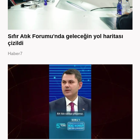
Sıfır Atık Forumu'nda geleceğin yol haritası
çizildi
Haber7