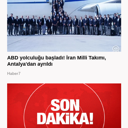
ABD yolculuğu başladı! İran Milli Takımı,
Antalya'dan ayrıldı
Haber7