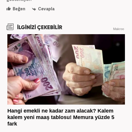
Beğen
Cevapla
İLGİNİZİ ÇEKEBİLİR
Makroo
Hangi emekli ne kadar zam alacak? Kalem
kalem yeni maaş tablosu! Memura yüzde 5
fark