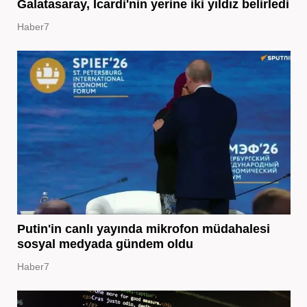
Galatasaray, Icardi'nin yerine iki yıldız belirledi
Haber7
Putin'in canlı yayında mikrofon müdahalesi
sosyal medyada gündem oldu
Haber7