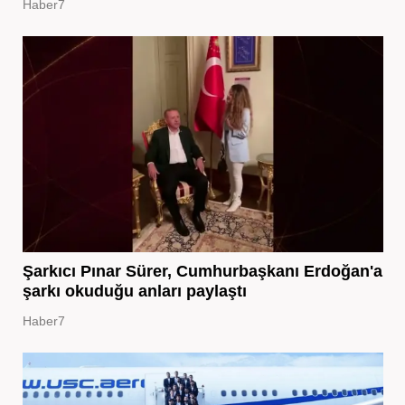
Haber7
Şarkıcı Pınar Sürer, Cumhurbaşkanı Erdoğan'a
şarkı okuduğu anları paylaştı
Haber7