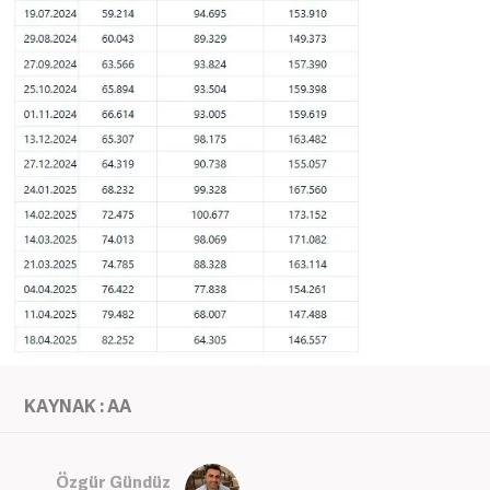
KAYNAK : AA
Özgür Gündüz