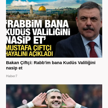
Bakan Çiftçi: Rabb'im bana Kudüs Valiliğini
nasip et
Haber7