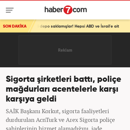
Gizli depo saklamışlar! Hepsi ABD ve İsrail'e ait
SON DAKİKA
Sigorta şirketleri battı, poliçe
mağdurları acentelerle karşı
karşıya geldi
SAİK Başkanı Korkut, sigorta faaliyetleri
durdurulan AcnTurk ve Arex Sigorta poliçe
sahiplerinin hizmet alamadığını, iade