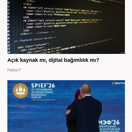
Açık kaynak mı, dijital bağımlılık mı?
Haber7