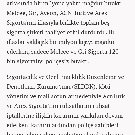
arkasında bir milyona yakın mağdur bıraktı.
Melcee, Gri, Aveon, ACN Turk ve Arex
Sigorta'nın iflasıyla birlikte toplam beş
sigorta şirketi faaliyetlerini durdurdu. Bu
iflaslar yaklaşık bir milyon kişiyi mağdur
ederken, sadece Melcee ve Gri Sigorta 120
bin sigortalıyı poliçesiz bıraktı.
Sigortacılık ve Özel Emeklilik Düzenleme ve
Denetleme Kurumu’nun (SEDDK), kötü
yönetim ve mali sorunlar nedeniyle AcnTurk
ve Arex Sigorta’nın ruhsatlarını ruhsat
iptallerine ilişkin kararının yankıları devam
ederken, kararın ardından poliçe sahipleri
hizmet alamazken, muhatap olarak yalnızca