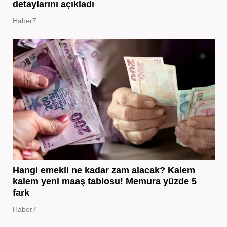
detaylarını açıkladı
Haber7
Hangi emekli ne kadar zam alacak? Kalem
kalem yeni maaş tablosu! Memura yüzde 5
fark
Haber7