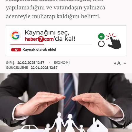
yapılamadığını ve vatandaşın yalnızca
acenteyle muhatap kaldığını belirtti.
GİRİŞ
24.04.2025 12:57
EKONOMİ
GÜNCELLEME
24.04.2025 12:57