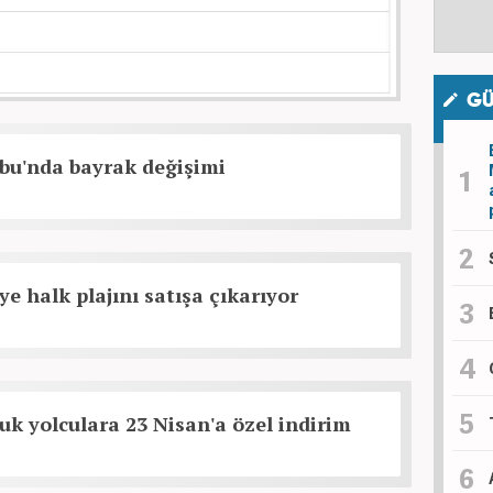
GÜ
bu'nda bayrak değişimi
ye halk plajını satışa çıkarıyor
k yolculara 23 Nisan'a özel indirim