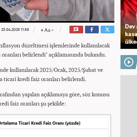
Dev 
23.04.2025 11:58
kasa
ülke
"Enflasyon düzeltmesi işlemlerinde kullanılacak
iz oranları belirlendi" açıklamasında bulundu.
inde kullanılacak 2025/Ocak, 2025/Şubat ve
ticari kredi faiz oranları belirlendi.
tarafından yapılan açıklamaya göre, söz konusu
edi faiz oranları şu şekilde: