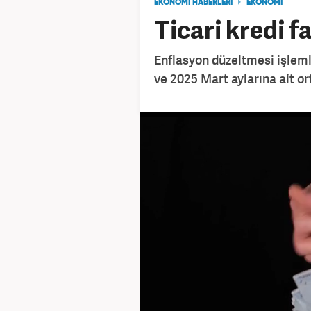
EKONOMİ HABERLERİ
EKONOMİ
Ticari kredi fa
Enflasyon düzeltmesi işlem
ve 2025 Mart aylarına ait ort