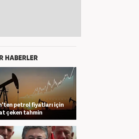
R HABERLER
h'ten petrol fiyatları için
at çeken tahmin