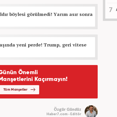
ıldır böylesi görülmedi! Yarım asır sonra
şında yeni perde! Trump, geri vitese
Özgür Gündüz
Haber7.com - Editör