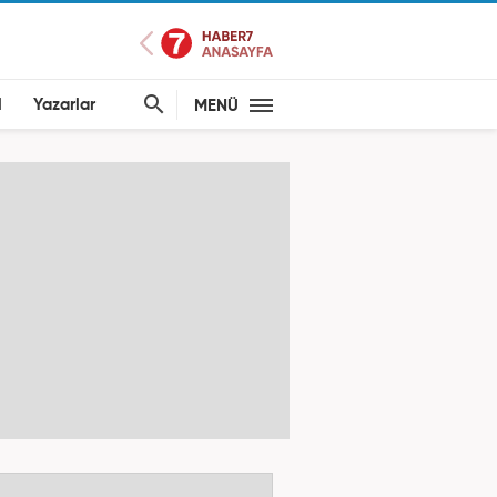
l
Yazarlar
MENÜ