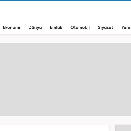
Ekonomi
Dünya
Emlak
Otomobil
Siyaset
Yere