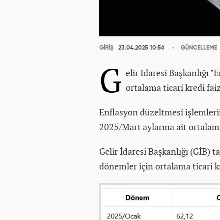
GİRİŞ
23.04.2025 10:56
GÜNCELLEME
G
elir İdaresi Başkanlığı 
ortalama ticari kredi fa
Enflasyon düzeltmesi işlemler
2025/Mart aylarına ait ortalama 
Gelir İdaresi Başkanlığı (GİB) 
dönemler için ortalama ticari kr