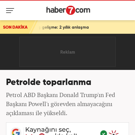
n flaş gelişme: 2 yıllık anlaşma
SON DAKİKA
Petrolde toparlanma
Petrol ABD Başkanı Donald Trump'ın Fed
Başkanı Powell'ı görevden almayacağını
açıklaması ile yükseldi.