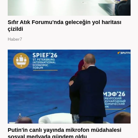
Sıfır Atık Forumu'nda geleceğin yol haritası
çizildi
Haber7
Putin'in canlı yayında mikrofon müdahalesi
sosyal medyada gündem oldu