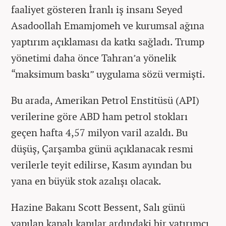
faaliyet gösteren İranlı iş insanı Seyed
Asadoollah Emamjomeh ve kurumsal ağına
yaptırım açıklaması da katkı sağladı. Trump
yönetimi daha önce Tahran’a yönelik
“maksimum baskı” uygulama sözü vermişti.
Bu arada, Amerikan Petrol Enstitüsü (API)
verilerine göre ABD ham petrol stokları
geçen hafta 4,57 milyon varil azaldı. Bu
düşüş, Çarşamba günü açıklanacak resmi
verilerle teyit edilirse, Kasım ayından bu
yana en büyük stok azalışı olacak.
Hazine Bakanı Scott Bessent, Salı günü
yapılan kapalı kapılar ardındaki bir yatırımcı