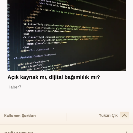
Açık kaynak mı, dijital bağımlılık mı?
Haber7
Yukarı Çık
Kullanım Şartları