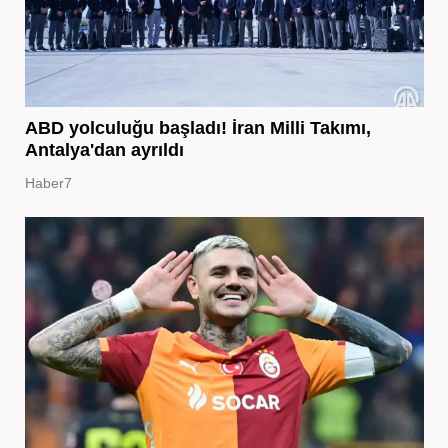
ABD yolculuğu başladı! İran Milli Takımı,
Antalya'dan ayrıldı
Haber7