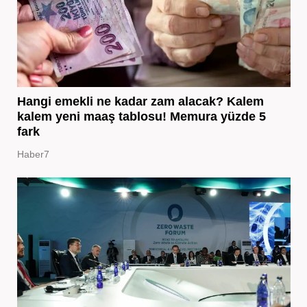
Hangi emekli ne kadar zam alacak? Kalem
kalem yeni maaş tablosu! Memura yüzde 5
fark
Haber7