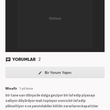
2
YORUMLAR
Bir Yorum Yapın
Misafir
1 yıl önce
bir tane sarı dünya ile dalga geçiyor bir laf edip piyasayı
sallıyor düşürüyor malı topluyor sonra bir laf edip
yükseltiyor o ve yanındakiler bütün zararlarını kapattılar