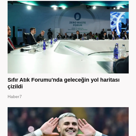
Sıfır Atık Forumu'nda geleceğin yol haritası
çizildi
Haber7