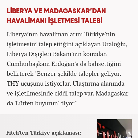
LİBERYA VE MADAGASKAR’DAN
HAVALİMANI İŞLETMESİ TALEBİ
Liberya’nın havalimanlarını Türkiye’nin
işletmesini talep ettiğini açıklayan Uraloğlu,
Liberya Dışişleri Bakanı'nın konudan
Cumhurbaşkanı Erdoğan'a da bahsettiğini
belirterek "Benzer şekilde talepler geliyor.
THY uçuşunu istiyorlar. Ulaştırma alanında
ve işletilmesinde ciddi talep var. Madagaskar
da 'Lütfen buyurun' diyor"
Fitch'ten Türkiye açıklaması: