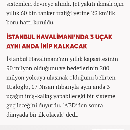
sistemleri devreye alındı. Jet yakıtı ikmali için
yıllık 60 bin tanker trafiği yerine 29 km’lik
boru hattı kuruldu.
İSTANBUL HAVALİMANI’NDA 3 UÇAK
AYNI ANDA İNİP KALKACAK
İstanbul Havalimanı'nın yıllık kapasitesinin
90 milyon olduğunu ve hedeflerinin 200
milyon yolcuya ulaşmak olduğunu belirten
Uraloğlu, 17 Nisan itibarıyla aynı anda 3
uçağın iniş-kalkış yapabileceği bir sisteme
geçileceğini duyurdu. "ABD’den sonra
dünyada bir ilk olacak" dedi.