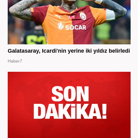
Galatasaray, Icardi'nin yerine iki yıldız belirledi
Haber7