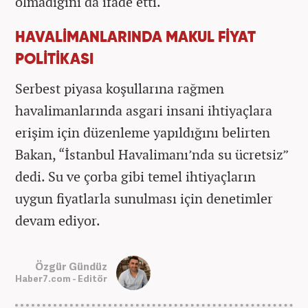
olmadığını da ifade etti.
HAVALİMANLARINDA MAKUL FİYAT
POLİTİKASI
Serbest piyasa koşullarına rağmen
havalimanlarında asgari insani ihtiyaçlara
erişim için düzenleme yapıldığını belirten
Bakan, “İstanbul Havalimanı’nda su ücretsiz”
dedi. Su ve çorba gibi temel ihtiyaçların
uygun fiyatlarla sunulması için denetimler
devam ediyor.
Özgür Gündüz
Haber7.com - Editör