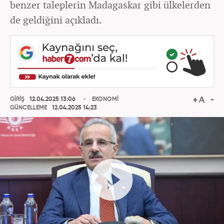
benzer taleplerin Madagaskar gibi ülkelerden
de geldiğini açıkladı.
GİRİŞ
12.04.2025 13:06
EKONOMİ
GÜNCELLEME
12.04.2025 14:23