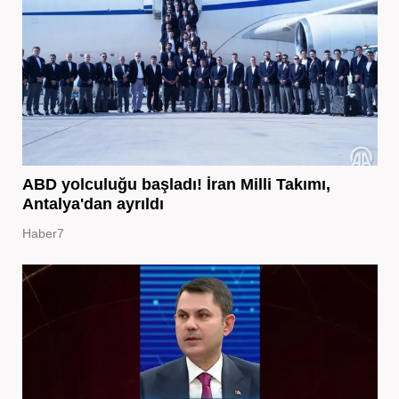
ABD yolculuğu başladı! İran Milli Takımı,
Antalya'dan ayrıldı
Haber7