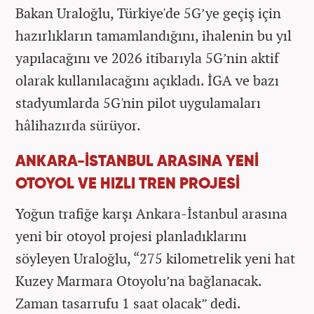
Bakan Uraloğlu, Türkiye'de 5G’ye geçiş için
hazırlıkların tamamlandığını, ihalenin bu yıl
yapılacağını ve 2026 itibarıyla 5G’nin aktif
olarak kullanılacağını açıkladı. İGA ve bazı
stadyumlarda 5G'nin pilot uygulamaları
hâlihazırda sürüyor.
ANKARA-İSTANBUL ARASINA YENİ
OTOYOL VE HIZLI TREN PROJESİ
Yoğun trafiğe karşı Ankara-İstanbul arasına
yeni bir otoyol projesi planladıklarını
söyleyen Uraloğlu, “275 kilometrelik yeni hat
Kuzey Marmara Otoyolu’na bağlanacak.
Zaman tasarrufu 1 saat olacak” dedi.