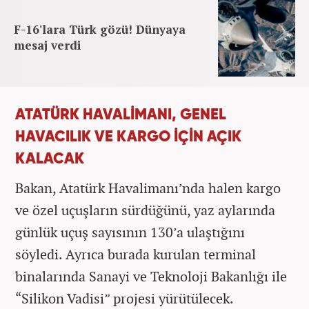
F-16'lara Türk gözü! Dünyaya
mesaj verdi
ATATÜRK HAVALİMANI, GENEL
HAVACILIK VE KARGO İÇİN AÇIK
KALACAK
Bakan, Atatürk Havalimanı’nda halen kargo
ve özel uçuşların sürdüğünü, yaz aylarında
günlük uçuş sayısının 130’a ulaştığını
söyledi. Ayrıca burada kurulan terminal
binalarında Sanayi ve Teknoloji Bakanlığı ile
“Silikon Vadisi” projesi yürütülecek.