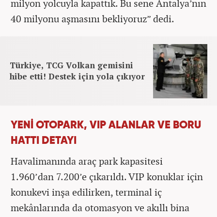
milyon yolcuyla kapattık. Bu sene Antalya’nın
40 milyonu aşmasını bekliyoruz” dedi.
Türkiye, TCG Volkan gemisini
hibe etti! Destek için yola çıkıyor
YENİ OTOPARK, VIP ALANLAR VE BORU
HATTI DETAYI
Havalimanında araç park kapasitesi
1.960’dan 7.200’e çıkarıldı. VIP konuklar için
konukevi inşa edilirken, terminal iç
mekânlarında da otomasyon ve akıllı bina