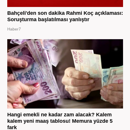
Bahçeli'den son dakika Rahmi Koç açıklaması:
Soruşturma başlatılması yanlıştır
Haber7
Hangi emekli ne kadar zam alacak? Kalem
kalem yeni maaş tablosu! Memura yüzde 5
fark