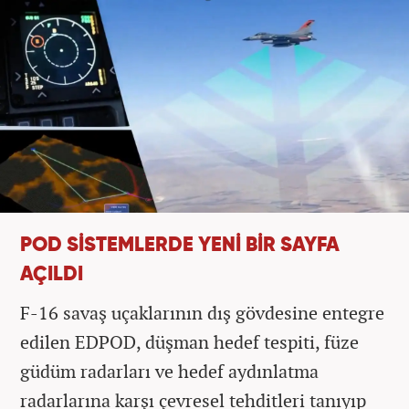
POD SİSTEMLERDE YENİ BİR SAYFA
AÇILDI
F-16 savaş uçaklarının dış gövdesine entegre
edilen EDPOD, düşman hedef tespiti, füze
güdüm radarları ve hedef aydınlatma
radarlarına karşı çevresel tehditleri tanıyıp