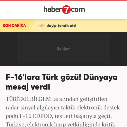
ik' deyip tehdit etti
SON DAKİKA
F-16'lara Türk gözü! Dünyaya
mesaj verdi
TÜBİTAK BİLGEM tarafından geliştirilen
radar sinyal algılayıcı taktik elektronik destek
podu F-16 EDPOD, testleri başarıyla geçti.
Türkiye, elektronik harp yetkinliğinde kritik