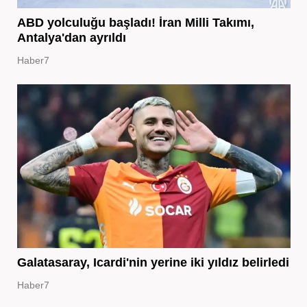
ABD yolculuğu başladı! İran Milli Takımı,
Antalya'dan ayrıldı
Haber7
Galatasaray, Icardi'nin yerine iki yıldız belirledi
Haber7