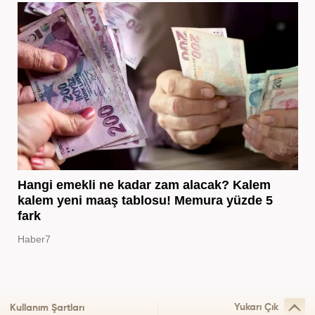
Hangi emekli ne kadar zam alacak? Kalem
kalem yeni maaş tablosu! Memura yüzde 5
fark
Haber7
Yukarı Çık
Kullanım Şartları