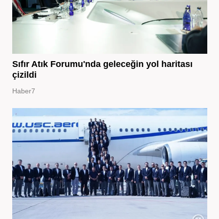
Sıfır Atık Forumu'nda geleceğin yol haritası
çizildi
Haber7