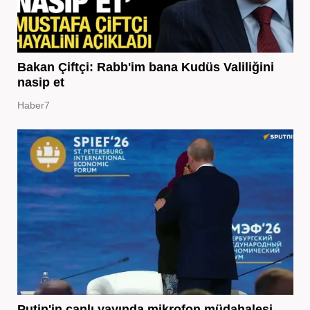
Bakan Çiftçi: Rabb'im bana Kudüs Valiliğini
nasip et
Haber7
Putin'in canlı yayında mikrofon müdahalesi