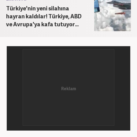
Türkiye'nin yeni silahına
hayran kaldılar! Türkiye, ABD
ve Avrupa'ya kafa tutuyor...