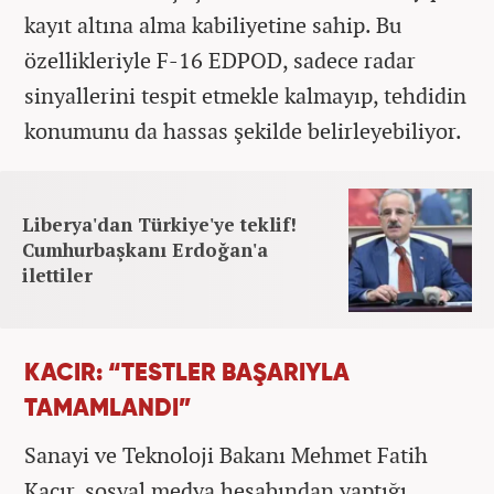
kayıt altına alma kabiliyetine sahip. Bu
özellikleriyle F-16 EDPOD, sadece radar
sinyallerini tespit etmekle kalmayıp, tehdidin
konumunu da hassas şekilde belirleyebiliyor.
Liberya'dan Türkiye'ye teklif!
Cumhurbaşkanı Erdoğan'a
ilettiler
KACIR: “TESTLER BAŞARIYLA
TAMAMLANDI”
Sanayi ve Teknoloji Bakanı Mehmet Fatih
Kacır, sosyal medya hesabından yaptığı