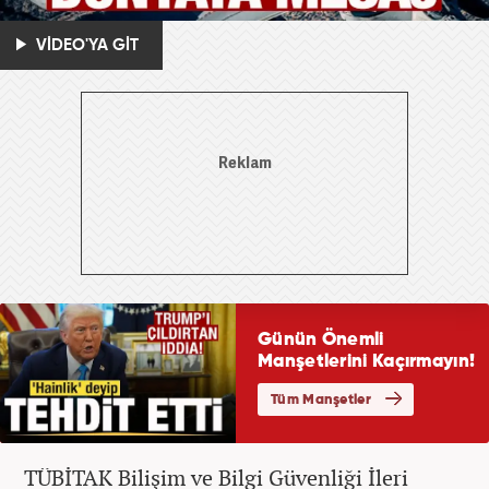
VİDEO'YA GİT
TÜBİTAK Bilişim ve Bilgi Güvenliği İleri