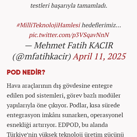
testleri başarıyla tamamladı.
#MilliTeknolojiHamlesi
hedeflerimiz…
pic.twitter.com/p3VSqavNnN
— Mehmet Fatih KACIR
(@mfatihkacir)
April 11, 2025
POD NEDİR?
Hava araçlarının dış gövdesine entegre
edilen pod sistemleri, görev bazlı modüler
yapılarıyla öne çıkıyor. Podlar, kısa sürede
entegrasyon imkânı sunarken, operasyonel
esnekliği artırıyor. EDPOD, bu alanda
Türkiye’nin yüksek teknoloji üretim gücünü