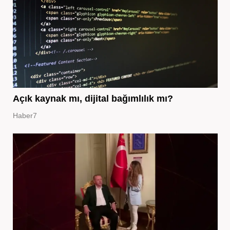
Açık kaynak mı, dijital bağımlılık mı?
Haber7