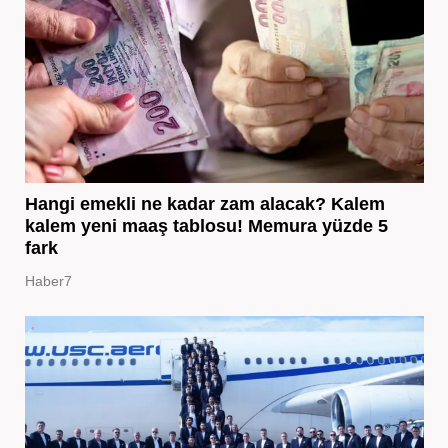
Hangi emekli ne kadar zam alacak? Kalem
kalem yeni maaş tablosu! Memura yüzde 5
fark
Haber7