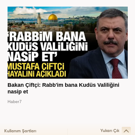
Bakan Çiftçi: Rabb'im bana Kudüs Valiliğini
nasip et
Haber7
Yukarı Çık
Kullanım Şartları