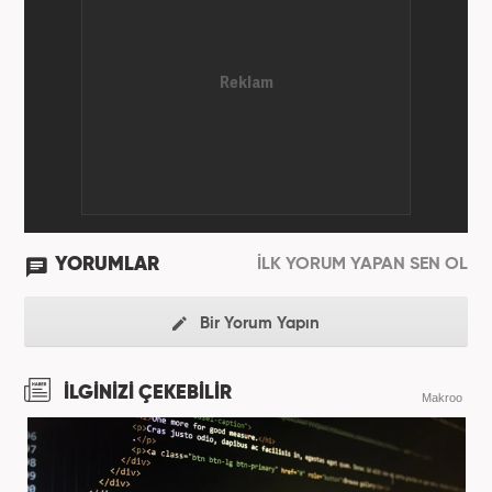
YORUMLAR
İLK YORUM YAPAN SEN OL
Bir Yorum Yapın
İLGİNİZİ ÇEKEBİLİR
Makroo