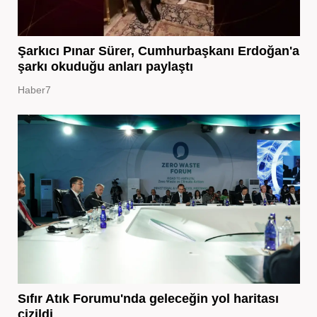
Şarkıcı Pınar Sürer, Cumhurbaşkanı Erdoğan'a
şarkı okuduğu anları paylaştı
Haber7
Sıfır Atık Forumu'nda geleceğin yol haritası
çizildi