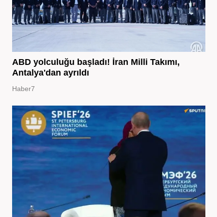
ABD yolculuğu başladı! İran Milli Takımı,
Antalya'dan ayrıldı
Haber7