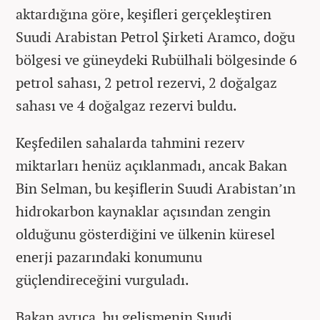
aktardığına göre, keşifleri gerçekleştiren
Suudi Arabistan Petrol Şirketi Aramco, doğu
bölgesi ve güneydeki Rubülhali bölgesinde 6
petrol sahası, 2 petrol rezervi, 2 doğalgaz
sahası ve 4 doğalgaz rezervi buldu.
Keşfedilen sahalarda tahmini rezerv
miktarları henüz açıklanmadı, ancak Bakan
Bin Selman, bu keşiflerin Suudi Arabistan’ın
hidrokarbon kaynaklar açısından zengin
olduğunu gösterdiğini ve ülkenin küresel
enerji pazarındaki konumunu
güçlendireceğini vurguladı.
Bakan ayrıca, bu gelişmenin Suudi