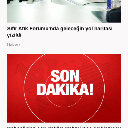
Sıfır Atık Forumu'nda geleceğin yol haritası
çizildi
Haber7