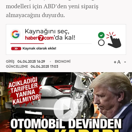
modelleri için ABD’den yeni sipariş
almayacağını duyurdu.
GİRİŞ
04.04.2025 16:29
EKONOMİ
GÜNCELLEME
04.04.2025 17:03