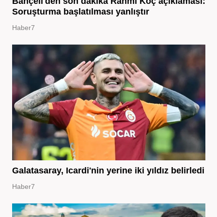
Bahçeli'den son dakika Rahmi Koç açıklaması:
Soruşturma başlatılması yanlıştır
Haber7
Galatasaray, Icardi'nin yerine iki yıldız belirledi
Haber7