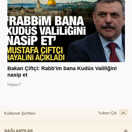
Bakan Çiftçi: Rabb'im bana Kudüs Valiliğini
nasip et
Haber7
Yukarı Çık
Kullanım Şartları
BAĞLANTILAR