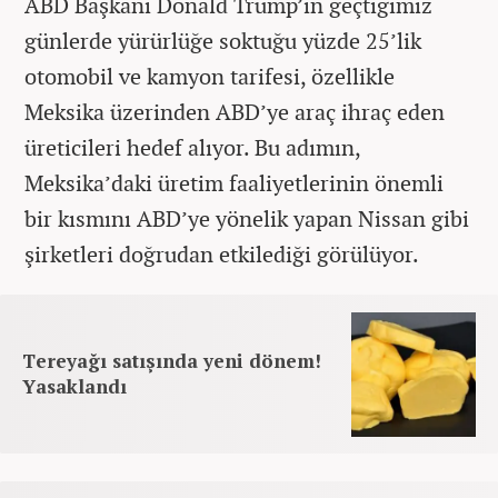
ABD Başkanı Donald Trump’ın geçtiğimiz
günlerde yürürlüğe soktuğu yüzde 25’lik
otomobil ve kamyon tarifesi, özellikle
Meksika üzerinden ABD’ye araç ihraç eden
üreticileri hedef alıyor. Bu adımın,
Meksika’daki üretim faaliyetlerinin önemli
bir kısmını ABD’ye yönelik yapan Nissan gibi
şirketleri doğrudan etkilediği görülüyor.
Tereyağı satışında yeni dönem!
Yasaklandı