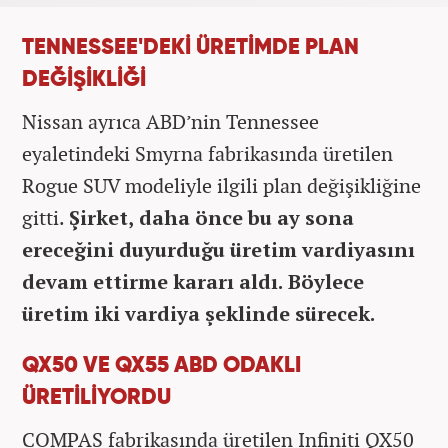
TENNESSEE'DEKİ ÜRETİMDE PLAN
DEĞİŞİKLİĞİ
Nissan ayrıca ABD’nin Tennessee
eyaletindeki Smyrna fabrikasında üretilen
Rogue SUV modeliyle ilgili plan değişikliğine
gitti.
Şirket, daha önce bu ay sona
ereceğini duyurduğu üretim vardiyasını
devam ettirme kararı aldı. Böylece
üretim iki vardiya şeklinde sürecek.
QX50 VE QX55 ABD ODAKLI
ÜRETİLİYORDU
COMPAS fabrikasında üretilen Infiniti QX50