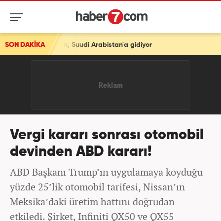
, Suudi Arabistan'a gidiyor
SON DAKİKA
Vergi kararı sonrası otomobil
devinden ABD kararı!
ABD Başkanı Trump’ın uygulamaya koyduğu
yüzde 25’lik otomobil tarifesi, Nissan’ın
Meksika’daki üretim hattını doğrudan
etkiledi. Şirket, Infiniti QX50 ve QX55