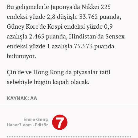
Bu gelişmelerle Japonya'da Nikkei 225
endeksi yüzde 2,8 düşüşle 33.762 puanda,
Güney Kore'de Kospi endeksi yüzde 0,9
azalışla 2.465 puanda, Hindistan'da Sensex
endeksi yüzde 1 azalışla 75.573 puanda
bulunuyor.
Çin'de ve Hong Kong'da piyasalar tatil
sebebiyle bugün kapalı olacak.
KAYNAK : AA
Emre Genç
Haber7.com - Editör