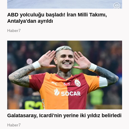
ABD yolculuğu başladı! İran Milli Takımı,
Antalya'dan ayrıldı
Haber7
Galatasaray, Icardi'nin yerine iki yıldız belirledi
Haber7