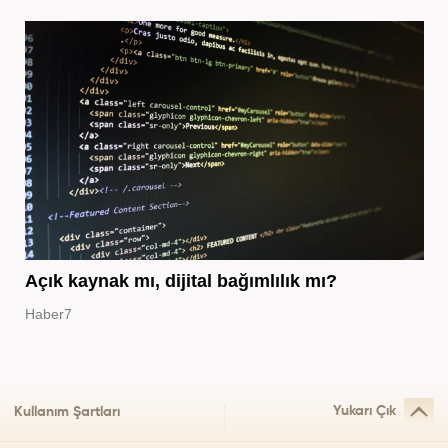
Açık kaynak mı, dijital bağımlılık mı?
Haber7
Yukarı Çık
Kullanım Şartları