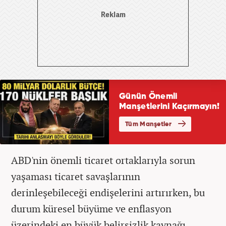
ABD'nin önemli ticaret ortaklarıyla sorun
yaşaması ticaret savaşlarının
derinleşebileceği endişelerini artırırken, bu
durum küresel büyüme ve enflasyon
üzerindeki en büyük belirsizlik kaynağı