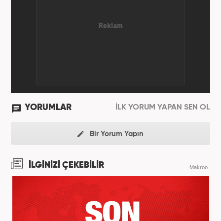
YORUMLAR
İLK YORUM YAPAN SEN OL
Bir Yorum Yapın
İLGİNİZİ ÇEKEBİLİR
Makroo