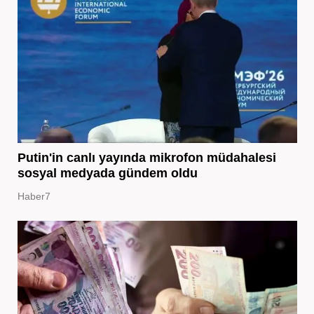
Putin'in canlı yayında mikrofon müdahalesi
sosyal medyada gündem oldu
Haber7