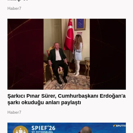
Haber7
Şarkıcı Pınar Sürer, Cumhurbaşkanı Erdoğan'a
şarkı okuduğu anları paylaştı
Haber7