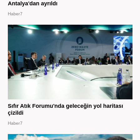
Antalya'dan ayrıldı
Haber7
Sıfır Atık Forumu'nda geleceğin yol haritası
çizildi
Haber7