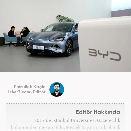
Emrullah Koçin
Haber7.com - Editör
Editör Hakkında
2017'de İstanbul Üniversitesi Gazetecilik
bölümünden mezun oldu. Meslek hayatına ilk olarak