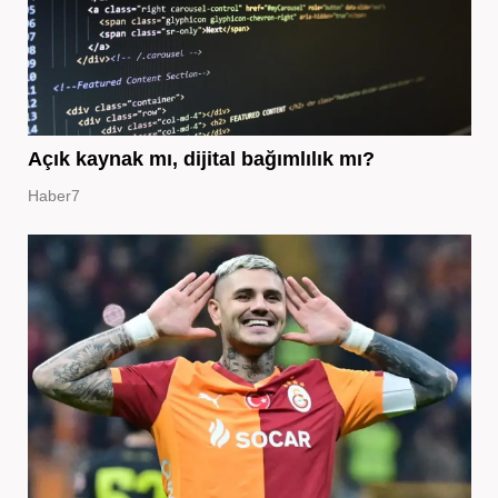
Açık kaynak mı, dijital bağımlılık mı?
Haber7