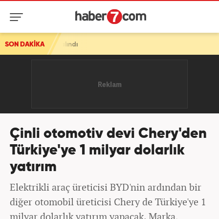
ndı
SON DAKİKA
Çinli otomotiv devi Chery'den
Türkiye'ye 1 milyar dolarlık
yatırım
Elektrikli araç üreticisi BYD'nin ardından bir
diğer otomobil üreticisi Chery de Türkiye'ye 1
milyar dolarlık yatırım yapacak. Marka,