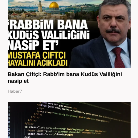
Bakan Çiftçi: Rabb'im bana Kudüs Valiliğini
nasip et
Haber7