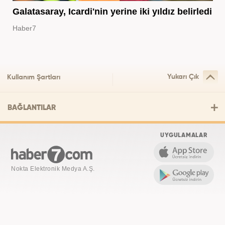
Galatasaray, Icardi'nin yerine iki yıldız belirledi
Haber7
Yukarı Çık
Kullanım Şartları
BAĞLANTILAR
UYGULAMALAR
Nokta Elektronik Medya A.Ş.