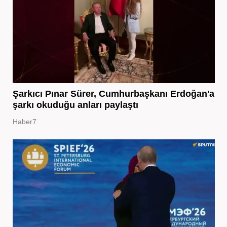
Şarkıcı Pınar Sürer, Cumhurbaşkanı Erdoğan'a
şarkı okuduğu anları paylaştı
Haber7