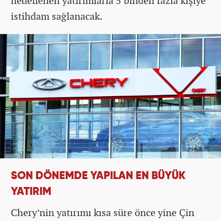
hedeflenen yatırımlarla 5 binden fazla kişiye
istihdam sağlanacak.
SON DÖNEMDE YAPILAN EN BÜYÜK
YATIRIM
Chery’nin yatırımı kısa süre önce yine Çin