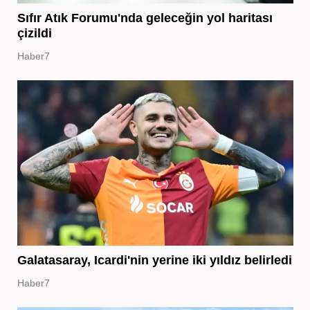
Sıfır Atık Forumu'nda geleceğin yol haritası
çizildi
Haber7
Galatasaray, Icardi'nin yerine iki yıldız belirledi
Haber7