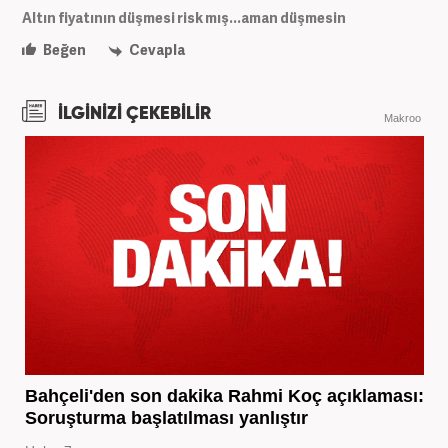
Altın fiyatının düşmesi risk mış...aman düşmesin
Beğen
Cevapla
İLGİNİZİ ÇEKEBİLİR
Makroo
Bahçeli'den son dakika Rahmi Koç açıklaması:
Soruşturma başlatılması yanlıştır