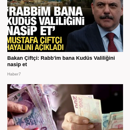
Bakan Çiftçi: Rabb'im bana Kudüs Valiliğini
nasip et
Haber7