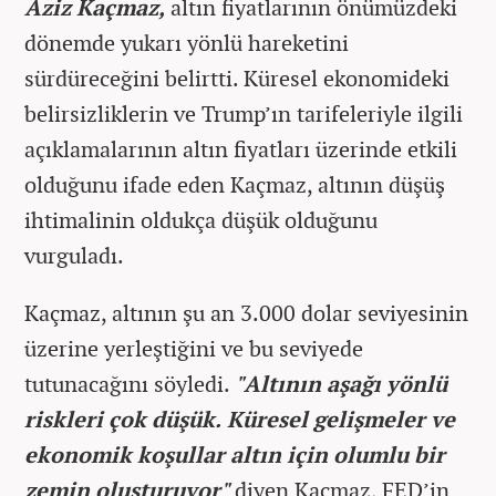
Aziz Kaçmaz,
altın fiyatlarının önümüzdeki
dönemde yukarı yönlü hareketini
sürdüreceğini belirtti. Küresel ekonomideki
belirsizliklerin ve Trump’ın tarifeleriyle ilgili
açıklamalarının altın fiyatları üzerinde etkili
olduğunu ifade eden Kaçmaz, altının düşüş
ihtimalinin oldukça düşük olduğunu
vurguladı.
Kaçmaz, altının şu an 3.000 dolar seviyesinin
üzerine yerleştiğini ve bu seviyede
tutunacağını söyledi.
"Altının aşağı yönlü
riskleri çok düşük. Küresel gelişmeler ve
ekonomik koşullar altın için olumlu bir
zemin oluşturuyor"
diyen Kaçmaz, FED’in