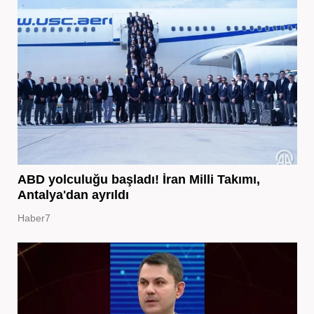
ABD yolculuğu başladı! İran Milli Takımı,
Antalya'dan ayrıldı
Haber7