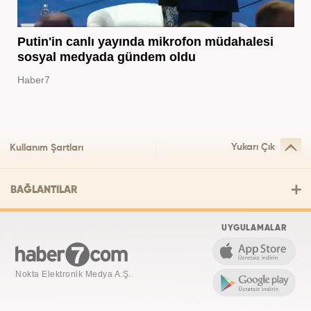
Putin'in canlı yayında mikrofon müdahalesi
sosyal medyada gündem oldu
Haber7
Yukarı Çık
Kullanım Şartları
BAĞLANTILAR
UYGULAMALAR
Nokta Elektronik Medya A.Ş.