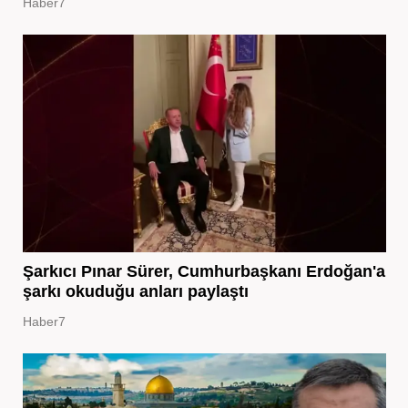
Haber7
Şarkıcı Pınar Sürer, Cumhurbaşkanı Erdoğan'a
şarkı okuduğu anları paylaştı
Haber7