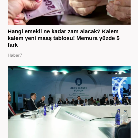
Hangi emekli ne kadar zam alacak? Kalem
kalem yeni maaş tablosu! Memura yüzde 5
fark
Haber7