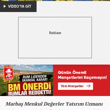
VİDEO'YA GİT
Marbaş Menkul Değerler Yatırım Uzmanı