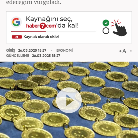
edeceğini vurguladı.
GİRİŞ
26.03.2025 15:27
EKONOMİ
GÜNCELLEME
26.03.2025 15:27