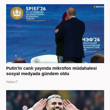
Putin'in canlı yayında mikrofon müdahalesi
sosyal medyada gündem oldu
Haber7