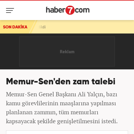
l edildi
SON DAKİKA
Memur-Sen'den zam talebi
Memur-Sen Genel Başkanı Ali Yalçın, bazı
kamu görevlilerinin maaşlarına yapılması
planlanan zammın, tüm memurları
kapsayacak şekilde genişletilmesini istedi.