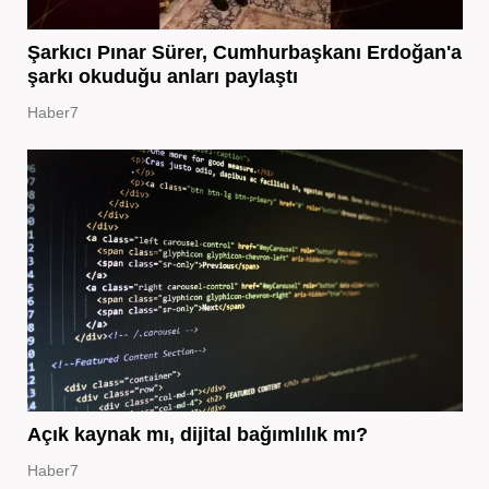
Şarkıcı Pınar Sürer, Cumhurbaşkanı Erdoğan'a
şarkı okuduğu anları paylaştı
Haber7
Açık kaynak mı, dijital bağımlılık mı?
Haber7