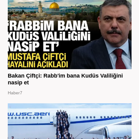
Bakan Çiftçi: Rabb'im bana Kudüs Valiliğini
nasip et
Haber7