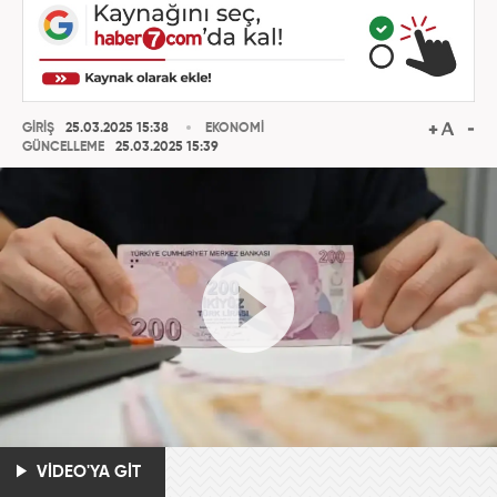
GİRİŞ
25.03.2025 15:38
EKONOMİ
GÜNCELLEME
25.03.2025 15:39
VİDEO'YA GİT