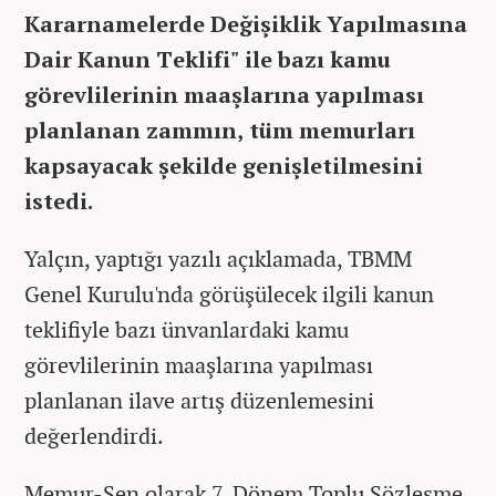
Kararnamelerde Değişiklik Yapılmasına
Dair Kanun Teklifi" ile bazı kamu
görevlilerinin maaşlarına yapılması
planlanan zammın, tüm memurları
kapsayacak şekilde genişletilmesini
istedi.
Yalçın, yaptığı yazılı açıklamada, TBMM
Genel Kurulu'nda görüşülecek ilgili kanun
teklifiyle bazı ünvanlardaki kamu
görevlilerinin maaşlarına yapılması
planlanan ilave artış düzenlemesini
değerlendirdi.
Memur-Sen olarak 7. Dönem Toplu Sözleşme