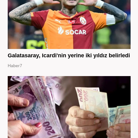
Galatasaray, Icardi'nin yerine iki yıldız belirledi
Haber7