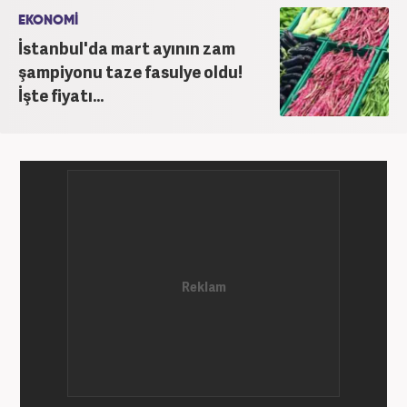
EKONOMİ
İstanbul'da mart ayının zam
şampiyonu taze fasulye oldu!
İşte fiyatı...