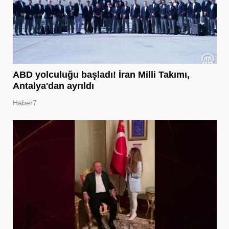
ABD yolculuğu başladı! İran Milli Takımı,
Antalya'dan ayrıldı
Haber7