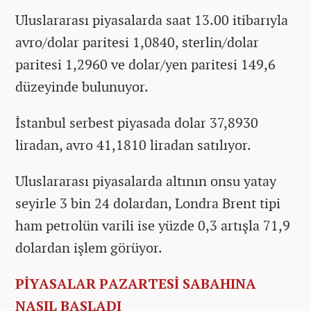
Uluslararası piyasalarda saat 13.00 itibarıyla
avro/dolar paritesi 1,0840, sterlin/dolar
paritesi 1,2960 ve dolar/yen paritesi 149,6
düzeyinde bulunuyor.
İstanbul serbest piyasada dolar 37,8930
liradan, avro 41,1810 liradan satılıyor.
Uluslararası piyasalarda altının onsu yatay
seyirle 3 bin 24 dolardan, Londra Brent tipi
ham petrolün varili ise yüzde 0,3 artışla 71,9
dolardan işlem görüyor.
PİYASALAR PAZARTESİ SABAHINA
NASIL BAŞLADI