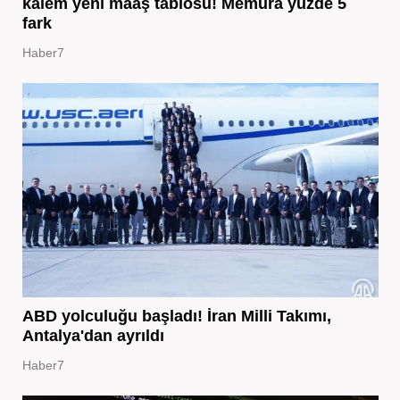
kalem yeni maaş tablosu! Memura yüzde 5
fark
Haber7
ABD yolculuğu başladı! İran Milli Takımı,
Antalya'dan ayrıldı
Haber7