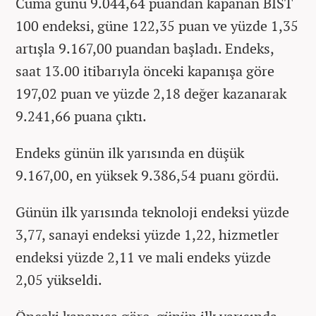
Cuma günü 9.044,64 puandan kapanan BIST
100 endeksi, güne 122,35 puan ve yüzde 1,35
artışla 9.167,00 puandan başladı. Endeks,
saat 13.00 itibarıyla önceki kapanışa göre
197,02 puan ve yüzde 2,18 değer kazanarak
9.241,66 puana çıktı.
Endeks günün ilk yarısında en düşük
9.167,00, en yüksek 9.386,54 puanı gördü.
Günün ilk yarısında teknoloji endeksi yüzde
3,77, sanayi endeksi yüzde 1,22, hizmetler
endeksi yüzde 2,11 ve mali endeks yüzde
2,05 yükseldi.