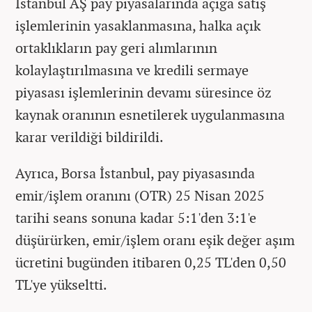
İstanbul AŞ pay piyasalarında açığa satış
işlemlerinin yasaklanmasına, halka açık
ortaklıkların pay geri alımlarının
kolaylaştırılmasına ve kredili sermaye
piyasası işlemlerinin devamı süresince öz
kaynak oranının esnetilerek uygulanmasına
karar verildiği bildirildi.
Ayrıca, Borsa İstanbul, pay piyasasında
emir/işlem oranını (OTR) 25 Nisan 2025
tarihi seans sonuna kadar 5:1'den 3:1'e
düşürürken, emir/işlem oranı eşik değer aşım
ücretini bugünden itibaren 0,25 TL'den 0,50
TL'ye yükseltti.