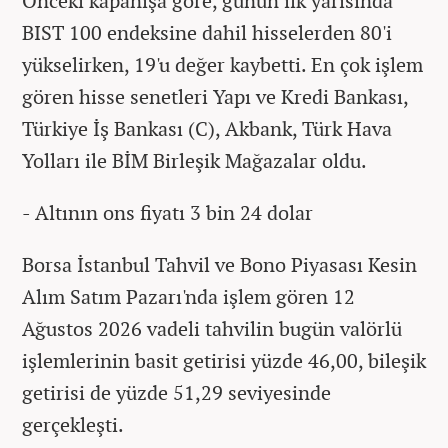
Önceki kapanışa göre, günün ilk yarısında
BIST 100 endeksine dahil hisselerden 80'i
yükselirken, 19'u değer kaybetti. En çok işlem
gören hisse senetleri Yapı ve Kredi Bankası,
Türkiye İş Bankası (C), Akbank, Türk Hava
Yolları ile BİM Birleşik Mağazalar oldu.
- Altının ons fiyatı 3 bin 24 dolar
Borsa İstanbul Tahvil ve Bono Piyasası Kesin
Alım Satım Pazarı'nda işlem gören 12
Ağustos 2026 vadeli tahvilin bugün valörlü
işlemlerinin basit getirisi yüzde 46,00, bileşik
getirisi de yüzde 51,29 seviyesinde
gerçekleşti.