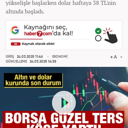
yükselişle başlarken dolar haftaya 38 TL'nin
altında başladı.
GİRİŞ
24.03.2025 11:46
EKONOMİ
GÜNCELLEME
24.03.2025 14:38