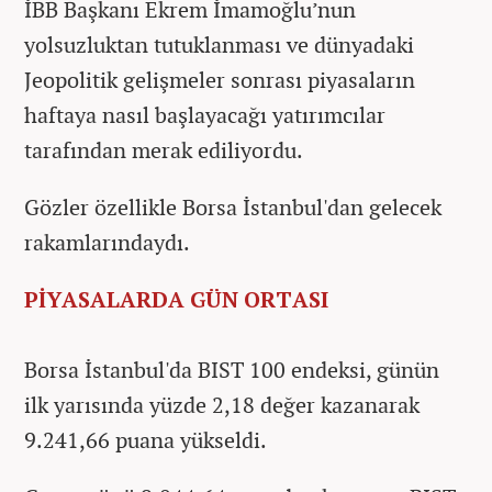
İBB Başkanı Ekrem İmamoğlu’nun
yolsuzluktan tutuklanması ve dünyadaki
Jeopolitik gelişmeler sonrası piyasaların
haftaya nasıl başlayacağı yatırımcılar
tarafından merak ediliyordu.
Gözler özellikle Borsa İstanbul'dan gelecek
rakamlarındaydı.
PİYASALARDA GÜN ORTASI
Borsa İstanbul'da BIST 100 endeksi, günün
ilk yarısında yüzde 2,18 değer kazanarak
9.241,66 puana yükseldi.