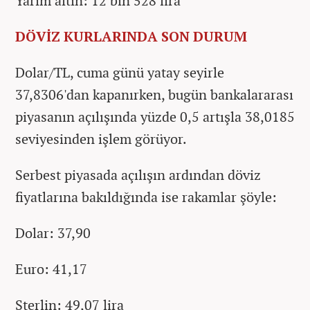
Yarım altın: 12 bin 528 lira
DÖVİZ KURLARINDA SON DURUM
Dolar/TL, cuma günü yatay seyirle
37,8306'dan kapanırken, bugün bankalararası
piyasanın açılışında yüzde 0,5 artışla 38,0185
seviyesinden işlem görüyor.
Serbest piyasada açılışın ardından döviz
fiyatlarına bakıldığında ise rakamlar şöyle:
Dolar: 37,90
Euro: 41,17
Sterlin: 49,07 lira