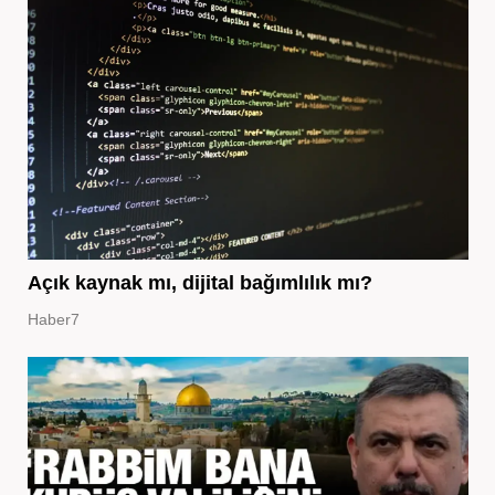
Açık kaynak mı, dijital bağımlılık mı?
Haber7