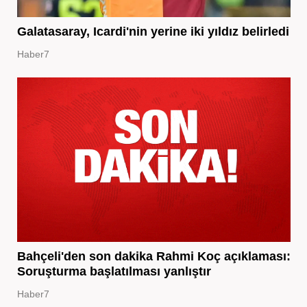
Galatasaray, Icardi'nin yerine iki yıldız belirledi
Haber7
Bahçeli'den son dakika Rahmi Koç açıklaması:
Soruşturma başlatılması yanlıştır
Haber7