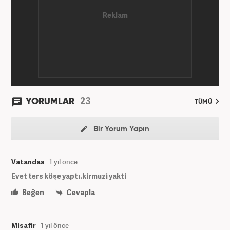
23
YORUMLAR
TÜMÜ
Bir Yorum Yapın
Vatandas
1 yıl önce
Evet ters köşe yaptı.kirmuzi yakti
Beğen
Cevapla
Misafir
1 yıl önce