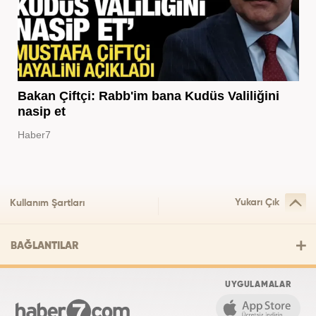
Bakan Çiftçi: Rabb'im bana Kudüs Valiliğini
nasip et
Haber7
Yukarı Çık
Kullanım Şartları
BAĞLANTILAR
UYGULAMALAR