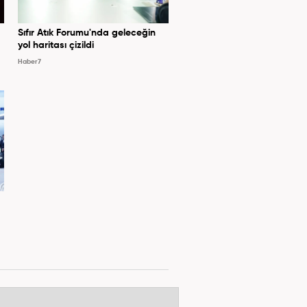
Sıfır Atık Forumu'nda geleceğin
yol haritası çizildi
Haber7