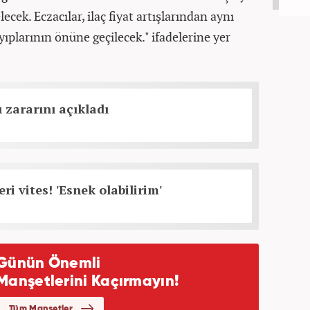
cek. Eczacılar, ilaç fiyat artışlarından aynı
yıplarının önüne geçilecek." ifadelerine yer
ı zararını açıkladı
i vites! 'Esnek olabilirim'