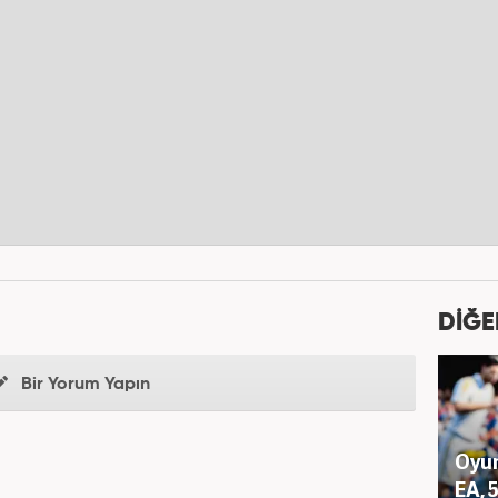
DİĞE
Bir Yorum Yapın
Oyun
EA, 