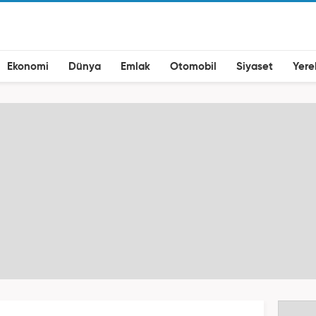
Ekonomi
Dünya
Emlak
Otomobil
Siyaset
Yere