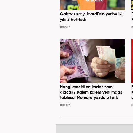
Galatasaray, Icardi'nin yerine iki
yıldız belirledi
Haber7
H
Hangi emekli ne kadar zam
alacak? Kalem kalem yeni maaş
tablosu! Memura yüzde 5 fark
Haber7
H