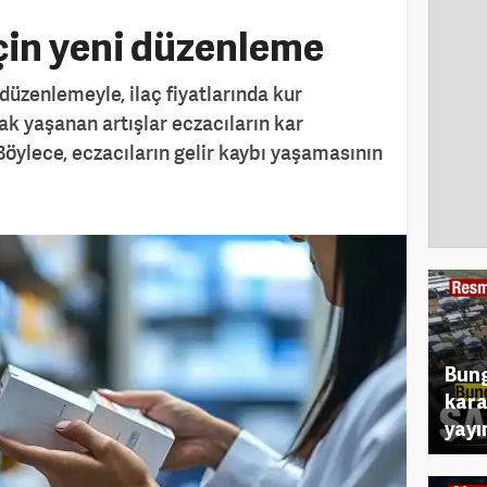
 için yeni düzenleme
 düzenlemeyle, ilaç fiyatlarında kur
ak yaşanan artışlar eczacıların kar
Böylece, eczacıların gelir kaybı yaşamasının
Bung
kara
yayı