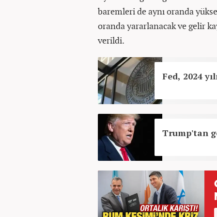
baremleri de aynı oranda yüksele
oranda yararlanacak ve gelir ka
verildi.
Fed, 2024 yıl
Trump'tan ger