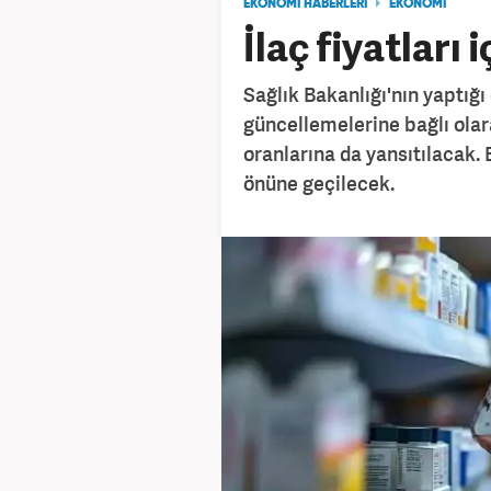
EKONOMİ HABERLERİ
EKONOMİ
İlaç fiyatları
Sağlık Bakanlığı'nın yaptığı
güncellemelerine bağlı olar
oranlarına da yansıtılacak. 
önüne geçilecek.