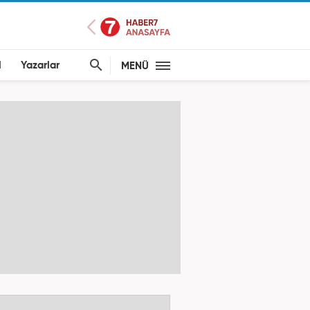
l
Yazarlar
MENÜ