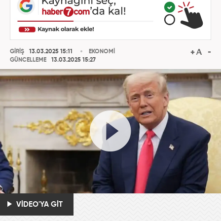
GİRİŞ
13.03.2025 15:11
EKONOMİ
GÜNCELLEME
13.03.2025 15:27
VİDEO'YA GİT