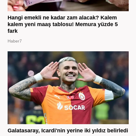
Hangi emekli ne kadar zam alacak? Kalem
kalem yeni maaş tablosu! Memura yüzde 5
fark
Haber7
Galatasaray, Icardi'nin yerine iki yıldız belirledi