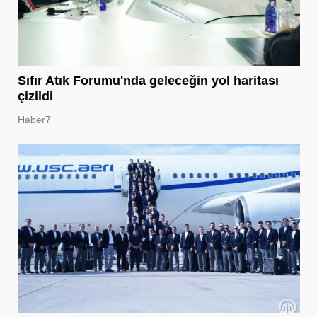
Sıfır Atık Forumu'nda geleceğin yol haritası
çizildi
Haber7