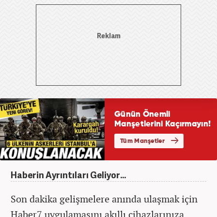
Haberin Ayrıntıları Geliyor...
Son dakika gelişmelere anında ulaşmak için
Haber7 uygulamasını akıllı cihazlarınıza