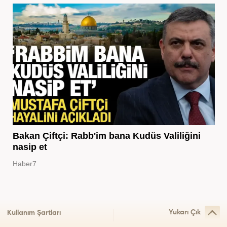
Bakan Çiftçi: Rabb'im bana Kudüs Valiliğini
nasip et
Haber7
Yukarı Çık
Kullanım Şartları