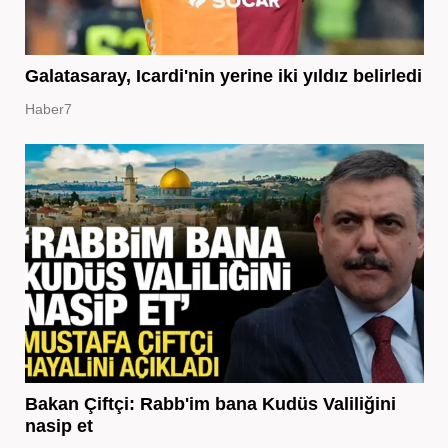
Galatasaray, Icardi'nin yerine iki yıldız belirledi
Haber7
Bakan Çiftçi: Rabb'im bana Kudüs Valiliğini
nasip et