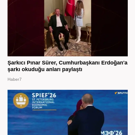
Şarkıcı Pınar Sürer, Cumhurbaşkanı Erdoğan'a
şarkı okuduğu anları paylaştı
Haber7