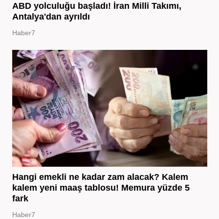
ABD yolculuğu başladı! İran Milli Takımı,
Antalya'dan ayrıldı
Haber7
Hangi emekli ne kadar zam alacak? Kalem
kalem yeni maaş tablosu! Memura yüzde 5
fark
Haber7