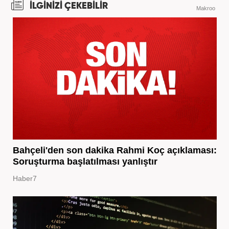
İLGİNİZİ ÇEKEBİLİR
Makroo
Bahçeli'den son dakika Rahmi Koç açıklaması:
Soruşturma başlatılması yanlıştır
Haber7