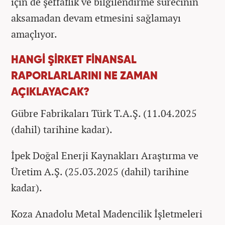
için de şeffaflık ve bilgilendirme sürecinin
aksamadan devam etmesini sağlamayı
amaçlıyor.
HANGİ ŞİRKET FİNANSAL
RAPORLARLARINI NE ZAMAN
AÇIKLAYACAK?
Gübre Fabrikaları Türk T.A.Ş. (11.04.2025
(dahil) tarihine kadar).
İpek Doğal Enerji Kaynakları Araştırma ve
Üretim A.Ş. (25.03.2025 (dahil) tarihine
kadar).
Koza Anadolu Metal Madencilik İşletmeleri