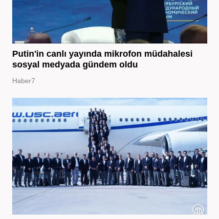
Putin'in canlı yayında mikrofon müdahalesi
sosyal medyada gündem oldu
Haber7