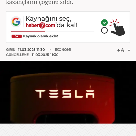
kazançların çoğunu sildi.
GİRİŞ
11.03.2025 11:30
EKONOMİ
GÜNCELLEME
11.03.2025 11:30