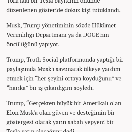
York'taki bir Tesla bayisinin önünde
düzenlenen gösteride dokuz kişi tutuklandı.
Musk, Trump yönetiminin sözde Hükümet
Verimliliği Departmanı ya da DOGE'nin
öncülüğünü yapıyor.
Trump, Truth Social platformunda yaptığı bir
paylaşımda Musk'ı savunarak ülkeye yardım
etmek için “her şeyini ortaya koyduğunu” ve
“harika” bir iş çıkardığını söyledi.
Trump, “Gerçekten büyük bir Amerikalı olan
Elon Musk'a olan güven ve desteğimin bir
göstergesi olarak yarın sabah yepyeni bir
Tesla satın alacağım” dedi.