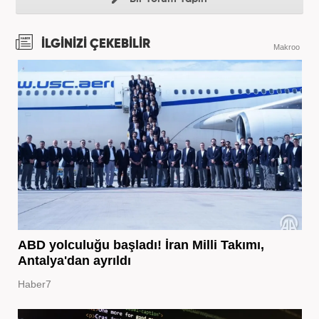
İLGİNİZİ ÇEKEBİLİR
Makroo
ABD yolculuğu başladı! İran Milli Takımı,
Antalya'dan ayrıldı
Haber7