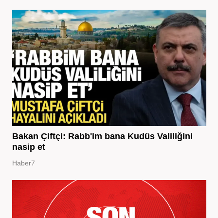
Bakan Çiftçi: Rabb'im bana Kudüs Valiliğini
nasip et
Haber7