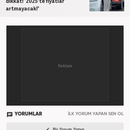
dikkat! '2025'te fiyatlar
artmayacak!'
YORUMLAR
İLK YORUM YAPAN SEN OL
Bir Yorum Yapın