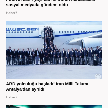
sosyal medyada gündem oldu
Haber7
ABD yolculuğu başladı! İran Milli Takımı,
Antalya'dan ayrıldı
Haber7