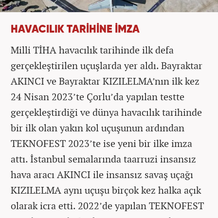
HAVACILIK TARİHİNE İMZA
Milli TİHA havacılık tarihinde ilk defa
gerçekleştirilen uçuşlarda yer aldı. Bayraktar
AKINCI ve Bayraktar KIZILELMA’nın ilk kez
24 Nisan 2023’te Çorlu’da yapılan testte
gerçekleştirdiği ve dünya havacılık tarihinde
bir ilk olan yakın kol uçuşunun ardından
TEKNOFEST 2023’te ise yeni bir ilke imza
attı. İstanbul semalarında taarruzi insansız
hava aracı AKINCI ile insansız savaş uçağı
KIZILELMA aynı uçuşu birçok kez halka açık
olarak icra etti. 2022’de yapılan TEKNOFEST