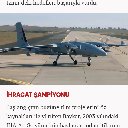
İzmir'deki hedefleri başarıyla vurdu.
İHRACAT ŞAMPİYONU
Başlangıçtan bugüne tüm projelerini öz
kaynakları ile yürüten Baykar, 2003 yılındaki
İHA Ar-Ge sürecinin başlangıcından itibaren