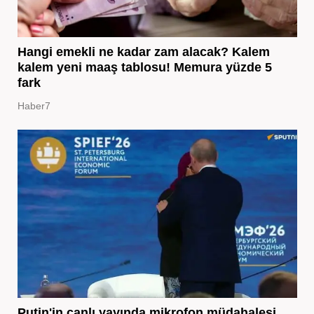
Hangi emekli ne kadar zam alacak? Kalem
kalem yeni maaş tablosu! Memura yüzde 5
fark
Haber7
Putin'in canlı yayında mikrofon müdahalesi