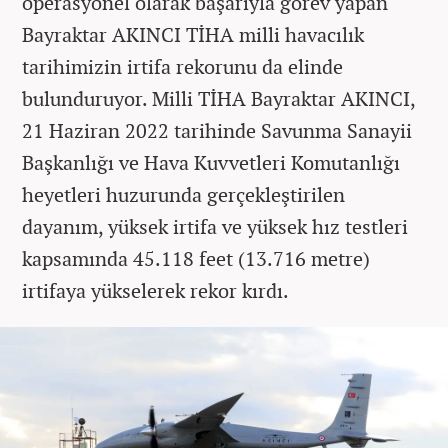
operasyonel olarak başarıyla görev yapan
Bayraktar AKINCI TİHA milli havacılık
tarihimizin irtifa rekorunu da elinde
bulunduruyor. Milli TİHA Bayraktar AKINCI,
21 Haziran 2022 tarihinde Savunma Sanayii
Başkanlığı ve Hava Kuvvetleri Komutanlığı
heyetleri huzurunda gerçekleştirilen
dayanım, yüksek irtifa ve yüksek hız testleri
kapsamında 45.118 feet (13.716 metre)
irtifaya yükselerek rekor kırdı.