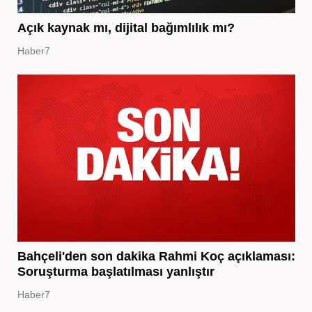
Açık kaynak mı, dijital bağımlılık mı?
Haber7
Bahçeli'den son dakika Rahmi Koç açıklaması:
Soruşturma başlatılması yanlıştır
Haber7