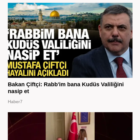
Bakan Çiftçi: Rabb'im bana Kudüs Valiliğini
nasip et
Haber7