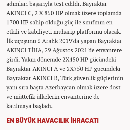
adımları başarıyla test edildi. Bayraktar
AKINCI C, 2 X 850 HP olmak üzere toplamda
1700 HP sahip olduğu güç ile sınıfının en
etkili ve kabiliyeti muharip platformu olacak.
İlk uçuşunu 6 Aralık 2019'da yapan Bayraktar
AKINCI TİHA, 29 Ağustos 2021'de envantere
girdi. Yakın dönemde 2X450 HP gücündeki
Bayraktar AKINCI A ve 2X750 HP gücündeki
Bayraktar AKINCI B, Türk güvenlik güçlerinin
yanı sıra başta Azerbaycan olmak üzere dost
ve müttefik ülkelerin envanterine de
katılmaya başladı.
EN BÜYÜK HAVACILIK İHRACATI