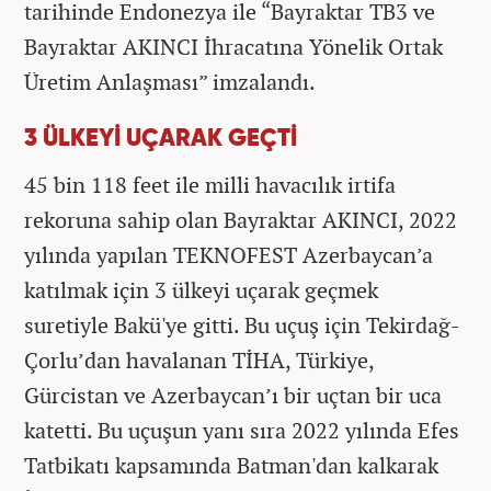
tarihinde Endonezya ile “Bayraktar TB3 ve
Bayraktar AKINCI İhracatına Yönelik Ortak
Üretim Anlaşması” imzalandı.
3 ÜLKEYİ UÇARAK GEÇTİ
45 bin 118 feet ile milli havacılık irtifa
rekoruna sahip olan Bayraktar AKINCI, 2022
yılında yapılan TEKNOFEST Azerbaycan’a
katılmak için 3 ülkeyi uçarak geçmek
suretiyle Bakü'ye gitti. Bu uçuş için Tekirdağ-
Çorlu’dan havalanan TİHA, Türkiye,
Gürcistan ve Azerbaycan’ı bir uçtan bir uca
katetti. Bu uçuşun yanı sıra 2022 yılında Efes
Tatbikatı kapsamında Batman'dan kalkarak