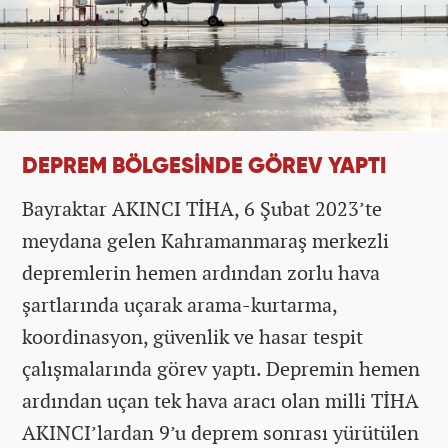
DEPREM BÖLGESİNDE GÖREV YAPTI
Bayraktar AKINCI TİHA, 6 Şubat 2023’te
meydana gelen Kahramanmaraş merkezli
depremlerin hemen ardından zorlu hava
şartlarında uçarak arama-kurtarma,
koordinasyon, güvenlik ve hasar tespit
çalışmalarında görev yaptı. Depremin hemen
ardından uçan tek hava aracı olan milli TİHA
AKINCI’lardan 9’u deprem sonrası yürütülen