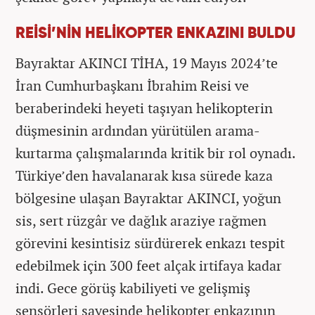
REİSİ’NİN HELİKOPTER ENKAZINI BULDU
Bayraktar AKINCI TİHA, 19 Mayıs 2024’te
İran Cumhurbaşkanı İbrahim Reisi ve
beraberindeki heyeti taşıyan helikopterin
düşmesinin ardından yürütülen arama-
kurtarma çalışmalarında kritik bir rol oynadı.
Türkiye’den havalanarak kısa sürede kaza
bölgesine ulaşan Bayraktar AKINCI, yoğun
sis, sert rüzgâr ve dağlık araziye rağmen
görevini kesintisiz sürdürerek enkazı tespit
edebilmek için 300 feet alçak irtifaya kadar
indi. Gece görüş kabiliyeti ve gelişmiş
sensörleri sayesinde helikopter enkazının