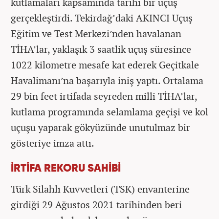
kutlamaları kapsamında tarihi bir uçuş
gerçekleştirdi. Tekirdağ’daki AKINCI Uçuş
Eğitim ve Test Merkezi’nden havalanan
TİHA’lar, yaklaşık 3 saatlik uçuş süresince
1022 kilometre mesafe kat ederek Geçitkale
Havalimanı’na başarıyla iniş yaptı. Ortalama
29 bin feet irtifada seyreden milli TİHA’lar,
kutlama programında selamlama geçişi ve kol
uçuşu yaparak gökyüzünde unutulmaz bir
gösteriye imza attı.
İRTİFA REKORU SAHİBİ
Türk Silahlı Kuvvetleri (TSK) envanterine
girdiği 29 Ağustos 2021 tarihinden beri