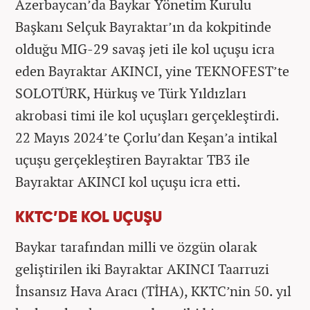
Azerbaycan’da Baykar Yönetim Kurulu
Başkanı Selçuk Bayraktar’ın da kokpitinde
olduğu MIG-29 savaş jeti ile kol uçuşu icra
eden Bayraktar AKINCI, yine TEKNOFEST’te
SOLOTÜRK, Hürkuş ve Türk Yıldızları
akrobasi timi ile kol uçuşları gerçekleştirdi.
22 Mayıs 2024’te Çorlu’dan Keşan’a intikal
uçuşu gerçekleştiren Bayraktar TB3 ile
Bayraktar AKINCI kol uçuşu icra etti.
KKTC’DE KOL UÇUŞU
Baykar tarafından milli ve özgün olarak
geliştirilen iki Bayraktar AKINCI Taarruzi
İnsansız Hava Aracı (TİHA), KKTC’nin 50. yıl