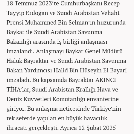
18 Temmuz 2023’te Cumhurbaşkanı Recep
Tayyip Erdoğan ve Suudi Arabistan Veliaht
Prensi Muhammed Bin Selman’ın huzurunda
Baykar ile Suudi Arabistan Savunma
Bakanlığı arasında iş birliği anlaşması
imzalandı. Anlaşmayı Baykar Genel Müdürü
Haluk Bayraktar ve Suudi Arabistan Savunma
Bakan Yardımcısı Halid Bin Hüseyin El Bayari
imzaladı. Bu kapsamda Bayraktar AKINCI
TİHA’lar, Suudi Arabistan Krallığı Hava ve
Deniz Kuvvetleri Komutanlığı envanterine
giriyor. Bu anlaşma neticesinde Türkiye’nin
tek seferde yapılan en büyük havacılık
ihracatı gerçekleşti. Ayrıca 12 Şubat 2025