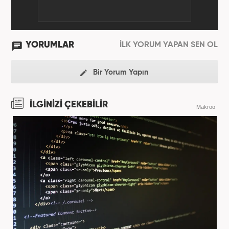
YORUMLAR
İLK YORUM YAPAN SEN OL
Bir Yorum Yapın
İLGİNİZİ ÇEKEBİLİR
Makroo