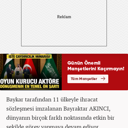
Baykar tarafından 11 ülkeyle ihracat
sözleşmesi imzalanan Bayraktar AKINCI,
dünyanın birçok farklı noktasında etkin bir
şekilde görev yapmaya devam ediyor.