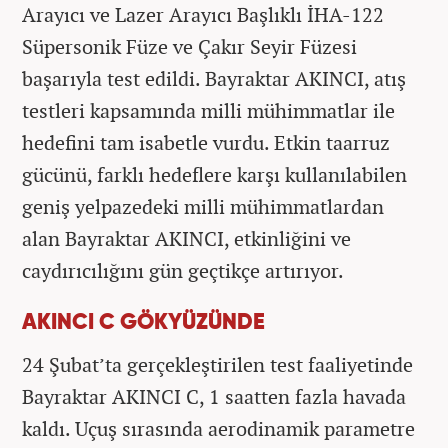
Arayıcı ve Lazer Arayıcı Başlıklı İHA-122
Süpersonik Füze ve Çakır Seyir Füzesi
başarıyla test edildi. Bayraktar AKINCI, atış
testleri kapsamında milli mühimmatlar ile
hedefini tam isabetle vurdu. Etkin taarruz
gücünü, farklı hedeflere karşı kullanılabilen
geniş yelpazedeki milli mühimmatlardan
alan Bayraktar AKINCI, etkinliğini ve
caydırıcılığını gün geçtikçe artırıyor.
AKINCI C GÖKYÜZÜNDE
24 Şubat’ta gerçekleştirilen test faaliyetinde
Bayraktar AKINCI C, 1 saatten fazla havada
kaldı. Uçuş sırasında aerodinamik parametre