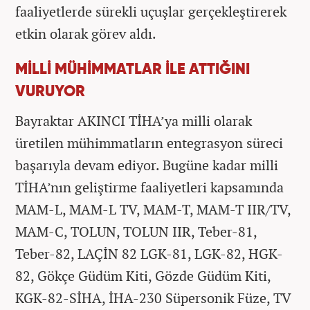
faaliyetlerde sürekli uçuşlar gerçekleştirerek
etkin olarak görev aldı.
MİLLİ MÜHİMMATLAR İLE ATTIĞINI
VURUYOR
Bayraktar AKINCI TİHA’ya milli olarak
üretilen mühimmatların entegrasyon süreci
başarıyla devam ediyor. Bugüne kadar milli
TİHA’nın geliştirme faaliyetleri kapsamında
MAM-L, MAM-L TV, MAM-T, MAM-T IIR/TV,
MAM-C, TOLUN, TOLUN IIR, Teber-81,
Teber-82, LAÇİN 82 LGK-81, LGK-82, HGK-
82, Gökçe Güdüm Kiti, Gözde Güdüm Kiti,
KGK-82-SİHA, İHA-230 Süpersonik Füze, TV