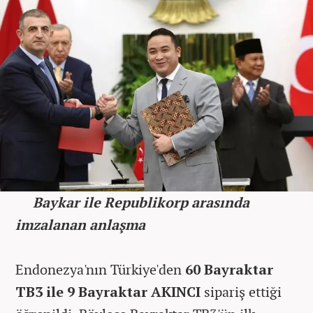
Baykar ile Republikorp arasında
imzalanan anlaşma
Endonezya'nın Türkiye'den
60 Bayraktar
TB3 ile 9 Bayraktar AKINCI
sipariş ettiği