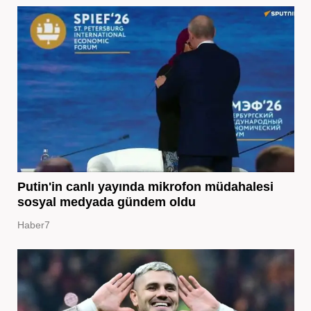
Putin'in canlı yayında mikrofon müdahalesi
sosyal medyada gündem oldu
Haber7