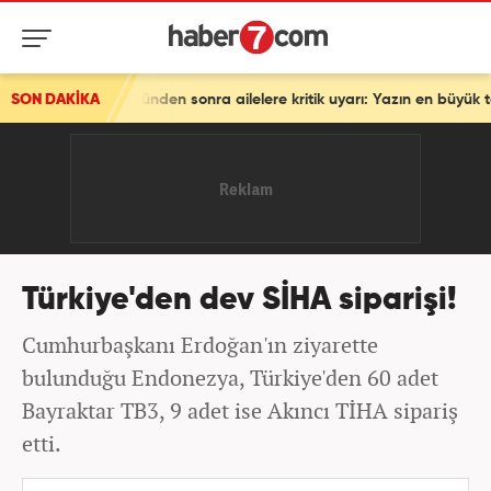
nden sonra ailelere kritik uyarı: Yazın en büyük tehlikesi!
SON DAKİKA
Türkiye'den dev SİHA siparişi!
Cumhurbaşkanı Erdoğan'ın ziyarette
bulunduğu Endonezya, Türkiye'den 60 adet
Bayraktar TB3, 9 adet ise Akıncı TİHA sipariş
etti.