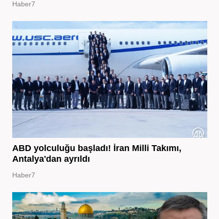
Haber7
ABD yolculuğu başladı! İran Milli Takımı,
Antalya'dan ayrıldı
Haber7