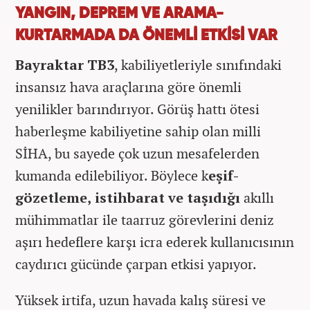
YANGIN, DEPREM VE ARAMA-
KURTARMADA DA ÖNEMLİ ETKİSİ VAR
Bayraktar TB3
, kabiliyetleriyle sınıfındaki
insansız hava araçlarına göre önemli
yenilikler barındırıyor. Görüş hattı ötesi
haberleşme kabiliyetine sahip olan milli
SİHA, bu sayede çok uzun mesafelerden
kumanda edilebiliyor. Böylece k
eşif-
gözetleme, istihbarat ve taşıdığı
akıllı
mühimmatlar ile taarruz görevlerini deniz
aşırı hedeflere karşı icra ederek kullanıcısının
caydırıcı gücünde çarpan etkisi yapıyor.
Yüksek irtifa, uzun havada kalış süresi ve