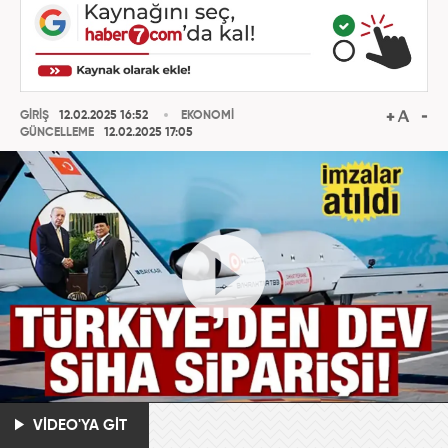
GİRİŞ
12.02.2025 16:52
EKONOMİ
GÜNCELLEME
12.02.2025 17:05
VİDEO'YA GİT