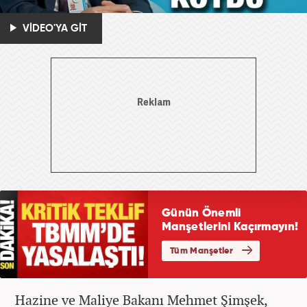
VİDEO'YA GİT
Hazine ve Maliye Bakanı Mehmet Şimşek,