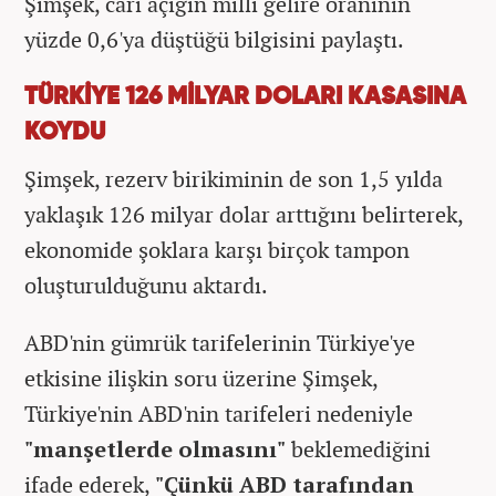
Şimşek, cari açığın milli gelire oranının
yüzde 0,6'ya düştüğü bilgisini paylaştı.
TÜRKİYE 126 MİLYAR DOLARI KASASINA
KOYDU
Şimşek, rezerv birikiminin de son 1,5 yılda
yaklaşık 126 milyar dolar arttığını belirterek,
ekonomide şoklara karşı birçok tampon
oluşturulduğunu aktardı.
ABD'nin gümrük tarifelerinin Türkiye'ye
etkisine ilişkin soru üzerine Şimşek,
Türkiye'nin ABD'nin tarifeleri nedeniyle
"manşetlerde olmasını"
beklemediğini
ifade ederek,
"Çünkü ABD tarafından