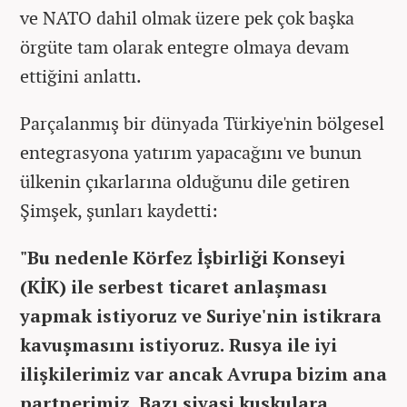
ve NATO dahil olmak üzere pek çok başka
örgüte tam olarak entegre olmaya devam
ettiğini anlattı.
Parçalanmış bir dünyada Türkiye'nin bölgesel
entegrasyona yatırım yapacağını ve bunun
ülkenin çıkarlarına olduğunu dile getiren
Şimşek, şunları kaydetti:
"Bu nedenle Körfez İşbirliği Konseyi
(KİK) ile serbest ticaret anlaşması
yapmak istiyoruz ve Suriye'nin istikrara
kavuşmasını istiyoruz. Rusya ile iyi
ilişkilerimiz var ancak Avrupa bizim ana
partnerimiz. Bazı siyasi kuşkulara