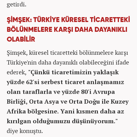
getirdi.
ŞİMŞEK: TÜRKİYE KÜRESEL TİCARETTEKİ
BÖLÜNMELERE KARŞI DAHA DAYANIKLI
OLABİLİR
Şimşek, küresel ticaretteki bölünmelere karşı
Türkiye'nin daha dayanıklı olabileceğini ifade
ederek,
"Çünkü ticaretimizin yaklaşık
yüzde 62'si serbest ticaret anlaşmamız
olan taraflarla ve yüzde 80'i Avrupa
Birliği, Orta Asya ve Orta Doğu ile Kuzey
Afrika bölgesine. Yani kısmen daha az
kırılgan olduğumuzu düşünüyorum."
diye konuştu.