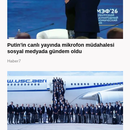
Putin'in canlı yayında mikrofon müdahalesi
sosyal medyada gündem oldu
Haber7