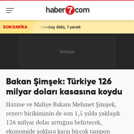
ndaş öldü, 1 yaralı
SON DAKİKA
Bakan Şimşek: Türkiye 126
milyar doları kasasına koydu
Hazine ve Maliye Bakanı Mehmet Şimşek,
rezerv birikiminin de son 1,5 yılda yaklaşık
126 milyar dolar arttığını belirterek,
ekonomide şoklara karşı birçok tampon