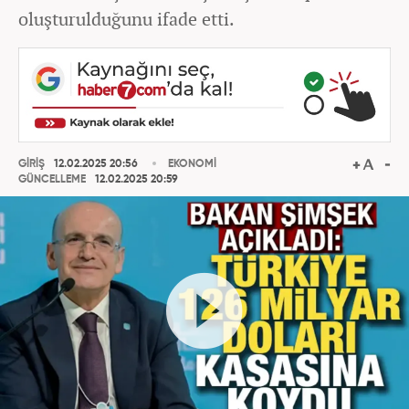
oluşturulduğunu ifade etti.
GİRİŞ
12.02.2025 20:56
EKONOMİ
GÜNCELLEME
12.02.2025 20:59