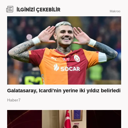
İLGİNİZİ ÇEKEBİLİR
Makroo
Galatasaray, Icardi'nin yerine iki yıldız belirledi
Haber7