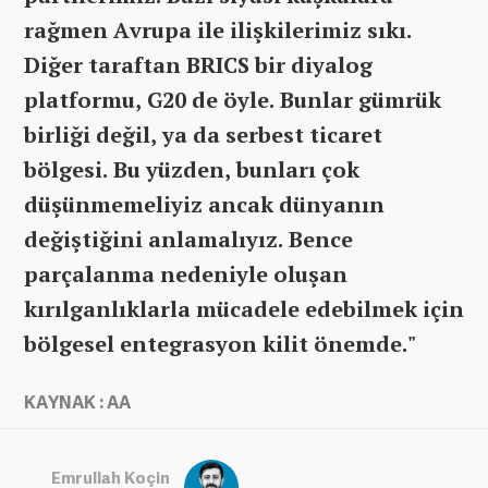
rağmen Avrupa ile ilişkilerimiz sıkı.
Diğer taraftan BRICS bir diyalog
platformu, G20 de öyle. Bunlar gümrük
birliği değil, ya da serbest ticaret
bölgesi. Bu yüzden, bunları çok
düşünmemeliyiz ancak dünyanın
değiştiğini anlamalıyız. Bence
parçalanma nedeniyle oluşan
kırılganlıklarla mücadele edebilmek için
bölgesel entegrasyon kilit önemde."
KAYNAK : AA
Emrullah Koçin