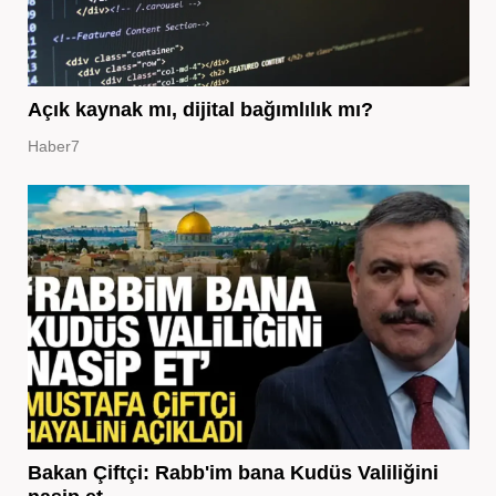
Açık kaynak mı, dijital bağımlılık mı?
Haber7
Bakan Çiftçi: Rabb'im bana Kudüs Valiliğini