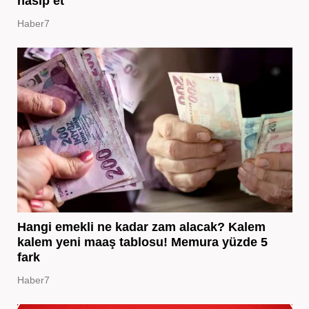
nasip et
Haber7
Hangi emekli ne kadar zam alacak? Kalem
kalem yeni maaş tablosu! Memura yüzde 5
fark
Haber7