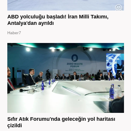
ABD yolculuğu başladı! İran Milli Takımı,
Antalya'dan ayrıldı
Haber7
Sıfır Atık Forumu'nda geleceğin yol haritası
çizildi