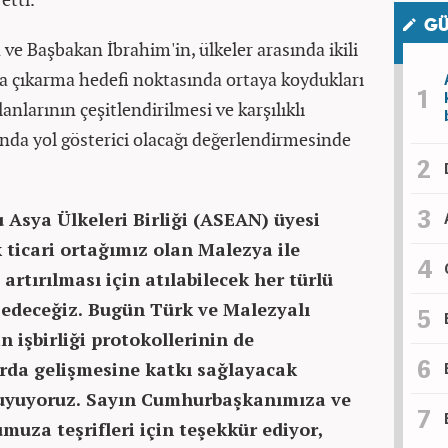
GÜ
e Başbakan İbrahim'in, ülkeler arasında ikili
ra çıkarma hedefi noktasında ortaya koydukları
alanlarının çeşitlendirilmesi ve karşılıklı
ında yol gösterici olacağı değerlendirmesinde
 Asya Ülkeleri Birliği (ASEAN) üyesi
 ticari ortağımız olan Malezya ile
 artırılması için atılabilecek her türlü
edeceğiz. Bugün Türk ve Malezyalı
 işbirliği protokollerinin de
arda gelişmesine katkı sağlayacak
yuyoruz. Sayın Cumhurbaşkanımıza ve
uza teşrifleri için teşekkür ediyor,