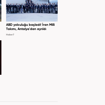
ABD yolculuğu başladı! İran Milli
Takımı, Antalya'dan ayrıldı
Haber7