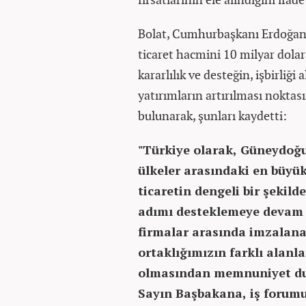
Bolat, Cumhurbaşkanı Erdoğan v
ticaret hacmini 10 milyar dola
kararlılık ve desteğin, işbirliği 
yatırımların artırılması noktas
bulunarak, şunları kaydetti:
"Türkiye olarak, Güneydoğu
ülkeler arasındaki en büyük
ticaretin dengeli bir şekilde
adımı desteklemeye devam 
firmalar arasında imzalanan
ortaklığımızın farklı alanl
olmasından memnuniyet du
Sayın Başbakana, iş forumum