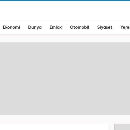
Ekonomi
Dünya
Emlak
Otomobil
Siyaset
Yere