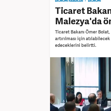
EKONOMİ HABERLERİ
EKONOMİ
Ticaret Bakan
Malezya'da ö
Ticaret Bakanı Ömer Bolat, M
artırılması için atılabilec
edeceklerini belirtti.