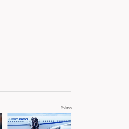
Makroo