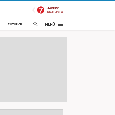
l
Yazarlar
MENÜ