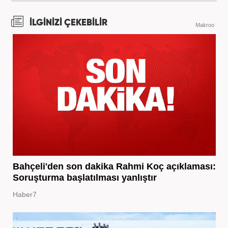
İLGİNİZİ ÇEKEBİLİR
Makroo
Bahçeli'den son dakika Rahmi Koç açıklaması:
Soruşturma başlatılması yanlıştır
Haber7