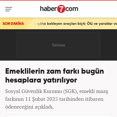
 kırmızı ışıkta bekleyen araçları biçti: Ölü ve yaralılar var!
SON DAKİKA
Emeklilerin zam farkı bugün
hesaplara yatırılıyor
Sosyal Güvenlik Kurumu (SGK), emekli maaş
farkının 11 Şubat 2025 tarihinden itibaren
ödeneceğini açıkladı.