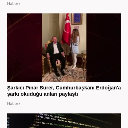
Haber7
Şarkıcı Pınar Sürer, Cumhurbaşkanı Erdoğan'a
şarkı okuduğu anları paylaştı
Haber7