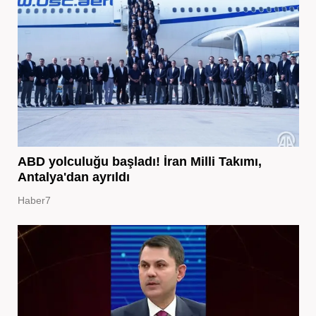
ABD yolculuğu başladı! İran Milli Takımı,
Antalya'dan ayrıldı
Haber7