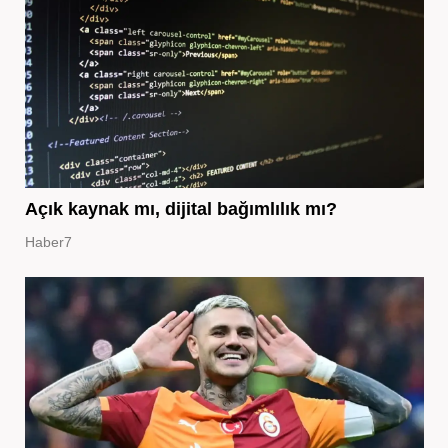
Açık kaynak mı, dijital bağımlılık mı?
Haber7