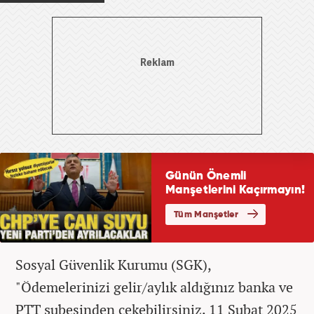
Sosyal Güvenlik Kurumu (SGK),
"Ödemelerinizi gelir/aylık aldığınız banka ve
PTT şubesinden çekebilirsiniz. 11 Şubat 2025