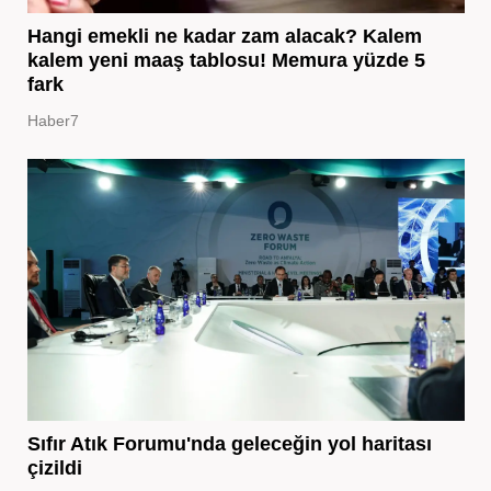
Hangi emekli ne kadar zam alacak? Kalem
kalem yeni maaş tablosu! Memura yüzde 5
fark
Haber7
Sıfır Atık Forumu'nda geleceğin yol haritası
çizildi