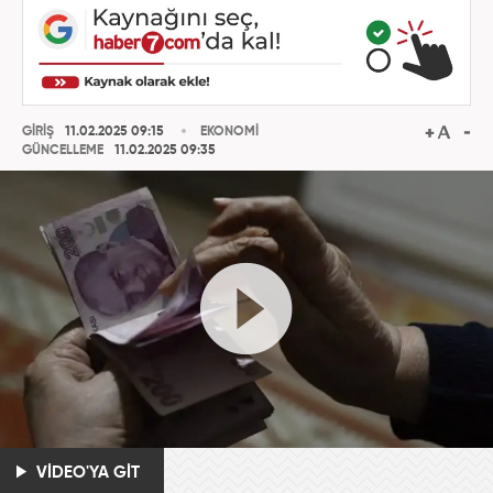
GİRİŞ
11.02.2025 09:15
EKONOMİ
GÜNCELLEME
11.02.2025 09:35
VİDEO'YA GİT