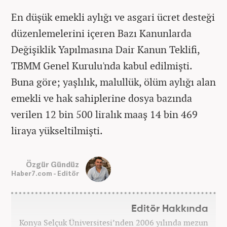
En düşük emekli aylığı ve asgari ücret desteği
düzenlemelerini içeren Bazı Kanunlarda
Değişiklik Yapılmasına Dair Kanun Teklifi,
TBMM Genel Kurulu'nda kabul edilmişti.
Buna göre; yaşlılık, malullük, ölüm aylığı alan
emekli ve hak sahiplerine dosya bazında
verilen 12 bin 500 liralık maaş 14 bin 469
liraya yükseltilmişti.
Özgür Gündüz
Haber7.com - Editör
Editör Hakkında
Konya Selçuk Üniversitesi’nden 2006 yılında mezun