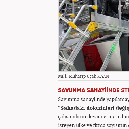
Milli Muharip Uçak KAAN
SAVUNMA SANAYİİNDE ST
Savunma sanayiinde yapılamaya
“Sahadaki doktrinleri değiş
çalışmaların devam etmesi dur
isteyen ülke ve firma sayısının 