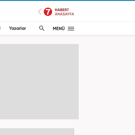
l
Yazarlar
MENÜ