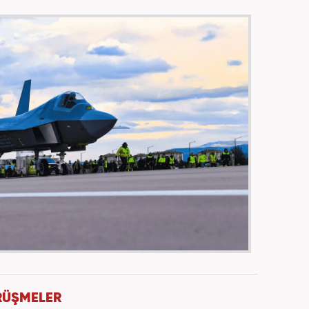
RÜŞMELER