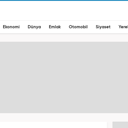
Ekonomi
Dünya
Emlak
Otomobil
Siyaset
Yere