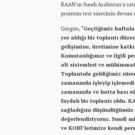
KAAN’ın Suudi Arabistan’a satış
projenin test sürecinin devam e
Görgün,
“Geçtiğimiz haftala
yer aldığı bir toplantı düze
gelişimine, üretimine katk
Komutanlığımız ve ilgili pe
alt sistemleri ve mühimmatl
Toplantıda geldiğimiz süre
zamanında işleyip işlemedi
zamanında ve hatta bazı sü
faydalı bir toplantı oldu. K
sağladığını düşündüğümüz b
değerlendiriyoruz. Suudi mis
ve KOBİ’lerimize kendi pers