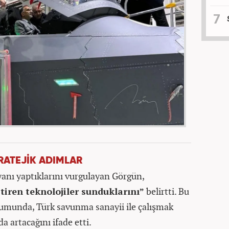
RATEJİK ADIMLAR
nı yaptıklarını vurgulayan Görgün,
tiren teknolojiler sunduklarını”
belirtti. Bu
umunda, Türk savunma sanayii ile çalışmak
da artacağını ifade etti.