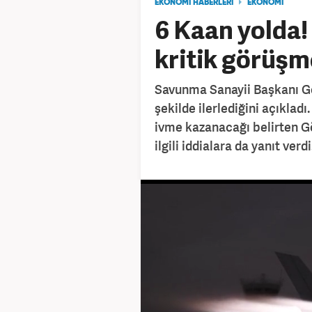
EKONOMİ HABERLERİ
EKONOMİ
6 Kaan yolda!
kritik görüşm
Savunma Sanayii Başkanı G
şekilde ilerlediğini açıkladı
ivme kazanacağı belirten Gö
ilgili iddialara da yanıt verdi