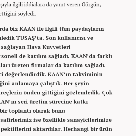
ıyla ilgili iddialara da yanıt veren Görgün,
ttiğini söyledi.
rda biz KAAN ile ilgili tüm paydaşların
nledik TUSAŞ’ta. Son kullanıcısı ve
ı sağlayan Hava Kuvvetleri
rsoneli de katılım sağladı. KAAN’da farklı
arı üreten firmalar da katılım sağladı.
ci değerlendirdik. KAAN’ın takviminin
ğini anlamaya çalıştık. Her şeyin
reçlerin önden gittiğini gözlemledik. Çok
AAN’ın seri üretim sürecine katkı
ir toplantı olarak bunu
afirlerimiz ise özellikle sanayicilerimize
pektiflerini aktardılar. Herhangi bir ürün