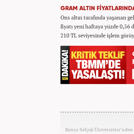
GRAM ALTIN FİYATLARIND
Ons altın tarafında yaşanan ge
fiyatı yeni haftaya yüzde 0,56 d
210 TL seviyesinde işlem görüy
Konya Selçuk Üniversitesi’nden 2