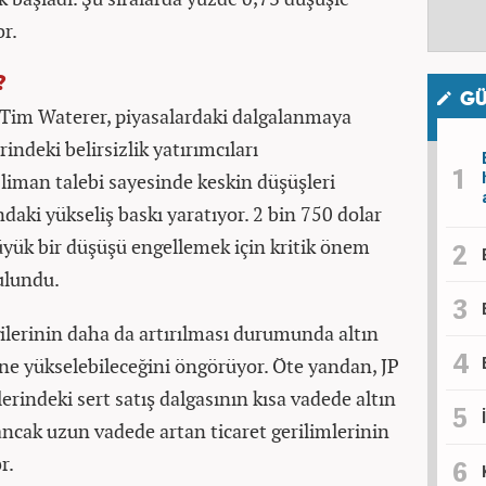
r.
?
GÜ
 Tim Waterer, piyasalardaki dalgalanmaya
rindeki belirsizlik yatırımcıları
i liman talebi sayesinde keskin düşüşleri
daki yükseliş baskı yaratıyor. 2 bin 750 dolar
yük bir düşüşü engellemek için kritik önem
ulundu.
rgilerinin daha da artırılması durumunda altın
sine yükselebileceğini öngörüyor. Öte yandan, JP
erindeki sert satış dalgasının kısa vadede altın
 ancak uzun vadede artan ticaret gerilimlerinin
r.