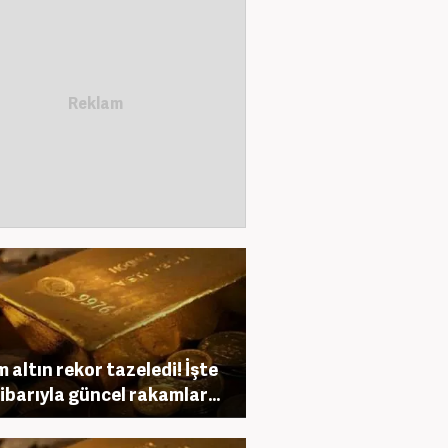
 altın rekor tazeledi! İşte
tibarıyla güncel rakamlar...