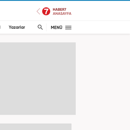
l
Yazarlar
MENÜ