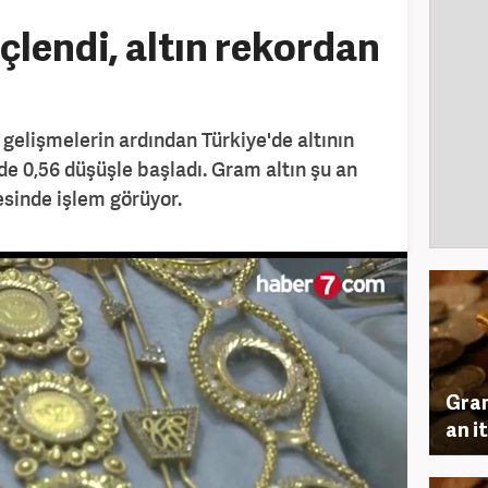
çlendi, altın rekordan
 gelişmelerin ardından Türkiye'de altının
de 0,56 düşüşle başladı. Gram altın şu an
yesinde işlem görüyor.
Gram
an i