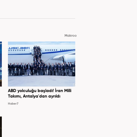
Makroo
ABD yolculuğu başladı! İran Milli
Takımı, Antalya'dan ayrıldı
Haber7