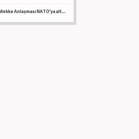
Mekke Anlaşması NATO'ya alternatif bir yapı değil!