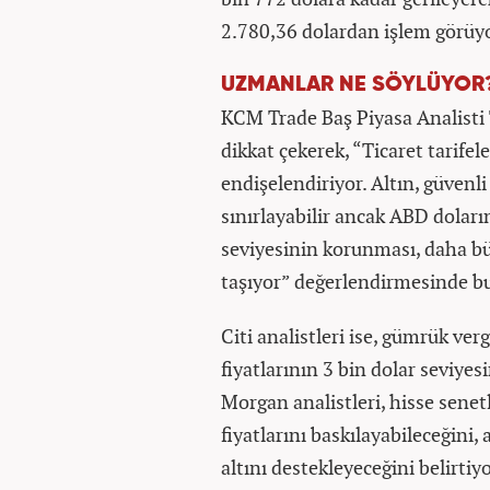
2.780,36 dolardan işlem görüyo
UZMANLAR NE SÖYLÜYOR
KCM Trade Baş Piyasa Analisti
dikkat çekerek, “Ticaret tarifele
endişelendiriyor. Altın, güvenl
sınırlayabilir ancak ABD doların
seviyesinin korunması, daha bü
taşıyor” değerlendirmesinde b
Citi analistleri ise, gümrük ve
fiyatlarının 3 bin dolar seviye
Morgan analistleri, hisse senetl
fiyatlarını baskılayabileceğini,
altını destekleyeceğini belirtiyo