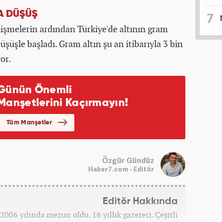
A DÜŞÜŞ
lişmelerin ardından Türkiye'de altının gram
üşüşle başladı. Gram altın şu an itibarıyla 3 bin
or.
Özgür Gündüz
Haber7.com - Editör
Editör Hakkında
006 yılında mezun oldu. 16 yıllık gazeteci. Çeşitli