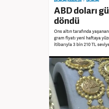
EKONOMİ HABERLERİ
EKONOMİ
ABD doları gü
döndü
Ons altın tarafında yaşanan
gram fiyatı yeni haftaya yüz
itibarıyla 3 bin 210 TL sevi