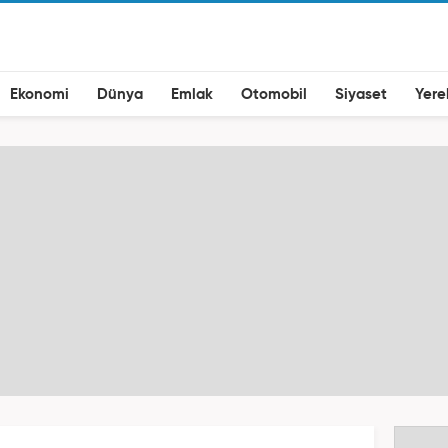
Ekonomi
Dünya
Emlak
Otomobil
Siyaset
Yere